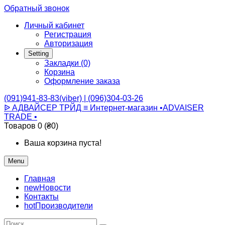
Обратный звонок
Личный кабинет
Регистрация
Авторизация
Setting
Закладки (0)
Корзина
Оформление заказа
(091)941-83-83(viber) | (096)304-03-26
ᐉ АДВАЙСЕР ТРЙД ≡ Интернет-магазин •ADVAISER
TRADE •
Товаров 0 (₴0)
Ваша корзина пуста!
Menu
Главная
new
Новости
Контакты
hot
Производители