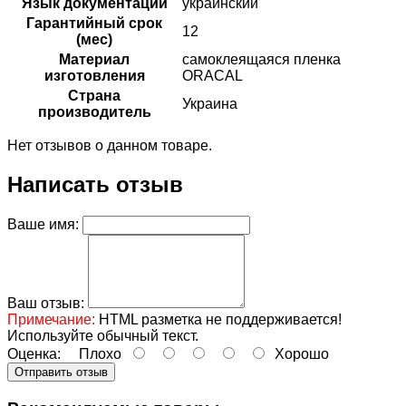
Язык документации
украинский
Гарантийный срок
12
(мес)
Материал
самоклеящаяся пленка
изготовления
ORACAL
Страна
Украина
производитель
Нет отзывов о данном товаре.
Написать отзыв
Ваше имя:
Ваш отзыв:
Примечание:
HTML разметка не поддерживается!
Используйте обычный текст.
Оценка:
Плохо
Хорошо
Отправить отзыв