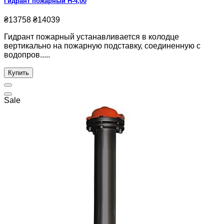
Гидрант пожарный Н-4,00
₴13758
₴14039
Гидрант пожарный устанавливается в колодце
вертикально на пожарную подставку, соединенную с
водопров.....
Купить
Sale