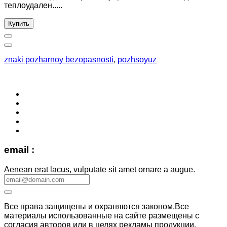
теплоудален.....
Купить
znaki pozharnoy bezopasnosti
,
pozhsoyuz
email :
Aenean erat lacus, vulputate sit amet ornare a augue.
Все права защищены и охраняются законом.Все
материалы использованные на сайте размещены с
согласия авторов или в целях рекламы продукции.