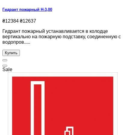
Гидрант пожарный Н-3,00
₴12384
₴12637
Гидрант пожарный устанавливается в колодце
вертикально на пожарную подставку, соединенную с
водопров.....
Купить
Sale