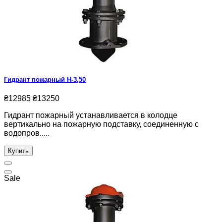
Гидрант пожарный Н-3,50
₴12985
₴13250
Гидрант пожарный устанавливается в колодце
вертикально на пожарную подставку, соединенную с
водопров.....
Купить
Sale