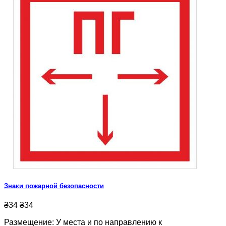
Знаки пожарной безопасности
₴34
₴34
Размещение: У места и по направлению к