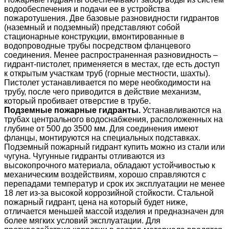
водообеспечения и подачи ее в устройства
пожаротушения. Две базовые разновидности гидрантов
(наземный и подземный) представляют собой
стационарные конструкции, вмонтированные в
водопроводные трубы посредством фланцевого
соединения. Менее распространенная разновидность –
гидрант-пистолет, применяется в местах, где есть доступ
к открытым участкам труб (горные местности, шахты).
Пистолет устанавливается по мере необходимости на
трубу, после чего приводится в действие механизм,
который пробивает отверстие в трубе.
Подземные пожарные гидранты.
Устанавливаются на
трубах центрального водоснабжения, расположенных на
глубине от 500 до 3500 мм. Для соединения имеют
фланцы, монтируются на специальных подставках.
Подземный пожарный гидрант купить можно из стали или
чугуна. Чугунные гидранты отливаются из
высокопрочного материала, обладают устойчивостью к
механическим воздействиям, хорошо справляются с
перепадами температур и срок их эксплуатации не менее
18 лет из-за высокой коррозийной стойкости. Стальной
пожарный гидрант, цена на который будет ниже,
отличается меньшей массой изделия и предназначен для
более мягких условий эксплуатации. Для