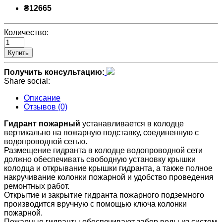
₴12665
Количество:
Купить
Получить консультацию:
Share social:
Описание
Отзывов (0)
Гидрант пожарный
устанавливается в колодце
вертикально на пожарную подставку, соединенную с
водопроводной сетью.
Размещение гидранта в колодце водопроводной сети
должно обеспечивать свободную установку крышки
колодца и открывание крышки гидранта, а также полное
накручивание колонки пожарной и удобство проведения
ремонтных работ.
Открытие и закрытие гидранта пожарного подземного
производится вручную с помощью ключа колонки
пожарной.
Пожарные гидранты обеспечивают забор воды из систем