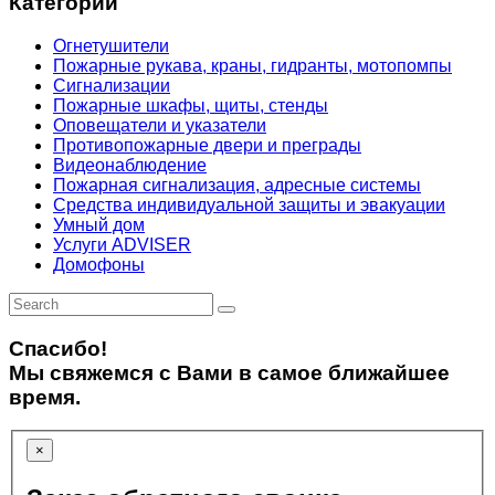
Категории
Огнетушители
Пожарные рукава, краны, гидранты, мотопомпы
Сигнализации
Пожарные шкафы, щиты, стенды
Оповещатели и указатели
Противопожарные двери и преграды
Видеонаблюдение
Пожарная сигнализация, адресные системы
Средства индивидуальной защиты и эвакуации
Умный дом
Услуги ADVISER
Домофоны
Спасибо!
Мы свяжемся с Вами в самое ближайшее
время.
×