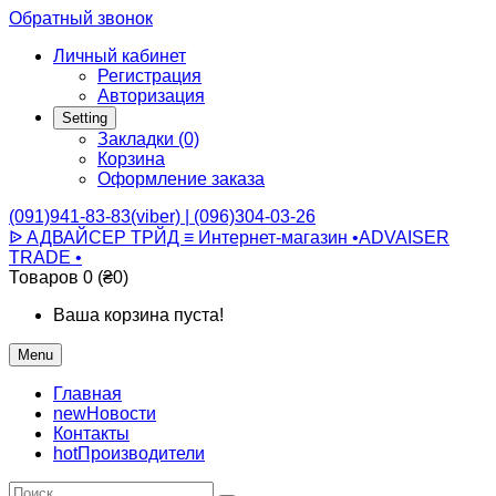
Обратный звонок
Личный кабинет
Регистрация
Авторизация
Setting
Закладки (0)
Корзина
Оформление заказа
(091)941-83-83(viber) | (096)304-03-26
ᐉ АДВАЙСЕР ТРЙД ≡ Интернет-магазин •ADVAISER
TRADE •
Товаров 0 (₴0)
Ваша корзина пуста!
Menu
Главная
new
Новости
Контакты
hot
Производители