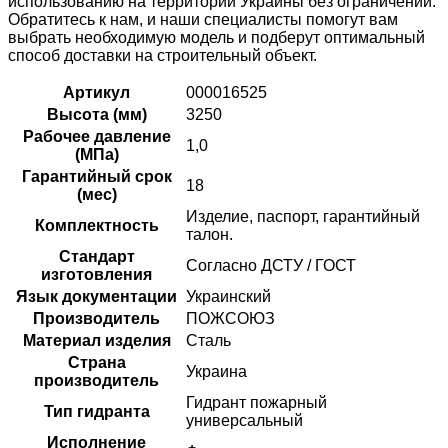
использованию на территории Украины без ограничений.
Обратитесь к нам, и наши специалисты помогут вам
выбрать необходимую модель и подберут оптимальный
способ доставки на строительный объект.
Артикул
000016525
Высота (мм)
3250
Рабочее давление
1,0
(МПа)
Гарантийный срок
18
(мес)
Изделие, паспорт, гарантийный
Комплектность
талон.
Стандарт
Согласно ДСТУ / ГОСТ
изготовления
Язык документации
Украинский
Производитель
ПОЖСОЮЗ
Материал изделия
Сталь
Страна
Украина
производитель
Гидрант пожарный
Тип гидранта
универсальный
Исполнение