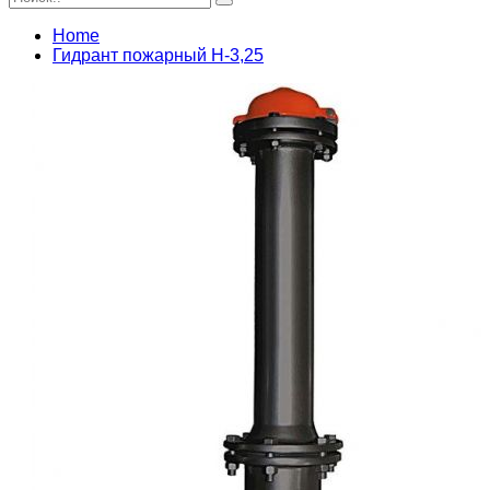
Home
Гидрант пожарный Н-3,25