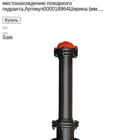
местонахождению пожарного
гидранта.Артикул000018964Ширина (мм.....
Купить
Sale