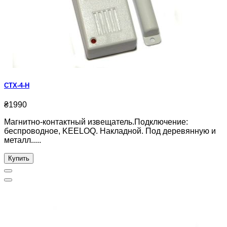
CTX-4-H
₴1990
Магнитно-контактный извещатель.Подключение:
беспроводное, KEELOQ. Накладной. Под деревянную и
металл.....
Купить