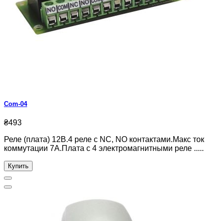
Com-04
₴493
Реле (плата) 12В.4 реле с NC, NO контактами.Макс ток
коммутации 7А.Плата с 4 электромагнитными реле .....
Купить