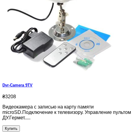
Dvr-Camera 9TV
₴3208
Видеокамера с записью на карту памяти
microSD.Подключение к телевизору. Управление пультом
ДУ.Гермет.....
Купить