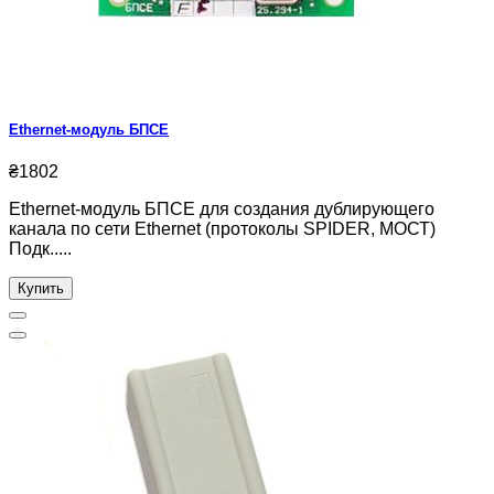
Ethernet-модуль БПСЕ
₴1802
Ethernet-модуль БПСЕ для создания дублирующего
канала по сети Ethernet (протоколы SPIDER, МОСТ)
Подк.....
Купить