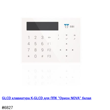
GLCD клавиатура K-GLCD для ППК "Орион NOVA" белая
₴6827