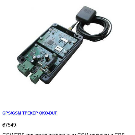
GPS/GSM ТРЕКЕР OKO-DUT
₴7549