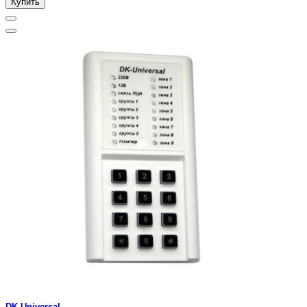
Купить
DK-Universal