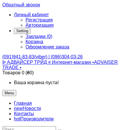
Обратный звонок
Личный кабинет
Регистрация
Авторизация
Setting
Закладки (0)
Корзина
Оформление заказа
(091)941-83-83(viber) | (096)304-03-26
ᐉ АДВАЙСЕР ТРЙД ≡ Интернет-магазин •ADVAISER
TRADE •
Товаров 0 (₴0)
Ваша корзина пуста!
Menu
Главная
new
Новости
Контакты
hot
Производители