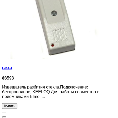
GBX-1
₴3593
Извещатель разбития стекла.Подключение:
беспроводное, KEELOQ.Для работы совместно с
приемниками Elme.....
Купить