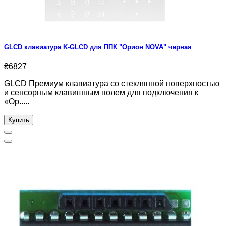
GLCD клавиатура K-GLCD для ППК "Орион NOVA" черная
₴6827
GLCD Премиум клавиатура со стеклянной поверхностью
и сенсорным клавишным полем для подключения к
«Ор.....
Купить