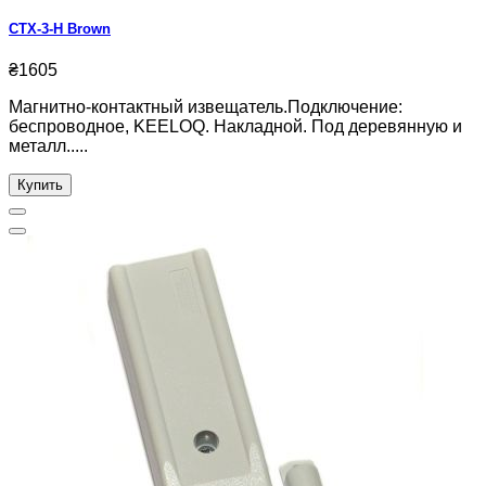
CTX-3-H Brown
₴1605
Магнитно-контактный извещатель.Подключение:
беспроводное, KEELOQ. Накладной. Под деревянную и
металл.....
Купить