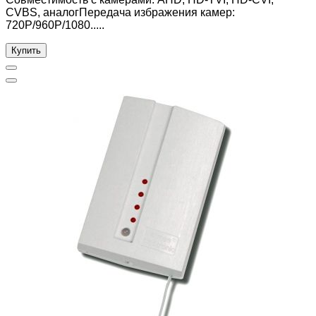
CVBS, аналогПередача избражения камер:
720P/960P/1080.....
Купить