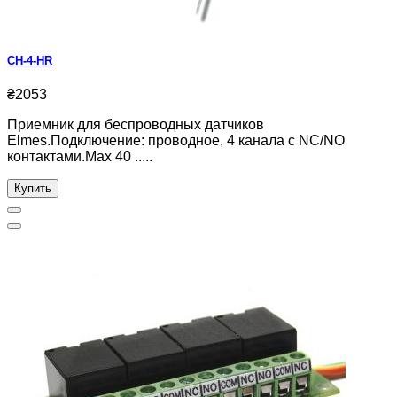
CH-4-HR
₴2053
Приемник для беспроводных датчиков
Elmes.Подключение: проводное, 4 канала с NC/NO
контактами.Max 40 .....
Купить