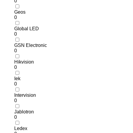
0
Geos
0
Global LED
0
GSN Electronic
0
Hikvision
0
Iek
0
Intervision
0
Jablotron
0
Ledex