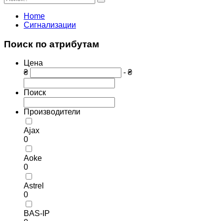
Home
Сигнализации
Поиск по атрибутам
Цена
₴
- ₴
Поиск
Производители
Ajax
0
Aoke
0
Astrel
0
BAS-IP