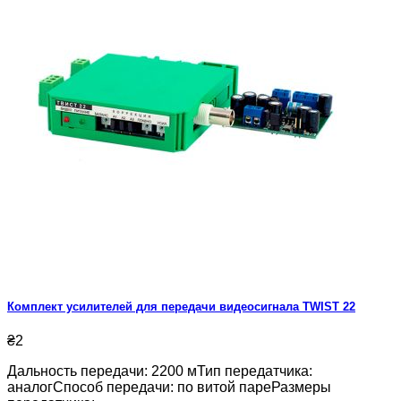
Комплект усилителей для передачи видеосигнала TWIST 22
₴2
Дальность передачи: 2200 мТип передатчика:
аналогСпособ передачи: по витой пареРазмеры