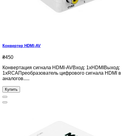
Конвертер HDMI-AV
₴450
Конвертация сигнала HDMI-AVВход: 1хHDMIВыход:
1хRCAПреобразователь цифрового сигнала HDMI в
аналогов.....
Купить