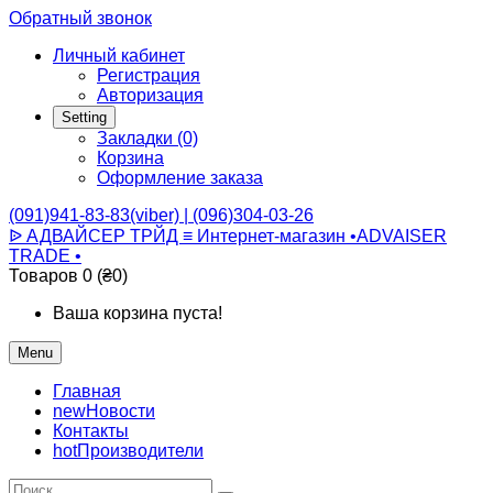
Обратный звонок
Личный кабинет
Регистрация
Авторизация
Setting
Закладки (0)
Корзина
Оформление заказа
(091)941-83-83(viber) | (096)304-03-26
ᐉ АДВАЙСЕР ТРЙД ≡ Интернет-магазин •ADVAISER
TRADE •
Товаров 0 (₴0)
Ваша корзина пуста!
Menu
Главная
new
Новости
Контакты
hot
Производители