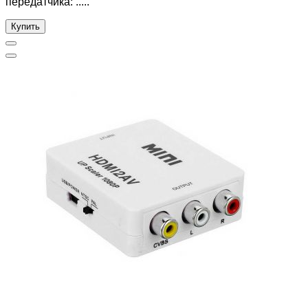
передатчика: .....
Купить