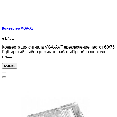
Конвертер VGA-AV
₴1731
Конвертация сигнала VGA-AVПереключение частот 60/75
ГцШирокий выбор режимов работыПреобразователь
ни.....
Купить