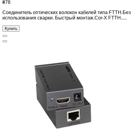
₴78
Соединитель оптических волокон кабелей типа FTTH.Без
использования сварки. Быстрый монтаж.Cor-X FTTH.....
Купить