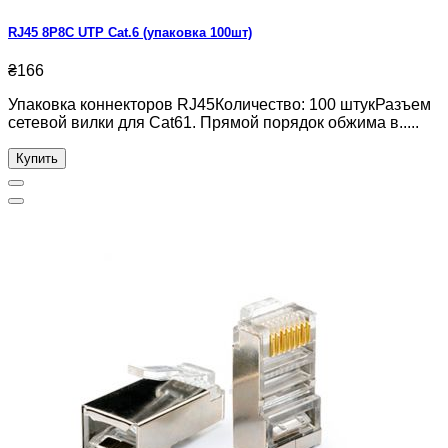
RJ45 8P8C UTP Cat.6 (упаковка 100шт)
₴166
Упаковка коннекторов RJ45Количество: 100 штукРазъем
сетевой вилки для Cat61. Прямой порядок обжима в.....
Купить