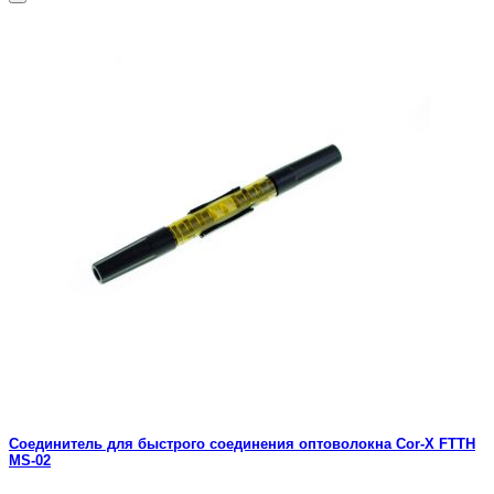
Cоединитель для быстрого соединения оптоволокна Cor-X FTTH
MS-02