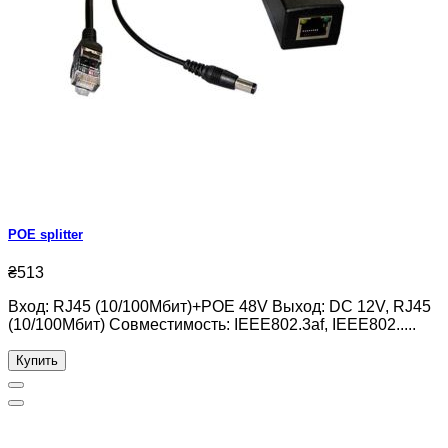
POE splitter
₴513
Вход: RJ45 (10/100Мбит)+POE 48V Выход: DC 12V, RJ45
(10/100Мбит) Совместимость: IEEE802.3af, IEEE802.....
Купить