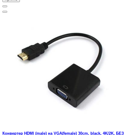
Конвертер HDMI (male) на VGA(female) 30cm, black, 4K/2K, БЕЗ