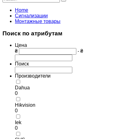
Home
Сигнализации
Монтажные товары
Поиск по атрибутам
Цена
₴
- ₴
Поиск
Производители
Dahua
0
Hikvision
0
Iek
0