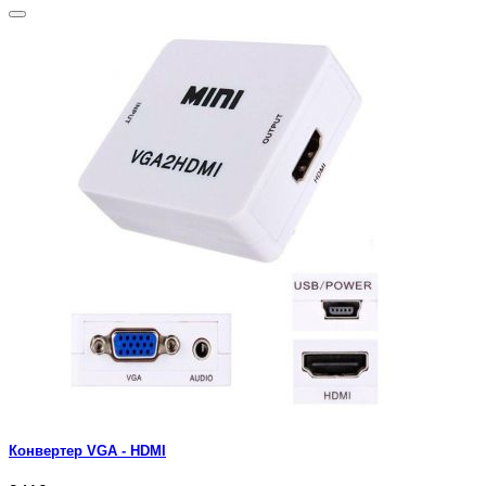
Конвертер VGA - HDMI