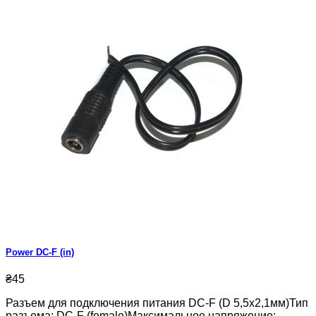
Power DC-F (in)
₴45
Разъем для подключения питания DC-F (D 5,5x2,1мм)Тип
разъема: DC-F (female)Максимальное напряжение: .....