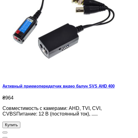
Активный приемопередатчик видео балун SVS AHD 400
₴964
Совместимость с камерами: AHD, TVI, CVI,
CVBSПитание: 12 В (постоянный ток), .....
Купить