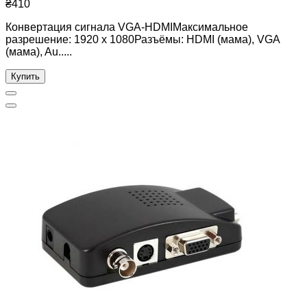
₴410
Конвертация сигнала VGA-HDMIМаксимальное
разрешение: 1920 х 1080Разъёмы: HDMI (мама), VGA
(мама), Au.....
Купить