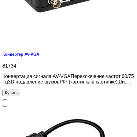
Конвертер AV-VGA
₴1734
Конвертация сигнала AV-VGAПереключение частот 60/75
Гц3D подавление шумовPIP (картинка в картинке)Ши.....
Купить