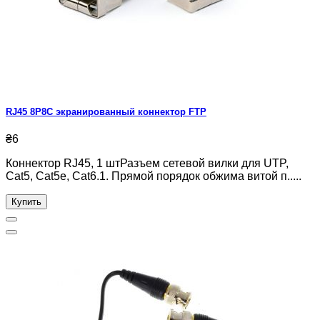
RJ45 8P8C экранированный коннектор FTP
₴6
Коннектор RJ45, 1 штРазъем сетевой вилки для UTP,
Cat5, Cat5e, Cat6.1. Прямой порядок обжима витой п.....
Купить