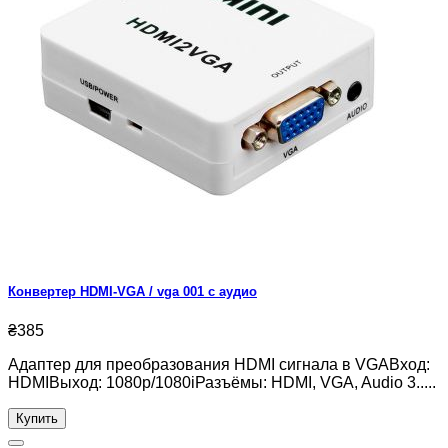
Конвертер HDMI-VGA / vga 001 с аудио
₴385
Адаптер для преобразования HDMI сигнала в VGAВход:
HDMIВыход: 1080p/1080iРазъёмы: HDMI, VGA, Audio 3.....
Купить