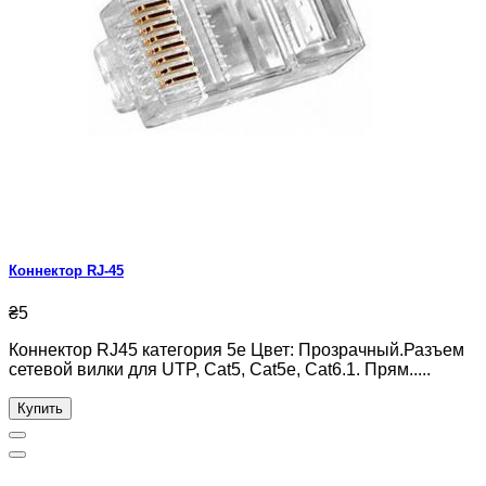
Коннектор RJ-45
₴5
Коннектор RJ45 категория 5e Цвет: Прозрачный.Разъем
сетевой вилки для UTP, Cat5, Cat5e, Cat6.1. Прям.....
Купить