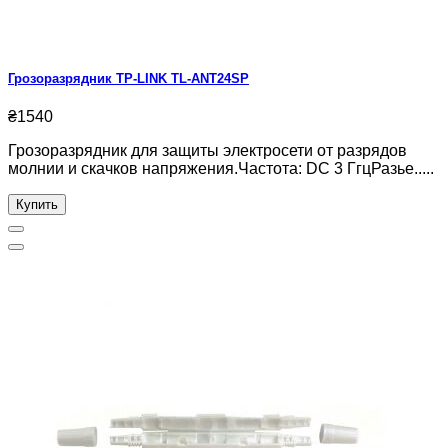
Грозоразрядник TP-LINK TL-ANT24SP
₴1540
Грозоразрядник для защиты электросети от разрядов
молнии и скачков напряжения.Частота: DC 3 ГгцРазье.....
Купить