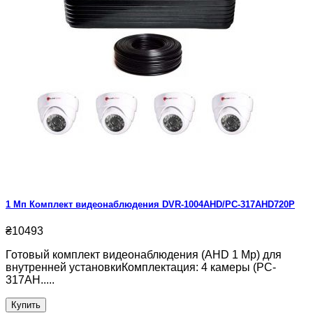
1 Мп Комплект видеонаблюдения DVR-1004AHD/PC-317AHD720P
₴10493
Готовый комплект видеонаблюдения (AHD 1 Mp) для
внутренней установкиКомплектация: 4 камеры (PC-
317AH.....
Купить