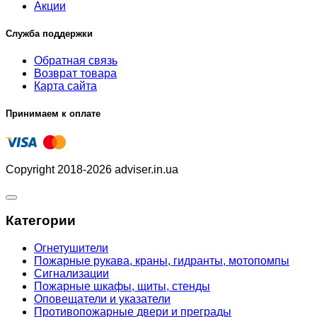
Акции
Служба поддержки
Обратная связь
Возврат товара
Карта сайта
Принимаем к оплате
Copyright 2018-2026 adviser.in.ua
Категории
Огнетушители
Пожарные рукава, краны, гидранты, мотопомпы
Сигнализации
Пожарные шкафы, щиты, стенды
Оповещатели и указатели
Противопожарные двери и преграды