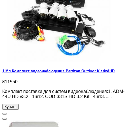
1 Мп Комплект видеонаблюдения Partizan Outdoor Kit 4xAHD
₴11550
Комплект поставки для систем видеонаблюдения:1. ADM-
44U HD v3.2 - 1шт2. COD-331S HD 3.2 Kit - 4шт3. .....
Купить