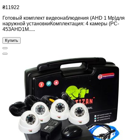
₴11922
Готовый комплект видеонаблюдения (AHD 1 Mp)для
наружной установкиКомплектация: 4 камеры (PC-
453AHD1M.....
Купить