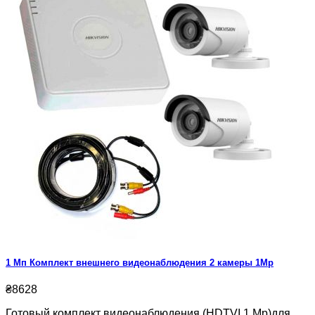
1 Мп Комплект внешнего видеонаблюдения 2 камеры 1Mp
₴8628
Готовый комплект видеонаблюдения (HDTVI 1 Mp)для