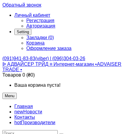
Обратный звонок
Личный кабинет
Регистрация
Авторизация
Setting
Закладки (0)
Корзина
Оформление заказа
(091)941-83-83(viber) | (096)304-03-26
ᐉ АДВАЙСЕР ТРЙД ≡ Интернет-магазин •ADVAISER
TRADE •
Товаров 0 (₴0)
Ваша корзина пуста!
Menu
Главная
new
Новости
Контакты
hot
Производители