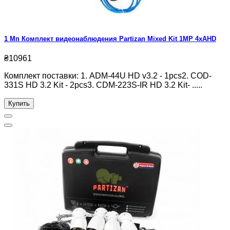
1 Мп Комплект видеонаблюдения Partizan Mixed Kit 1MP 4xAHD
₴10961
Комплект поставки: 1. ADM-44U HD v3.2 - 1pcs2. COD-
331S HD 3.2 Kit - 2pcs3. CDM-223S-IR HD 3.2 Kit- .....
Купить