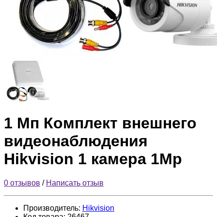
1 Мп Комплект внешнего
видеонаблюдения
Hikvision 1 камера 1Mp
0 отзывов
/
Написать отзыв
Производитель:
Hikvision
Код товара:
26467