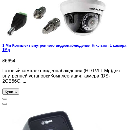
1 Мп Комплект внутреннего видеонаблюдения Hikvision 1 камера
1Mp
₴6654
Готовый комплект видеонаблюдения (HDTVI 1 Mp)для
внутренней установкиКомплектация: камера (DS-
2CE56C.....
Купить