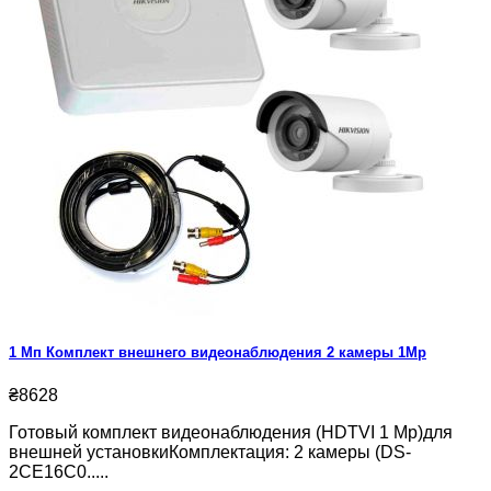
1 Мп Комплект внешнего видеонаблюдения 2 камеры 1Mp
₴8628
Готовый комплект видеонаблюдения (HDTVI 1 Mp)для
внешней установкиКомплектация: 2 камеры (DS-
2CE16C0.....