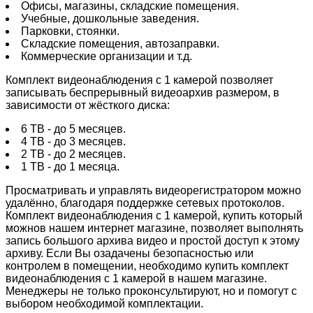
Офисы, магазины, складские помещения.
Учебные, дошкольные заведения.
Парковки, стоянки.
Складские помещения, автозаправки.
Коммерческие организации и т.д.
Комплект видеонаблюдения с 1 камерой позволяет
записывать беспрерывный видеоархив размером, в
зависимости от жёсткого диска:
6 TB - до 5 месяцев.
4 TB - до 3 месяцев.
2 TB - до 2 месяцев.
1 TB - до 1 месяца.
Просматривать и управлять видеорегистратором можно
удалённо, благодаря поддержке сетевых протоколов.
Комплект видеонаблюдения с 1 камерой, купить который
можнов нашем интернет магазине, позволяет выполнять
запись большого архива видео и простой доступ к этому
архиву. Если Вы озадачены безопасностью или
контролем в помещении, необходимо купить комплект
видеонаблюдения с 1 камерой в нашем магазине.
Менеджеры не только проконсультируют, но и помогут с
выбором необходимой комплектации.