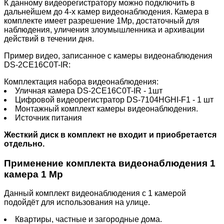
К данному видеорегистратору можно подключить в
дальнейшем до 4-х камер видеонаблюдения. Камера в
комплекте имеет разрешение 1Mp, достаточный для
наблюдения, уличения злоумышленника и архивации
действий в течении дня.
Пример видео, записанное с камеры видеонаблюдения
DS-2CE16C0T-IR:
Комплектация набора видеонаблюдения:
Уличная камера DS-2CE16C0T-IR - 1шт
Цифровой видеорегистратор
DS-7104HGHI-F1
- 1 шт
Монтажный комплект камеры видеонаблюдения.
Источник питания
Жесткий диск в комплект не входит и приобретается
отдельно.
Применение комплекта видеонаблюдения 1
камера 1 Mp
Данный комплект видеонаблюдения с 1 камерой
подойдёт для использования на улице.
Квартиры, частные и загородные дома.