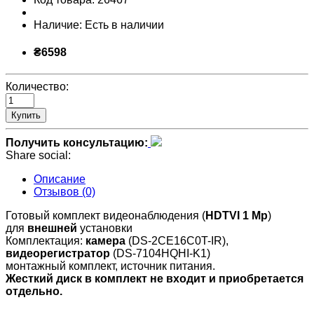
Наличие:
Есть в наличии
₴6598
Количество:
Купить
Получить консультацию:
Share social:
Описание
Отзывов (0)
Готовый комплект видеонаблюдения (
HDTVI
1 Mp
)
для
внешней
установки
Комплектация:
камера
(DS-2CE16C0T-IR),
видеорегистратор
(DS-7104HQHI-K1)
монтажный комплект, источник питания.
Жесткий диск в комплект не входит и приобретается
отдельно.