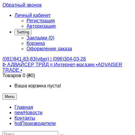
Обратный звонок
Личный кабинет
Регистрация
Авторизация
Setting
Закладки (0)
Корзина
Оформление заказа
(091)941-83-83(viber) | (096)304-03-26
ᐉ АДВАЙСЕР ТРЙД ≡ Интернет-магазин •ADVAISER
TRADE •
Товаров 0 (₴0)
Ваша корзина пуста!
Menu
Главная
new
Новости
Контакты
hot
Производители