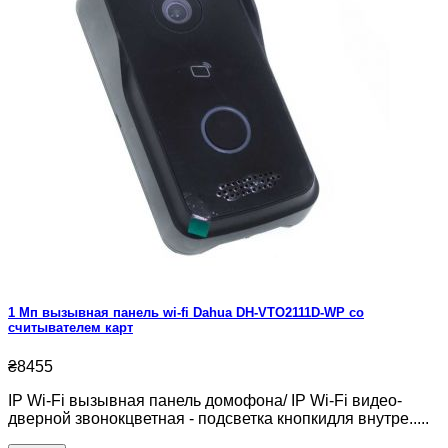
1 Мп вызывная панель wi-fi Dahua DH-VTO2111D-WP со
считывателем карт
₴8455
IP Wi-Fi вызывная панель домофона/ IP Wi-Fi видео-
дверной звонокцветная - подсветка кнопкидля внутре.....