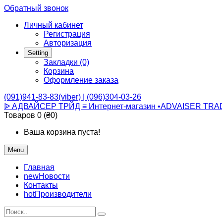
Обратный звонок
Личный кабинет
Регистрация
Авторизация
Setting
Закладки (0)
Корзина
Оформление заказа
(091)941-83-83(viber) | (096)304-03-26
ᐉ АДВАЙСЕР ТРЙД ≡ Интернет-магазин •ADVAISER TRA
Товаров 0 (₴0)
Ваша корзина пуста!
Menu
Главная
new
Новости
Контакты
hot
Производители