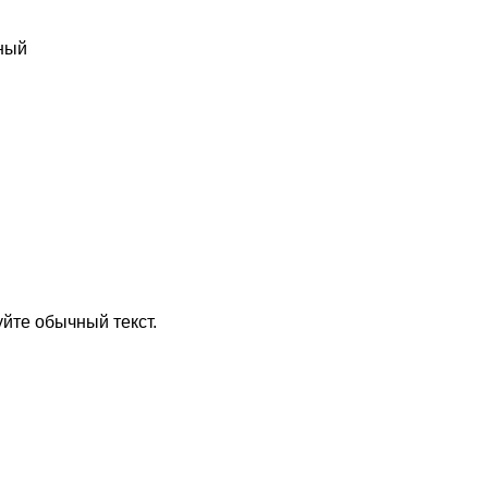
ный
йте обычный текст.