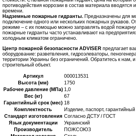
противодействия коррозии в состав материала вводятся и
времени.
Надземные пожарные гидранты.
Предназначены для мо
подключение одного или нескольких пожарных рукавов. О
режиме – с их помощью можно заправлять водой пожарную
пожарные гидранты часто устанавливают на предприятиях,
холодным климатом ограничено.
Центр пожарной безопасности ADVISER
предлагает в
оборудование
: разветвления, гидроэлеваторы, пеногене
территории Украины без ограничений. Обратитесь к нам,
строительный объект.
Артикул
000013531
Высота (мм)
1750
Рабочее давление (МПа)
1,0
Вес (кг)
67
Гарантийный срок (мес)
18
Комплектность
Изделие, паспорт, гарантийный
Стандарт изготовления
Согласно ДСТУ / ГОСТ
Язык документации
Украинский
Производитель
ПОЖСОЮЗ