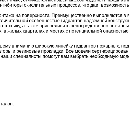
нгибиторы окислительных процессов, что дает возможность
нтажа на поверхности. Преимущественно выполняются в в
тличительной особенностью гидрантов надземной конструкц
 технику, а также присоединять непосредственно пожарны
 в жилых кварталах и местах с потенциальной опасностью 
ашему вниманию широкую линейку
гидрантов пожарных
,
под
раторы и резиновые прокладки. Все модели сертифицирован
 и наши специалисты помогут вам выбрать необходимую мод
 талон.