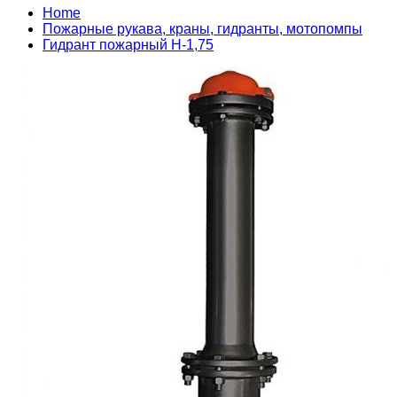
Home
Пожарные рукава, краны, гидранты, мотопомпы
Гидрант пожарный Н-1,75