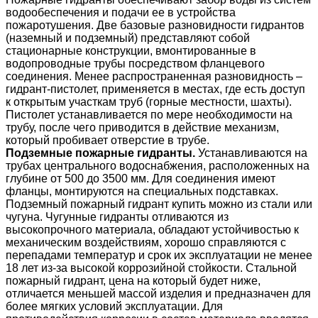
водообеспечения и подачи ее в устройства
пожаротушения. Две базовые разновидности гидрантов
(наземный и подземный) представляют собой
стационарные конструкции, вмонтированные в
водопроводные трубы посредством фланцевого
соединения. Менее распространенная разновидность –
гидрант-пистолет, применяется в местах, где есть доступ
к открытым участкам труб (горные местности, шахты).
Пистолет устанавливается по мере необходимости на
трубу, после чего приводится в действие механизм,
который пробивает отверстие в трубе.
Подземные пожарные гидранты.
Устанавливаются на
трубах центрального водоснабжения, расположенных на
глубине от 500 до 3500 мм. Для соединения имеют
фланцы, монтируются на специальных подставках.
Подземный пожарный гидрант купить можно из стали или
чугуна. Чугунные гидранты отливаются из
высокопрочного материала, обладают устойчивостью к
механическим воздействиям, хорошо справляются с
перепадами температур и срок их эксплуатации не менее
18 лет из-за высокой коррозийной стойкости. Стальной
пожарный гидрант, цена на который будет ниже,
отличается меньшей массой изделия и предназначен для
более мягких условий эксплуатации. Для