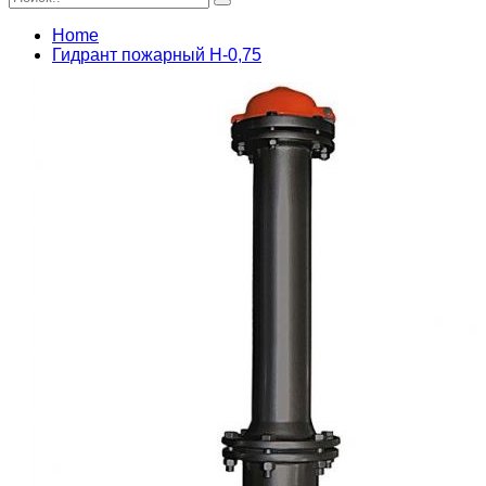
Home
Гидрант пожарный Н-0,75