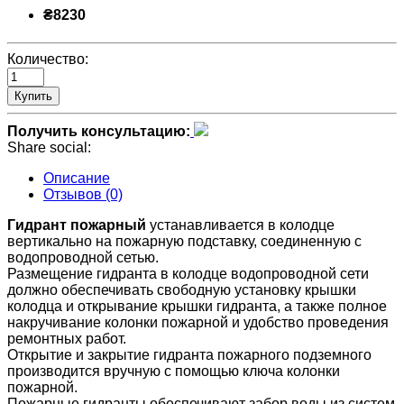
₴8230
Количество:
Купить
Получить консультацию:
Share social:
Описание
Отзывов (0)
Гидрант пожарный
устанавливается в колодце
вертикально на пожарную подставку, соединенную с
водопроводной сетью.
Размещение гидранта в колодце водопроводной сети
должно обеспечивать свободную установку крышки
колодца и открывание крышки гидранта, а также полное
накручивание колонки пожарной и удобство проведения
ремонтных работ.
Открытие и закрытие гидранта пожарного подземного
производится вручную с помощью ключа колонки
пожарной.
Пожарные гидранты обеспечивают забор воды из систем