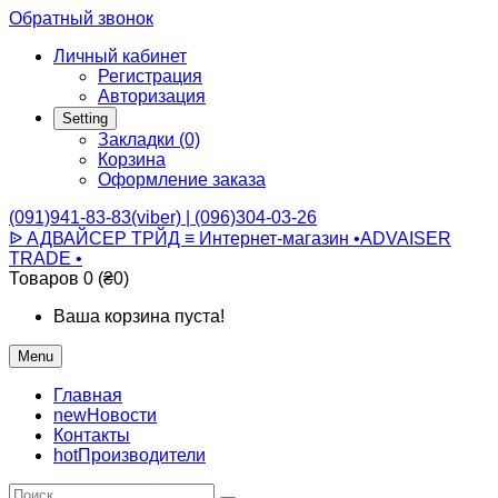
Обратный звонок
Личный кабинет
Регистрация
Авторизация
Setting
Закладки (0)
Корзина
Оформление заказа
(091)941-83-83(viber) | (096)304-03-26
ᐉ АДВАЙСЕР ТРЙД ≡ Интернет-магазин •ADVAISER
TRADE •
Товаров 0 (₴0)
Ваша корзина пуста!
Menu
Главная
new
Новости
Контакты
hot
Производители