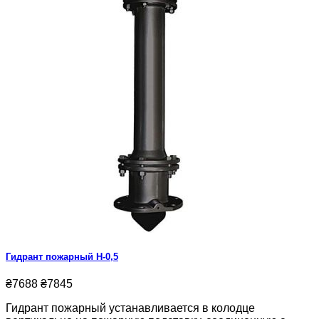
Гидрант пожарный Н-0,5
₴7688
₴7845
Гидрант пожарный устанавливается в колодце