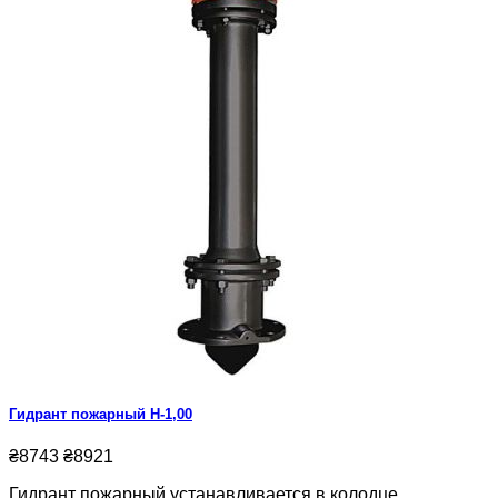
Гидрант пожарный Н-1,00
₴8743
₴8921
Гидрант пожарный устанавливается в колодце