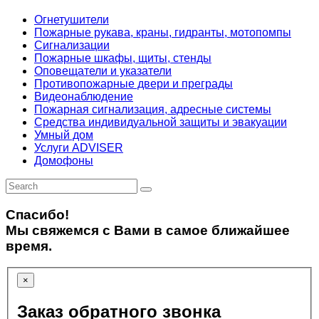
Огнетушители
Пожарные рукава, краны, гидранты, мотопомпы
Сигнализации
Пожарные шкафы, щиты, стенды
Оповещатели и указатели
Противопожарные двери и преграды
Видеонаблюдение
Пожарная сигнализация, адресные системы
Средства индивидуальной защиты и эвакуации
Умный дом
Услуги ADVISER
Домофоны
Спасибо!
Мы свяжемся с Вами в самое ближайшее
время.
×
Заказ обратного звонка