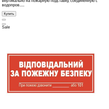
вертикально на пожарную подставку, соединенную с
водопров.....
Купить
Sale