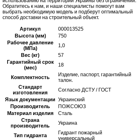
использованию на территории Украины без ограничений.
Обратитесь к нам, и наши специалисты помогут вам
выбрать необходимую модель и подберут оптимальный
способ доставки на строительный объект.
Артикул
000013525
Высота (мм)
750
Рабочее давление
1,0
(МПа)
Вес (кг)
57
Гарантийный срок
18
(мес)
Изделие, паспорт, гарантийный
Комплектность
талон.
Стандарт
Согласно ДСТУ / ГОСТ
изготовления
Язык документации
Украинский
Производитель
ПОЖСОЮЗ
Материал изделия
Сталь
Страна
Украина
производитель
Гидрант пожарный
Тип гидранта
универсальный