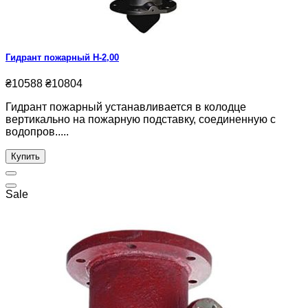
Гидрант пожарный Н-2,00
₴10588
₴10804
Гидрант пожарный устанавливается в колодце
вертикально на пожарную подставку, соединенную с
водопров.....
Купить
Sale