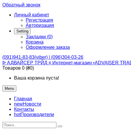
Обратный звонок
Личный кабинет
Регистрация
Авторизация
Setting
Закладки (0)
Корзина
Оформление заказа
(091)941-83-83(viber) | (096)304-03-26
ᐉ АДВАЙСЕР ТРЙД ≡ Интернет-магазин •ADVAISER TRA
Товаров 0 (₴0)
Ваша корзина пуста!
Menu
Главная
new
Новости
Контакты
hot
Производители