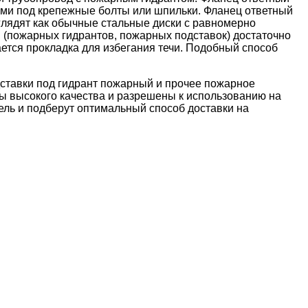
ями под крепежные болты или шпильки. Фланец ответный
лядят как обычные стальные диски с равномерно
 (пожарных гидрантов, пожарных подставок) достаточно
ется прокладка для избегания течи. Подобный способ
ставки под гидрант пожарный
и
прочее пожарное
ы высокого качества и разрешены к использованию на
ель и подберут оптимальный способ доставки на