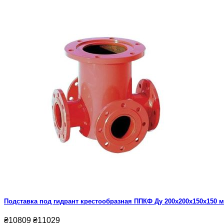
Подставка под гидрант крестообразная ППКФ Ду 200х200х150х150 
₴10809
₴11029