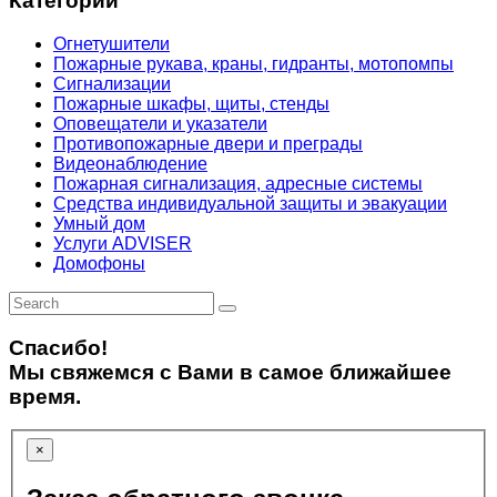
Категории
Огнетушители
Пожарные рукава, краны, гидранты, мотопомпы
Сигнализации
Пожарные шкафы, щиты, стенды
Оповещатели и указатели
Противопожарные двери и преграды
Видеонаблюдение
Пожарная сигнализация, адресные системы
Средства индивидуальной защиты и эвакуации
Умный дом
Услуги ADVISER
Домофоны
Спасибо!
Мы свяжемся с Вами в самое ближайшее
время.
×