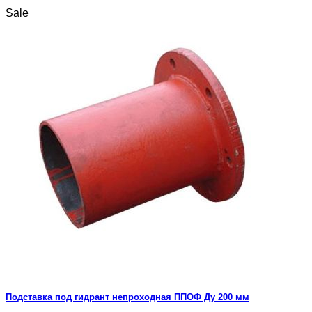
Sale
Подставка под гидрант непроходная ППОФ Ду 200 мм