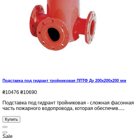
Подставка под гидрант тройниковая ППТФ Ду 200х200х200 мм
₴10476
₴10690
Подставка под гидрант тройниковая - сложная фасонная
часть пожарного водопровода, которая обеспечив.....
Купить
Sale