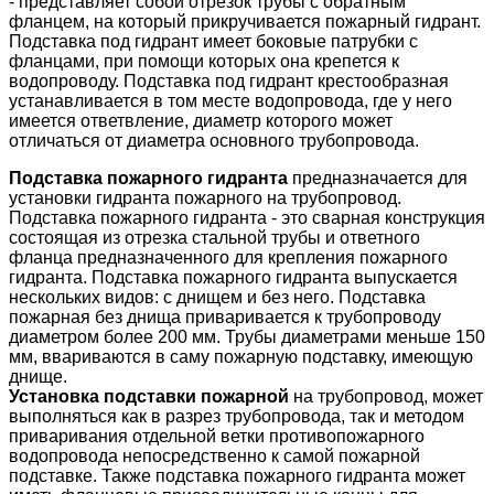
- представляет собой отрезок трубы с обратным
фланцем, на который прикручивается пожарный гидрант.
Подставка под гидрант имеет боковые патрубки с
фланцами, при помощи которых она крепется к
водопроводу. Подставка под гидрант крестообразная
устанавливается в том месте водопровода, где у него
имеется ответвление, диаметр которого может
отличаться от диаметра основного трубопровода.
Подставка пожарного гидранта
предназначается для
установки гидранта пожарного на трубопровод.
Подставка пожарного гидранта - это сварная конструкция
состоящая из отрезка стальной трубы и ответного
фланца предназначенного для крепления пожарного
гидранта. Подставка пожарного гидранта выпускается
нескольких видов: с днищем и без него. Подставка
пожарная без днища приваривается к трубопроводу
диаметром более 200 мм. Трубы диаметрами меньше 150
мм, ввариваются в саму пожарную подставку, имеющую
днище.
Установка подставки пожарной
на трубопровод, может
выполняться как в разрез трубопровода, так и методом
приваривания отдельной ветки противопожарного
водопровода непосредственно к самой пожарной
подставке. Также подставка пожарного гидранта может