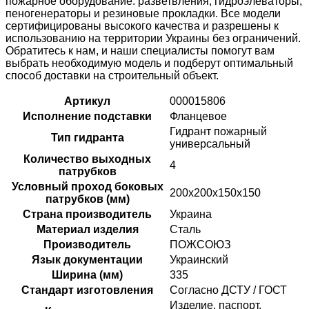
пожарное оборудование
: разветвления, гидроэлеваторы,
пеногенераторы и резиновые прокладки. Все модели
сертифицированы высокого качества и разрешены к
использованию на территории Украины без ограничений.
Обратитесь к нам, и наши специалисты помогут вам
выбрать необходимую модель и подберут оптимальный
способ доставки на строительный объект.
Артикул
000015806
Исполнение подставки
Фланцевое
Гидрант пожарный
Тип гидранта
универсальный
Количество выходных
4
патрубков
Условный проход боковых
200х200х150х150
патрубков (мм)
Страна производитель
Украина
Материал изделия
Сталь
Производитель
ПОЖСОЮЗ
Язык документации
Украинский
Ширина (мм)
335
Стандарт изготовления
Согласно ДСТУ / ГОСТ
Изделие, паспорт,