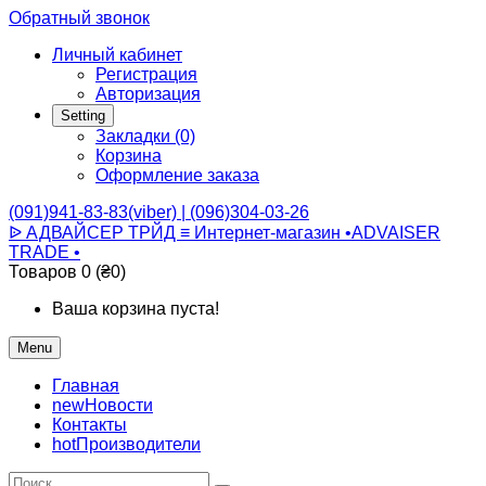
Обратный звонок
Личный кабинет
Регистрация
Авторизация
Setting
Закладки (0)
Корзина
Оформление заказа
(091)941-83-83(viber) | (096)304-03-26
ᐉ АДВАЙСЕР ТРЙД ≡ Интернет-магазин •ADVAISER
TRADE •
Товаров 0 (₴0)
Ваша корзина пуста!
Menu
Главная
new
Новости
Контакты
hot
Производители