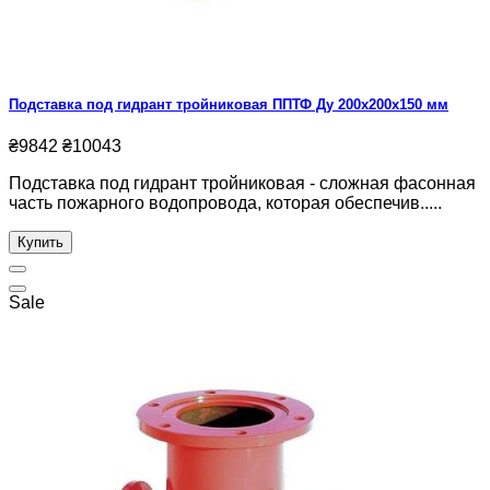
Подставка под гидрант тройниковая ППТФ Ду 200х200х150 мм
₴9842
₴10043
Подставка под гидрант тройниковая - сложная фасонная
часть пожарного водопровода, которая обеспечив.....
Купить
Sale