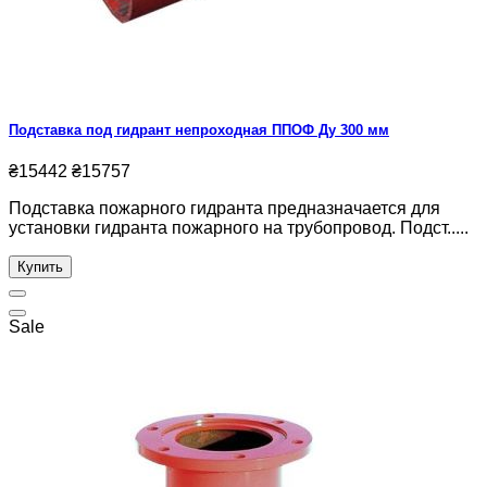
Подставка под гидрант непроходная ППОФ Ду 300 мм
₴15442
₴15757
Подставка пожарного гидранта предназначается для
установки гидранта пожарного на трубопровод. Подст.....
Купить
Sale