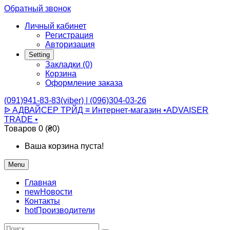
Обратный звонок
Личный кабинет
Регистрация
Авторизация
Setting
Закладки (0)
Корзина
Оформление заказа
(091)941-83-83(viber) | (096)304-03-26
ᐉ АДВАЙСЕР ТРЙД ≡ Интернет-магазин •ADVAISER
TRADE •
Товаров 0 (₴0)
Ваша корзина пуста!
Menu
Главная
new
Новости
Контакты
hot
Производители