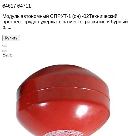
₴4617
₴4711
Модуль автономный СПРУТ-1 (он) -02Технический
прогресс трудно удержать на месте: развитие и бурный
р.....
Купить
Sale