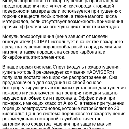
Модуль порошкового пожаротушения разработан для
предотвращения поступления кислорода к горящей
поверхности материалов и используется при тушениях
горючих веществ любых типов, а также малого числа
материалов, если отсутствует возможность применения
прочих эффективных огнетушащих средств и методов.
Модуль пожаротушения (цена зависит от модели
огнетушителя) СПРУТ использует в качестве пожарного
средства тушения порошкообразный хлорид калия или
натрия, а также порошок на основе карбоната и
бикарбоната этих элементов.
В наше время система Спрут (модуль пожаротушения,
купить который рекомендует компания «ADVISER»)
получила достаточно широкое распространение. Она
предназначена для создания на своей основе
быстрореагирующих автономных установок для тушения
пожаров и используется на предприятиях для защиты
имущества, объектов и персонала. Эффективна при
пожарах, имеющих класс от А до С, а также при тушении
горящих электроустановок, которые потребляют до 20
киловольт. Данная система порошкового пожаротушения
рекомендована пожарной службой в качестве
автономного средства тушения при защите малых