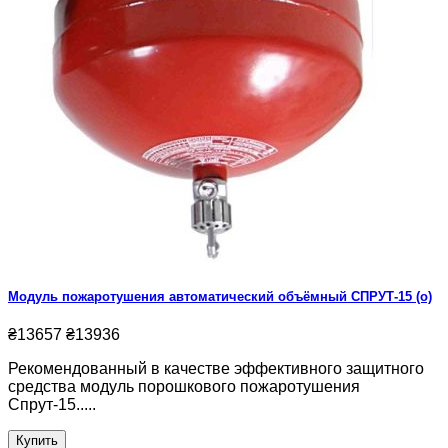
Модуль пожаротушения автоматический объёмный СПРУТ-15 (о)
₴13657
₴13936
Рекомендованный в качестве эффективного защитного
средства модуль порошкового пожаротушения
Спрут-15.....
Купить