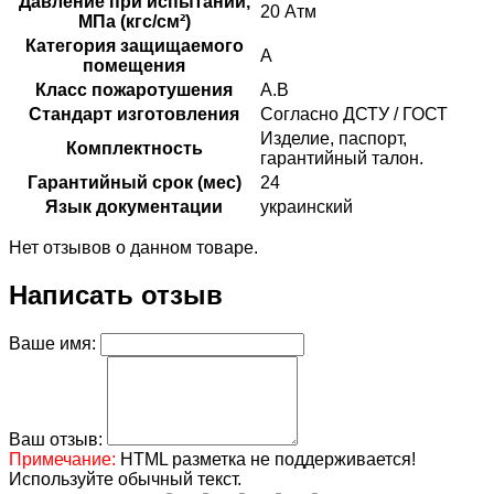
Давление при испытании,
20 Атм
МПа (кгс/см²)
Категория защищаемого
А
помещения
Класс пожаротушения
А.В
Стандарт изготовления
Согласно ДСТУ / ГОСТ
Изделие, паспорт,
Комплектность
гарантийный талон.
Гарантийный срок (мес)
24
Язык документации
украинский
Нет отзывов о данном товаре.
Написать отзыв
Ваше имя:
Ваш отзыв:
Примечание:
HTML разметка не поддерживается!
Используйте обычный текст.