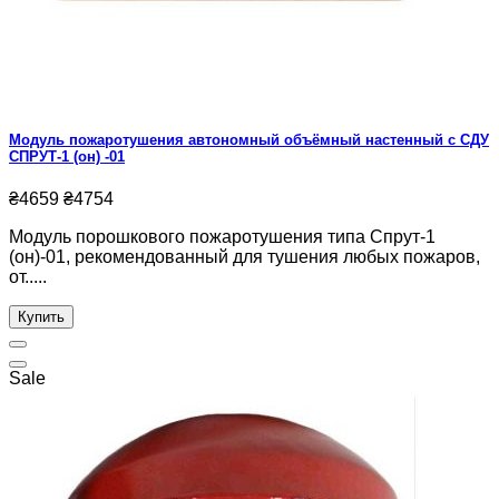
Модуль пожаротушения автономный объёмный настенный с СДУ
СПРУТ-1 (он) -01
₴4659
₴4754
Модуль порошкового пожаротушения типа Спрут-1
(он)-01, рекомендованный для тушения любых пожаров,
от.....
Купить
Sale