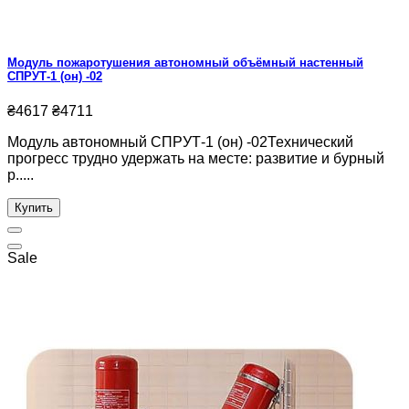
Модуль пожаротушения автономный объёмный настенный
СПРУТ-1 (он) -02
₴4617
₴4711
Модуль автономный СПРУТ-1 (он) -02Технический
прогресс трудно удержать на месте: развитие и бурный
р.....
Купить
Sale