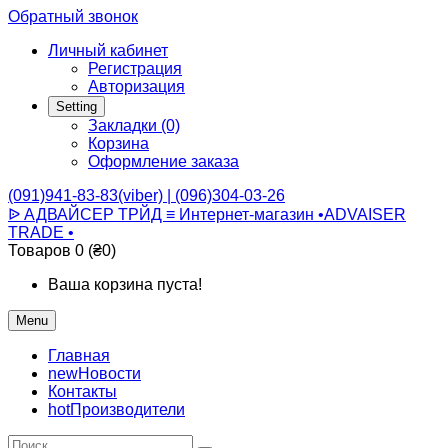
Обратный звонок
Личный кабинет
Регистрация
Авторизация
Setting
Закладки (0)
Корзина
Оформление заказа
(091)941-83-83(viber) | (096)304-03-26
ᐉ АДВАЙСЕР ТРЙД ≡ Интернет-магазин •ADVAISER
TRADE •
Товаров 0 (₴0)
Ваша корзина пуста!
Menu
Главная
new
Новости
Контакты
hot
Производители