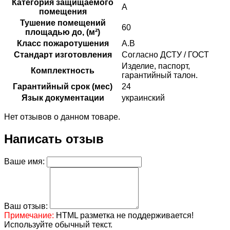
Категория защищаемого
А
помещения
Тушение помещений
60
площадью до, (м²)
Класс пожаротушения
А.В
Стандарт изготовления
Согласно ДСТУ / ГОСТ
Изделие, паспорт,
Комплектность
гарантийный талон.
Гарантийный срок (мес)
24
Язык документации
украинский
Нет отзывов о данном товаре.
Написать отзыв
Ваше имя:
Ваш отзыв:
Примечание:
HTML разметка не поддерживается!
Используйте обычный текст.