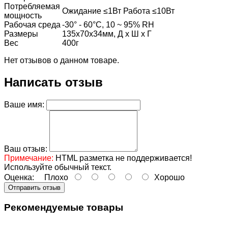
Потребляемая
Ожидание ≤1Вт Работа ≤10Вт
мощность
Рабочая среда
-30° - 60°С, 10 ~ 95% RH
Размеры
135х70х34мм, Д x Ш x Г
Вес
400г
Нет отзывов о данном товаре.
Написать отзыв
Ваше имя:
Ваш отзыв:
Примечание:
HTML разметка не поддерживается!
Используйте обычный текст.
Оценка:
Плохо
Хорошо
Отправить отзыв
Рекомендуемые товары