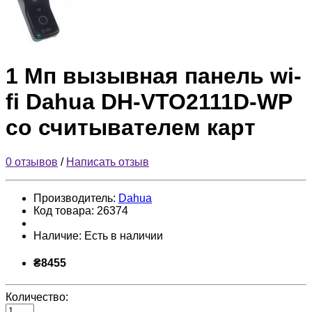
1 Мп вызывная панель wi-
fi Dahua DH-VTO2111D-WP
со считывателем карт
0 отзывов
/
Написать отзыв
Производитель:
Dahua
Код товара:
26374
Наличие:
Есть в наличии
₴8455
Количество: