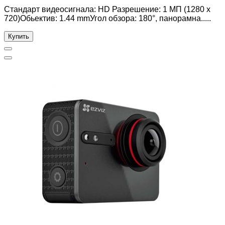
Стандарт видеосигнала: HD Разрешение: 1 МП (1280 х
720)Обьектив: 1.44 mmУгол обзора: 180°, панорамна.....
Купить