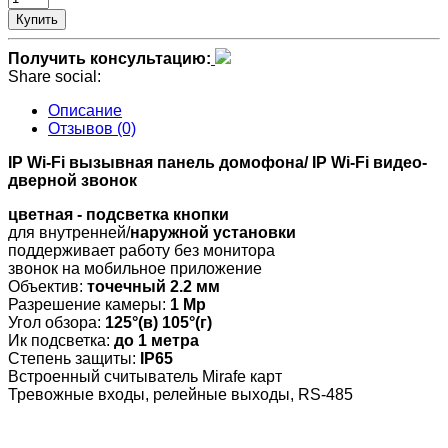
Купить
Получить консультацию:
Share social:
Описание
Отзывов (0)
IP Wi-Fi вызывная панель домофона/ IP Wi-Fi видео-
дверной звонок
цветная - подсветка кнопки
для внутренней/
наружной установки
поддерживает работу без монитора
звонок на мобильное приложение
Объектив:
точечный 2.2 мм
Разрешение камеры:
1 Мр
Угол обзора:
125°(в) 105°(г)
Ик подсветка:
до 1 метра
Степень защиты:
IP65
Встроенный считыватель Mirafe карт
Тревожные входы, релейные выходы, RS-485