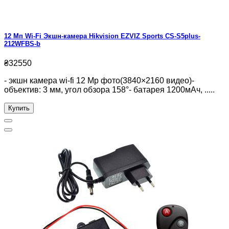
12 Мп Wi-Fi Экшн-камера Hikvision EZVIZ Sports CS-S5plus-
212WFBS-b
₴32550
- экшн камера wi-fi 12 Mp фото(3840×2160 видео)-
объектив: 3 мм, угол обзора 158°- батарея 1200мАч, .....
Купить