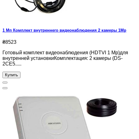
1 Мп Комплект внутреннего видеонаблюдения 2 камеры 1Mp
₴8523
Готовый комплект видеонаблюдения (HDTVI 1 Mp)для
внутренней установкиКомплектация: 2 камеры (DS-
2CE5.....
Купить