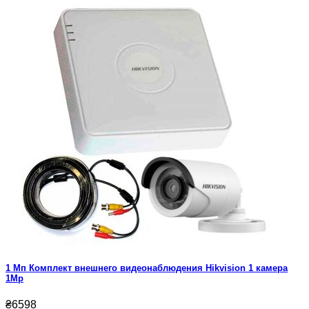
1 Мп Комплект внешнего видеонаблюдения Hikvision 1 камера
1Mp
₴6598