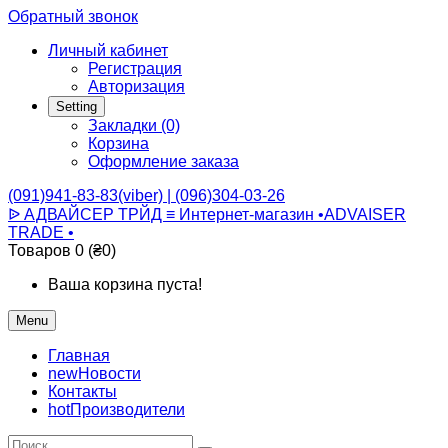
Обратный звонок
Личный кабинет
Регистрация
Авторизация
Setting
Закладки (0)
Корзина
Оформление заказа
(091)941-83-83(viber) | (096)304-03-26
ᐉ АДВАЙСЕР ТРЙД ≡ Интернет-магазин •ADVAISER
TRADE •
Товаров 0 (₴0)
Ваша корзина пуста!
Menu
Главная
new
Новости
Контакты
hot
Производители