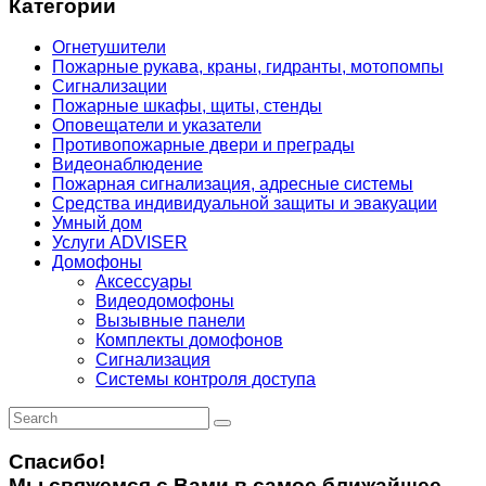
Категории
Огнетушители
Пожарные рукава, краны, гидранты, мотопомпы
Сигнализации
Пожарные шкафы, щиты, стенды
Оповещатели и указатели
Противопожарные двери и преграды
Видеонаблюдение
Пожарная сигнализация, адресные системы
Средства индивидуальной защиты и эвакуации
Умный дом
Услуги ADVISER
Домофоны
Аксессуары
Видеодомофоны
Вызывные панели
Комплекты домофонов
Сигнализация
Системы контроля доступа
Спасибо!
Мы свяжемся с Вами в самое ближайшее