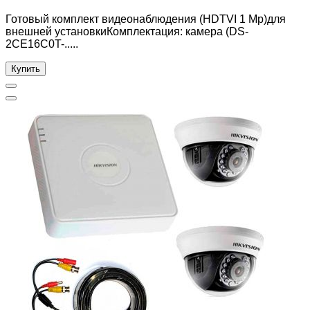
Готовый комплект видеонаблюдения (HDTVI 1 Mp)для
внешней установкиКомплектация: камера (DS-
2CE16C0T-.....
Купить