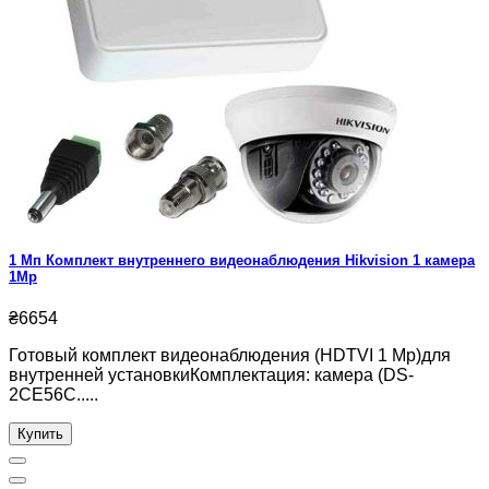
1 Мп Комплект внутреннего видеонаблюдения Hikvision 1 камера
1Mp
₴6654
Готовый комплект видеонаблюдения (HDTVI 1 Mp)для
внутренней установкиКомплектация: камера (DS-
2CE56C.....
Купить