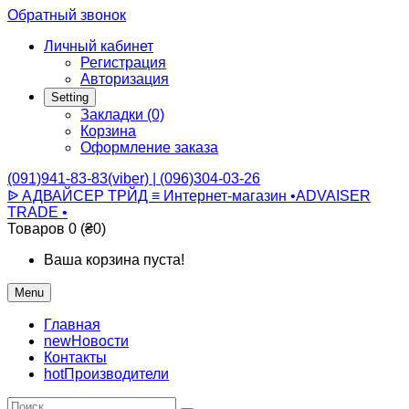
Обратный звонок
Личный кабинет
Регистрация
Авторизация
Setting
Закладки (0)
Корзина
Оформление заказа
(091)941-83-83(viber) | (096)304-03-26
ᐉ АДВАЙСЕР ТРЙД ≡ Интернет-магазин •ADVAISER
TRADE •
Товаров 0 (₴0)
Ваша корзина пуста!
Menu
Главная
new
Новости
Контакты
hot
Производители