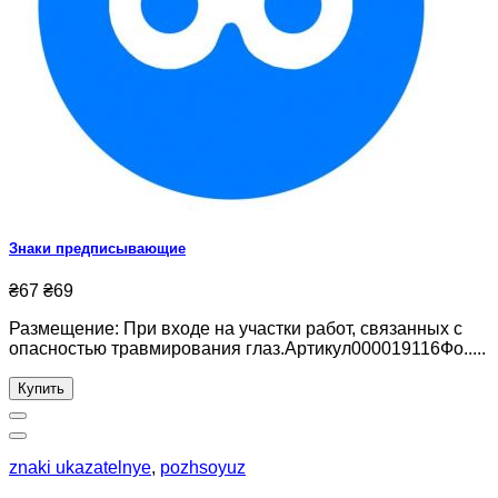
Знаки предписывающие
₴67
₴69
Размещение: При входе на участки работ, связанных с
опасностью травмирования глаз.Артикул000019116Фо.....
Купить
znaki ukazatelnye
,
pozhsoyuz