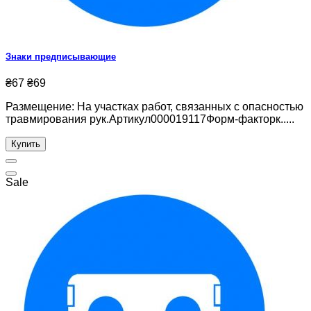
Знаки предписывающие
₴67
₴69
Размещение: На участках работ, связанных с опасностью
травмирования рук.Артикул000019117Форм-факторк.....
Купить
Sale