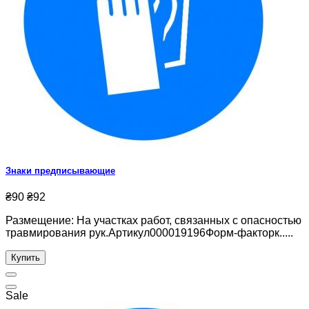
Знаки предписывающие
₴90
₴92
Размещение: На участках работ, связанных с опасностью
травмирования рук.Артикул000019196Форм-факторк.....
Купить
Sale