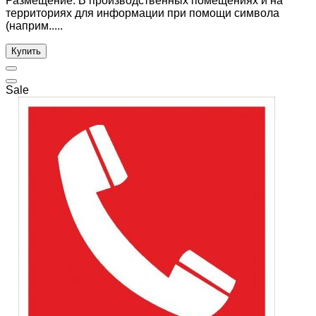
Размещение: В производственных помещениях и на
территориях для информации при помощи символа
(наприм.....
Купить
Sale