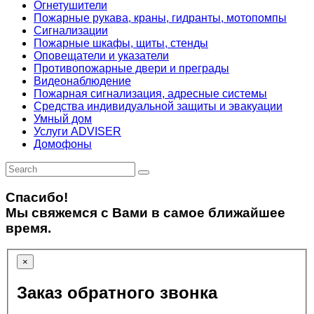
Огнетушители
Пожарные рукава, краны, гидранты, мотопомпы
Сигнализации
Пожарные шкафы, щиты, стенды
Оповещатели и указатели
Противопожарные двери и преграды
Видеонаблюдение
Пожарная сигнализация, адресные системы
Средства индивидуальной защиты и эвакуации
Умный дом
Услуги ADVISER
Домофоны
Спасибо!
Мы свяжемся с Вами в самое ближайшее
время.
×
Заказ обратного звонка