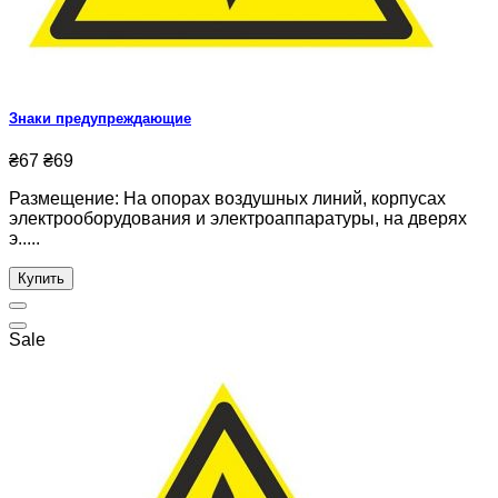
Знаки предупреждающие
₴67
₴69
Размещение: На опорах воздушных линий, корпусах
электрооборудования и электроаппаратуры, на дверях
э.....
Купить
Sale