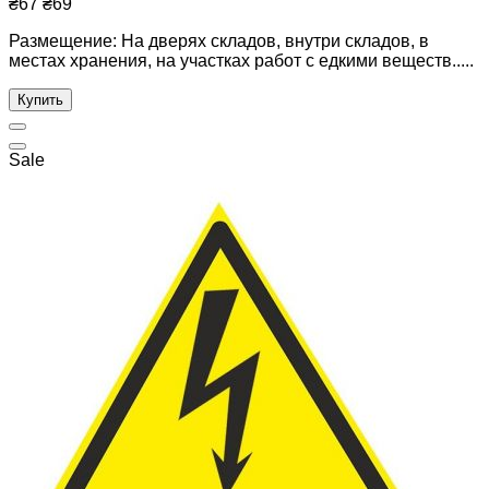
₴67
₴69
Размещение: На дверях складов, внутри складов, в
местах хранения, на участках работ с едкими веществ.....
Купить
Sale