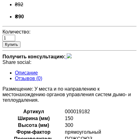
₴92
₴90
Количество:
Купить
Получить консультацию:
Share social:
Описание
Отзывов (0)
Размещение: У места и по направлению к
местонахождению органов управления систем дымо- и
теплоудаления.
Артикул
000019182
Ширина (мм)
150
Высота (мм)
300
Форм-фактор
прямоугольный
Производитель
ПОЖСОЮЗ