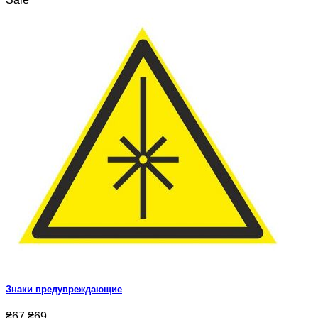
Знаки предупреждающие
₴67
₴69