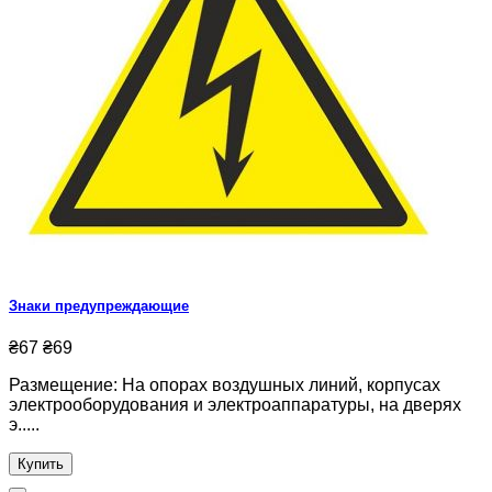
Знаки предупреждающие
₴67
₴69
Размещение: На опорах воздушных линий, корпусах
электрооборудования и электроаппаратуры, на дверях
э.....
Купить