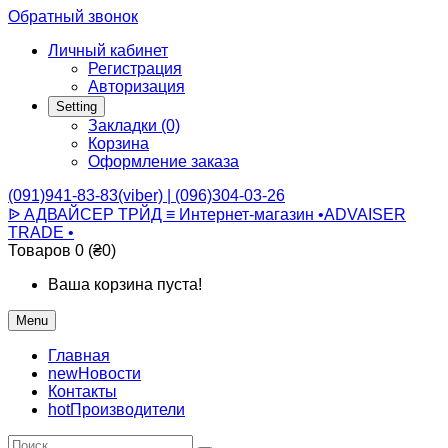
Обратный звонок
Личный кабинет
Регистрация
Авторизация
Setting
Закладки (0)
Корзина
Оформление заказа
(091)941-83-83(viber) | (096)304-03-26
ᐉ АДВАЙСЕР ТРЙД ≡ Интернет-магазин •ADVAISER
TRADE •
Товаров 0 (₴0)
Ваша корзина пуста!
Menu
Главная
new
Новости
Контакты
hot
Производители