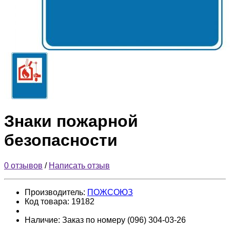
Знаки пожарной
безопасности
0 отзывов
/
Написать отзыв
Производитель:
ПОЖСОЮЗ
Код товара:
19182
Наличие:
Заказ по номеру (096) 304-03-26