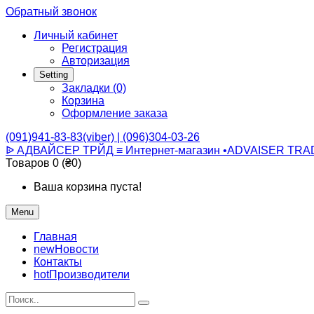
Обратный звонок
Личный кабинет
Регистрация
Авторизация
Setting
Закладки (0)
Корзина
Оформление заказа
(091)941-83-83(viber) | (096)304-03-26
ᐉ АДВАЙСЕР ТРЙД ≡ Интернет-магазин •ADVAISER TRA
Товаров 0 (₴0)
Ваша корзина пуста!
Menu
Главная
new
Новости
Контакты
hot
Производители