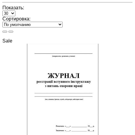
Показать:
Сортировка:
Sale