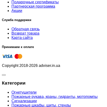
Подарочные сертификаты
Партнерская программа
Акции
Служба поддержки
Обратная связь
Возврат товара
Карта сайта
Принимаем к оплате
Copyright 2018-2026 adviser.in.ua
Категории
Огнетушители
Пожарные рукава, краны, гидранты, мотопомпы
Сигнализации
Пожарные шкафы, щиты, стенды