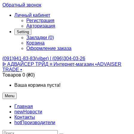
Обратный звонок
Личный кабинет
Регистрация
Авторизация
Setting
Закладки (0)
Корзина
Оформление заказа
(091)941-83-83(viber) | (096)304-03-26
ᐉ АДВАЙСЕР ТРЙД ≡ Интернет-магазин •ADVAISER
TRADE •
Товаров 0 (₴0)
Ваша корзина пуста!
Menu
Главная
new
Новости
Контакты
hot
Производители