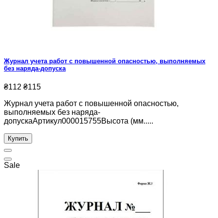
Журнал учета работ с повышенной опасностью, выполняемых
без наряда-допуска
₴112
₴115
Журнал учета работ с повышенной опасностью,
выполняемых без наряда-
допускаАртикул000015755Высота (мм.....
Купить
Sale