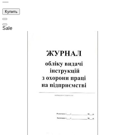
.....
Купить
Sale