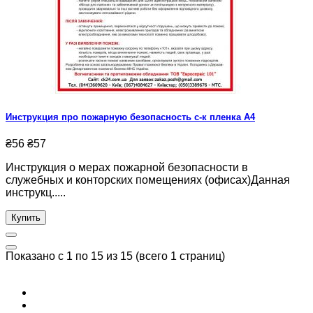
Инструкция про пожарную безопасность с-к пленка А4
₴56
₴57
Инструкция о мерах пожарной безопасности в
служебных и конторских помещениях (офисах)Данная
инструкц.....
Купить
Показано с 1 по 15 из 15 (всего 1 страниц)