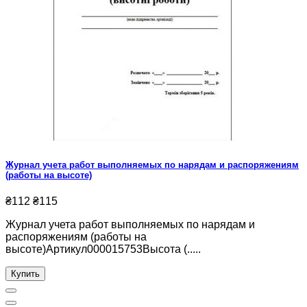
Журнал учета работ выполняемых по нарядам и распоряжениям
(работы на высоте)
₴112
₴115
Журнал учета работ выполняемых по нарядам и
распоряжениям (работы на
высоте)Артикул000015753Высота (.....
Купить