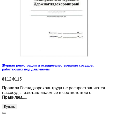
Журнал регистрации и освидетельствования сосудов,
работающих под давлением
₴112
₴115
Правила Госнадзорохрантруда не распространяются
на:сосуды, изготавливаемые в соответствии с
Правилам.....
Купить