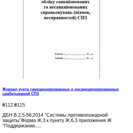
Журнал учета санкционированных и несанкционированных
срабатываний СПЗ
₴112
₴115
ДБН В.2.5-56:2014 "Системы противопожарной
защиты"Форма Ж.3 к пункту Ж.6.3 приложения Ж
"Поддержание.....