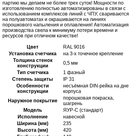
партию мы делаем не более трех суток! Мощности по
изготовлению полностью автоматизированы в связи с
использованием комплексов линий с ЧПУ, свариваются
на полуавтоматах и окрашиваются на линиях
порошкового напыления и оплавления! Автоматизация
производства свела к минимуму потери времени и
ресурсов при отличном качестве!
Цвет
RAL 9016
Установка счетчика
на 3-х точечное крепление
Толщина стенок
0,5 мм
конструкции
Тип счетчика
1 фазный
Степень защиты
IP 31
Особенности
несъёмная DIN-рейка на дне
конструкции
корпуса
порошковая покраска,
Наружное покрытие
шагрень
Модель
ЯУР-С (стандарт)
Исполнение
навесной
Ширина (мм)
235
Высота (мм)
420