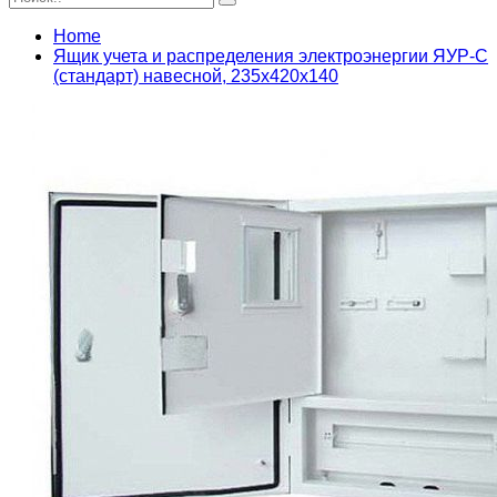
Home
Ящик учета и распределения электроэнергии ЯУР-С
(стандарт) навесной, 235x420x140