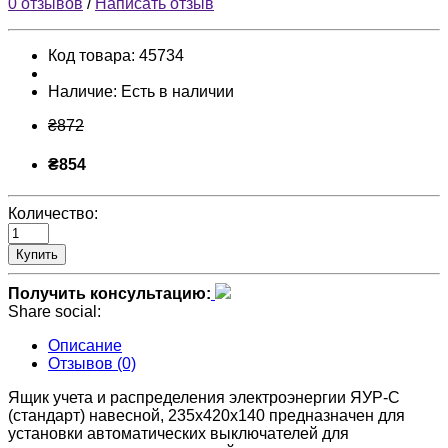
0 отзывов
/
Написать отзыв
Код товара:
45734
Наличие:
Есть в наличии
₴872
₴854
Количество:
Купить
Получить консультацию:
Share social:
Описание
Отзывов (0)
Ящик учета и распределения электроэнергии ЯУР-С
(стандарт) навесной, 235x420x140 предназначен для
установки автоматических выключателей для