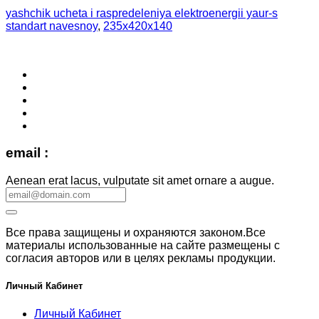
yashchik ucheta i raspredeleniya elektroenergii yaur-s
standart navesnoy
,
235x420x140
email :
Aenean erat lacus, vulputate sit amet ornare a augue.
Все права защищены и охраняются законом.Все
материалы использованные на сайте размещены с
согласия авторов или в целях рекламы продукции.
Личный Кабинет
Личный Кабинет