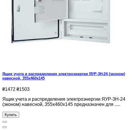
Ящик учета и распределения электроэнергии ЯУР-3Н-24 (эконом)
навесной, 355x460x145
₴1472
₴1503
Ящик учета и распределения электроэнергии ЯУР-3Н-24
(эконом) навесной, 355x460x145 предназначен для .....
Купить