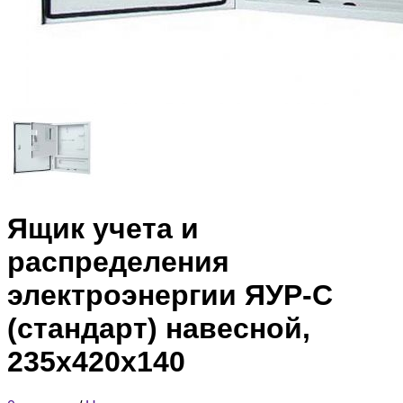
Ящик учета и
распределения
электроэнергии ЯУР-С
(стандарт) навесной,
235x420x140