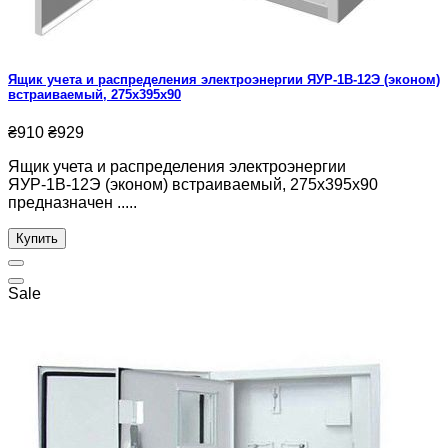
Ящик учета и распределения электроэнергии ЯУР-1В-12Э (эконом)
встраиваемый, 275x395x90
₴910
₴929
Ящик учета и распределения электроэнергии
ЯУР-1В-12Э (эконом) встраиваемый, 275x395x90
предназначен .....
Купить
Sale