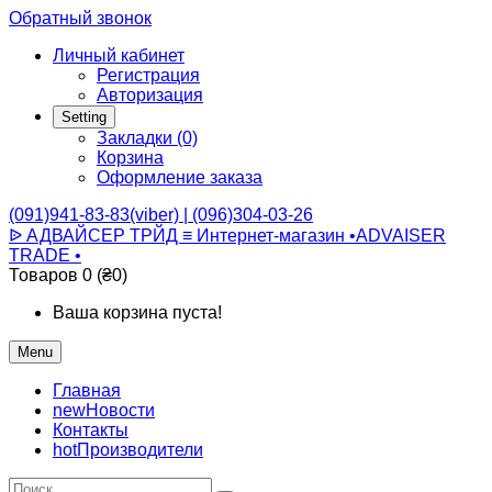
Обратный звонок
Личный кабинет
Регистрация
Авторизация
Setting
Закладки (0)
Корзина
Оформление заказа
(091)941-83-83(viber) | (096)304-03-26
ᐉ АДВАЙСЕР ТРЙД ≡ Интернет-магазин •ADVAISER
TRADE •
Товаров 0 (₴0)
Ваша корзина пуста!
Menu
Главная
new
Новости
Контакты
hot
Производители