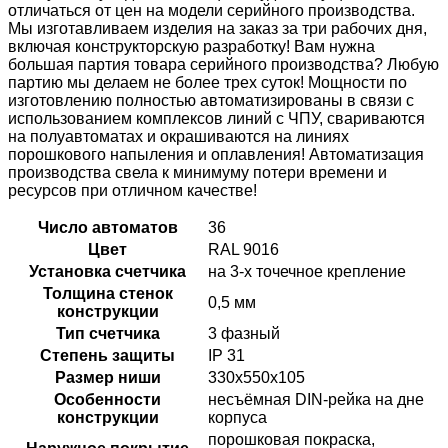
отличаться от цен на модели серийного производства.
Мы изготавливаем изделия на заказ за три рабочих дня,
включая конструкторскую разработку! Вам нужна
большая партия товара серийного производства? Любую
партию мы делаем не более трех суток! Мощности по
изготовлению полностью автоматизированы в связи с
использованием комплексов линий с ЧПУ, свариваются
на полуавтоматах и окрашиваются на линиях
порошкового напыления и оплавления! Автоматизация
производства свела к минимуму потери времени и
ресурсов при отличном качестве!
Число автоматов
36
Цвет
RAL 9016
Установка счетчика
на 3-х точечное крепление
Толщина стенок
0,5 мм
конструкции
Тип счетчика
3 фазный
Степень защиты
IP 31
Размер ниши
330x550x105
Особенности
несъёмная DIN-рейка на дне
конструкции
корпуса
порошковая покраска,