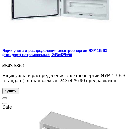
Ящик учета и распределения электроэнергии ЯУР-1В-8Э
(стандарт) встраиваемый, 243x425x90
₴843
₴860
Ящик учета и распределения электроэнергии ЯУР-1В-8Э
(стандарт) встраиваемый, 243x425x90 предназначен.....
Купить
Sale