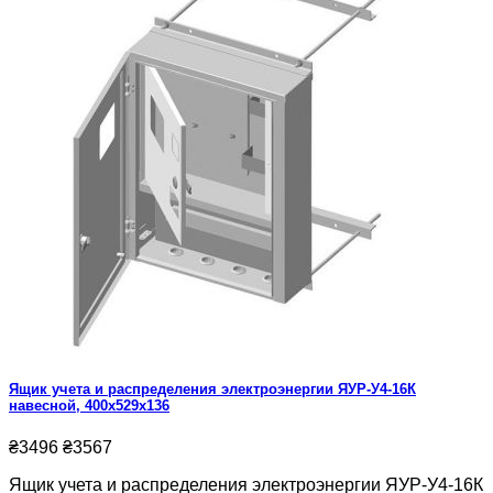
Ящик учета и распределения электроэнергии ЯУР-У4-16К
навесной, 400x529x136
₴3496
₴3567
Ящик учета и распределения электроэнергии ЯУР-У4-16К