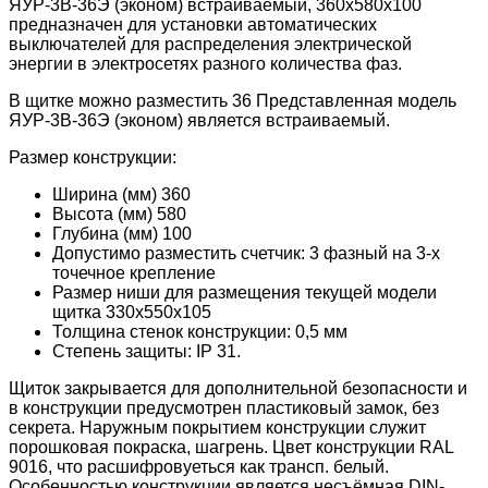
ЯУР-3В-36Э (эконом) встраиваемый, 360x580x100
предназначен для установки автоматических
выключателей для распределения электрической
энергии в электросетях разного количества фаз.
В щитке можно разместить 36 Представленная модель
ЯУР-3В-36Э (эконом) является встраиваемый.
Размер конструкции:
Ширина (мм) 360
Высота (мм) 580
Глубина (мм) 100
Допустимо разместить счетчик: 3 фазный на 3-х
точечное крепление
Размер ниши для размещения текущей модели
щитка 330x550x105
Толщина стенок конструкции: 0,5 мм
Степень защиты: IP 31.
Щиток закрывается для дополнительной безопасности и
в конструкции предусмотрен пластиковый замок, без
секрета. Наружным покрытием конструкции служит
порошковая покраска, шагрень. Цвет конструкции RAL
9016, что расшифровуеться как трансп. белый.
Особенностью конструкции является несъёмная DIN-