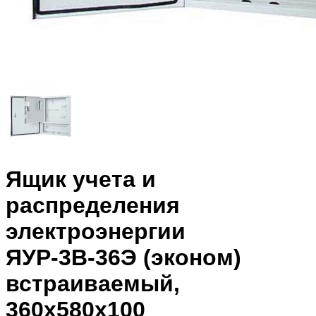
Ящик учета и
распределения
электроэнергии
ЯУР-3В-36Э (эконом)
встраиваемый,
360x580x100