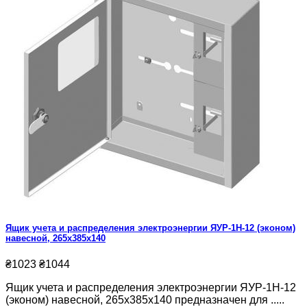
Ящик учета и распределения электроэнергии ЯУР-1Н-12 (эконом)
навесной, 265x385x140
₴1023
₴1044
Ящик учета и распределения электроэнергии ЯУР-1Н-12
(эконом) навесной, 265x385x140 предназначен для .....