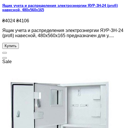
Ящик учета и распределения электроэнергии ЯУР-3Н-24 (profi)
навесной, 480x560x165
₴4024
₴4106
Ящик учета и распределения электроэнергии ЯУР-3Н-24
(profi) навесной, 480x560x165 предназначен для у.....
Купить
Sale