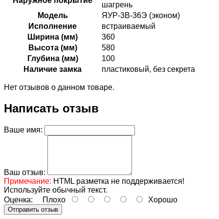
Наружное покрытие
шагрень
Модель
ЯУР-3В-36Э (эконом)
Исполнение
встраиваемый
Ширина (мм)
360
Высота (мм)
580
Глубина (мм)
100
Наличие замка
пластиковый, без секрета
Нет отзывов о данном товаре.
Написать отзыв
Ваше имя:
Ваш отзыв:
Примечание:
HTML разметка не поддерживается!
Используйте обычный текст.
Оценка:
Плохо
Хорошо
Отправить отзыв