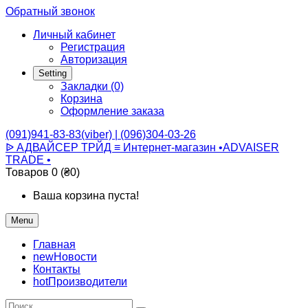
Обратный звонок
Личный кабинет
Регистрация
Авторизация
Setting
Закладки (0)
Корзина
Оформление заказа
(091)941-83-83(viber) | (096)304-03-26
ᐉ АДВАЙСЕР ТРЙД ≡ Интернет-магазин •ADVAISER
TRADE •
Товаров 0 (₴0)
Ваша корзина пуста!
Menu
Главная
new
Новости
Контакты
hot
Производители