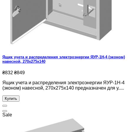
Ящик учета и распределения электроэнергии ЯУР-1Н-4 (эконом)
навесной, 270x275x140
₴832
₴849
Ящик учета и распределения электроэнергии ЯУР-1Н-4
(эконом) навесной, 270x275x140 предназначен для у.....
Купить
Sale