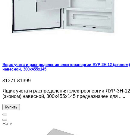
Ящик учета и распределения электроэнергии ЯУР-3Н-12 (эконом)
навесной, 300x455x145
₴1371
₴1399
Ящик учета и распределения электроэнергии ЯУР-3Н-12
(эконом) навесной, 300x455x145 предназначен для .....
Купить
Sale