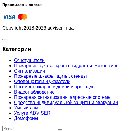
Принимаем к оплате
Copyright 2018-2026 adviser.in.ua
Категории
Огнетушители
Пожарные рукава, краны, гидранты, мотопомпы
Сигнализации
Пожарные шкафы, щиты, стенды
Оповещатели и указатели
Противопожарные двери и преграды
Видеонаблюдение
Пожарная сигнализация, адресные системы
Средства индивидуальной защиты и эвакуации
Умный дом
Услуги ADVISER
Домофоны