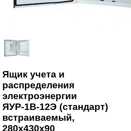
Ящик учета и
распределения
электроэнергии
ЯУР-1В-12Э (стандарт)
встраиваемый,
280x430x90