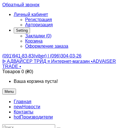
Обратный звонок
Личный кабинет
Регистрация
Авторизация
Setting
Закладки (0)
Корзина
Оформление заказа
(091)941-83-83(viber) | (096)304-03-26
ᐉ АДВАЙСЕР ТРЙД ≡ Интернет-магазин •ADVAISER
TRADE •
Товаров 0 (₴0)
Ваша корзина пуста!
Menu
Главная
new
Новости
Контакты
hot
Производители