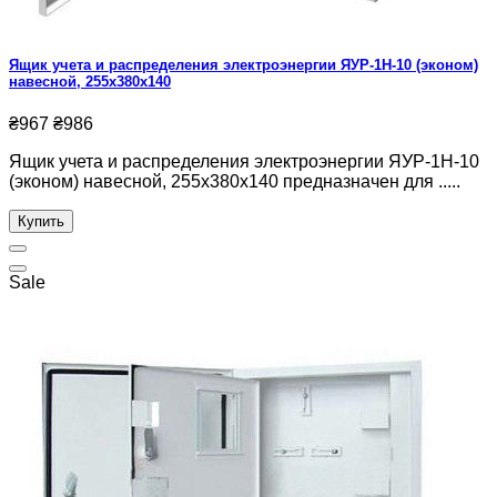
Ящик учета и распределения электроэнергии ЯУР-1Н-10 (эконом)
навесной, 255x380x140
₴967
₴986
Ящик учета и распределения электроэнергии ЯУР-1Н-10
(эконом) навесной, 255x380x140 предназначен для .....
Купить
Sale