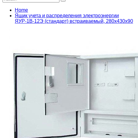
Home
Ящик учета и распределения электроэнергии
ЯУР-1В-12Э (стандарт) встраиваемый, 280x430x90