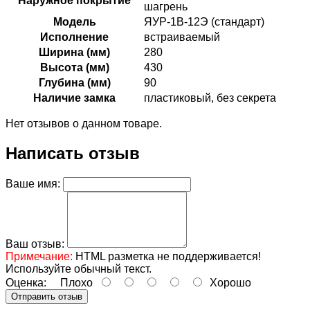
Наружное покрытие
шагрень
Модель
ЯУР-1В-12Э (стандарт)
Исполнение
встраиваемый
Ширина (мм)
280
Высота (мм)
430
Глубина (мм)
90
Наличие замка
пластиковый, без секрета
Нет отзывов о данном товаре.
Написать отзыв
Ваше имя:
Ваш отзыв:
Примечание:
HTML разметка не поддерживается!
Используйте обычный текст.
Оценка:
Плохо
Хорошо
Отправить отзыв