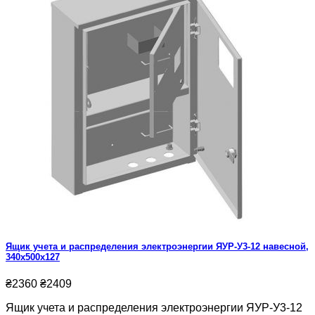
Ящик учета и распределения электроэнергии ЯУР-У3-12 навесной,
340x500x127
₴2360
₴2409
Ящик учета и распределения электроэнергии ЯУР-У3-12