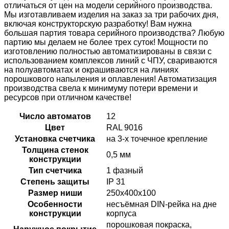
отличаться от цен на модели серийного производства.
Мы изготавливаем изделия на заказ за три рабочих дня,
включая конструкторскую разработку! Вам нужна
большая партия товара серийного производства? Любую
партию мы делаем не более трех суток! Мощности по
изготовлению полностью автоматизированы в связи с
использованием комплексов линий с ЧПУ, свариваются
на полуавтоматах и окрашиваются на линиях
порошкового напыления и оплавления! Автоматизация
производства свела к минимуму потери времени и
ресурсов при отличном качестве!
Число автоматов
12
Цвет
RAL 9016
Установка счетчика
на 3-х точечное крепление
Толщина стенок
0,5 мм
конструкции
Тип счетчика
1 фазный
Степень защиты
IP 31
Размер ниши
250x400x100
Особенности
несъёмная DIN-рейка на дне
конструкции
корпуса
порошковая покраска,