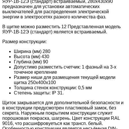
ЯУР-1В-12Э (стандарт) встраиваемый, 280x430x90
предназначен для установки автоматических
выключателей для распределения электрической
энергии в электросетях разного количества фаз.
В щитке можно разместить 12 Представленная модель
ЯУР-1В-12Э (стандарт) является встраиваемый.
Размер конструкции:
Ширина (мм) 280
Высота (мм) 430
Глубина (мм) 90
Допустимо разместить счетчик: 1 фазный на 3-х
точечное крепление
Размер ниши для размещения текущей модели
щитка 250x400x100
Толщина стенок конструкции: 0,5 мм
Степень защиты: IP 31.
Щиток закрывается для дополнительной безопасности и
в конструкции предусмотрен пластиковый замок, без
секрета. Наружным покрытием конструкции служит
порошковая покраска, шагрень. Цвет конструкции RAL
9016, что расшифровуеться как трансп. белый.
Особенностью конструкции является несъёмная DIN-