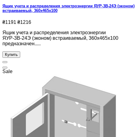
Ящик учета и распределения электроэнергии ЯУР-3В-24Э (эконом)
встраиваемый, 360x465x100
₴1191
₴1216
Ящик учета и распределения электроэнергии
ЯУР-3В-24Э (эконом) встраиваемый, 360x465x100
предназначен.....
Купить
Sale