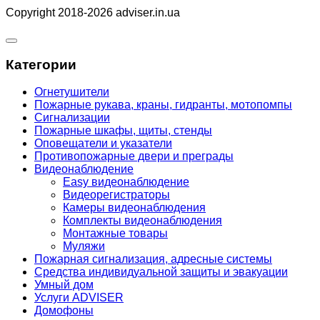
Copyright 2018-2026 adviser.in.ua
Категории
Огнетушители
Пожарные рукава, краны, гидранты, мотопомпы
Сигнализации
Пожарные шкафы, щиты, стенды
Оповещатели и указатели
Противопожарные двери и преграды
Видеонаблюдение
Easy видеонаблюдение
Видеорегистраторы
Камеры видеонаблюдения
Комплекты видеонаблюдения
Монтажные товары
Муляжи
Пожарная сигнализация, адресные системы
Средства индивидуальной защиты и эвакуации
Умный дом
Услуги ADVISER
Домофоны