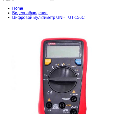
Home
Видеонаблюдение
Цифровой мультиметр UNI-T UT-136C