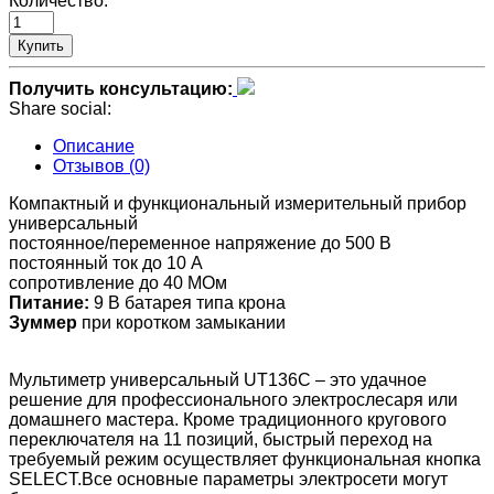
Количество:
Купить
Получить консультацию:
Share social:
Описание
Отзывов (0)
Компактный и функциональный измерительный прибор
универсальный
постоянное/переменное напряжение до 500 В
постоянный ток до 10 А
сопротивление до 40 МОм
Питание:
9 В батарея типа крона
Зуммер
при коротком замыкании
Мультиметр универсальный UT136C – это удачное
решение для профессионального электрослесаря или
домашнего мастера. Кроме традиционного кругового
переключателя на 11 позиций, быстрый переход на
требуемый режим осуществляет функциональная кнопка
SELECT.Все основные параметры электросети могут