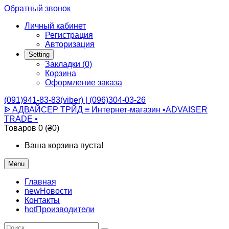
Обратный звонок
Личный кабинет
Регистрация
Авторизация
Setting
Закладки (0)
Корзина
Оформление заказа
(091)941-83-83(viber) | (096)304-03-26
ᐉ АДВАЙСЕР ТРЙД ≡ Интернет-магазин •ADVAISER
TRADE •
Товаров 0 (₴0)
Ваша корзина пуста!
Menu
Главная
new
Новости
Контакты
hot
Производители