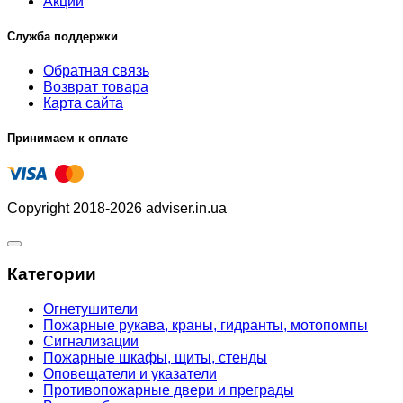
Акции
Служба поддержки
Обратная связь
Возврат товара
Карта сайта
Принимаем к оплате
Copyright 2018-2026 adviser.in.ua
Категории
Огнетушители
Пожарные рукава, краны, гидранты, мотопомпы
Сигнализации
Пожарные шкафы, щиты, стенды
Оповещатели и указатели
Противопожарные двери и преграды