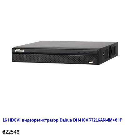
16 HDCVI видеорегистратор Dahua DH-HCVR7216AN-4M+8 IP
₴22546