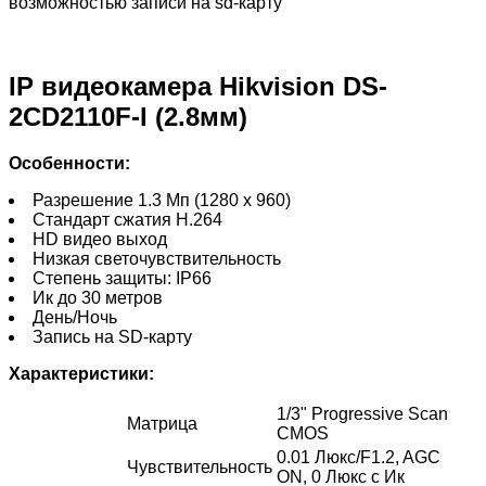
возможностью записи на sd-карту
IP видеокамера Hikvision DS-
2CD2110F-I (2.8мм)
Особенности:
Разрешение 1.3 Мп (1280 x 960)
Стандарт сжатия H.264
HD видео выход
Низкая светочувствительность
Степень защиты: IP66
Ик до 30 метров
День/Ночь
Запись на SD-карту
Характеристики:
1/3" Progressive Scan
Матрица
CMOS
0.01 Люкс/F1.2, AGC
Чувствительность
ON, 0 Люкс с Ик