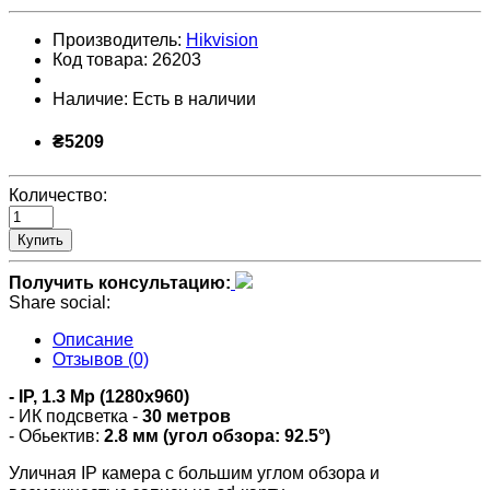
Производитель:
Hikvision
Код товара:
26203
Наличие:
Есть в наличии
₴5209
Количество:
Купить
Получить консультацию:
Share social:
Описание
Отзывов (0)
- IP,
1.
3 Mp (1280
x960)
- ИК подсветка -
30 метров
- Обьектив:
2.8 мм (угол обзора: 92.5°)
Уличная IP камера с большим углом обзора и