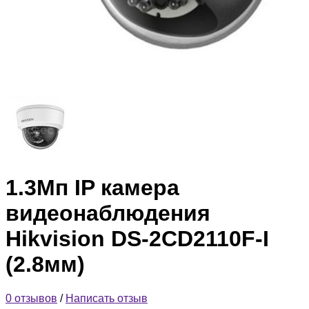
1.3Мп IP камера
видеонаблюдения
Hikvision DS-2CD2110F-I
(2.8мм)
0 отзывов
/
Написать отзыв