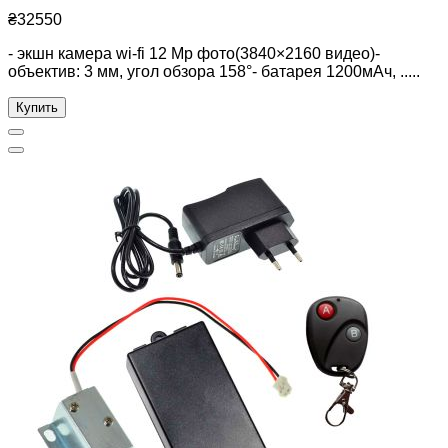
₴32550
- экшн камера wi-fi 12 Mp фото(3840×2160 видео)-
объектив: 3 мм, угол обзора 158°- батарея 1200мАч, .....
Купить