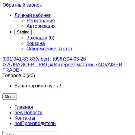
Обратный звонок
Личный кабинет
Регистрация
Авторизация
Setting
Закладки (0)
Корзина
Оформление заказа
(091)941-83-83(viber) | (096)304-03-26
ᐉ АДВАЙСЕР ТРЙД ≡ Интернет-магазин •ADVAISER
TRADE •
Товаров 0 (₴0)
Ваша корзина пуста!
Menu
Главная
new
Новости
Контакты
hot
Производители