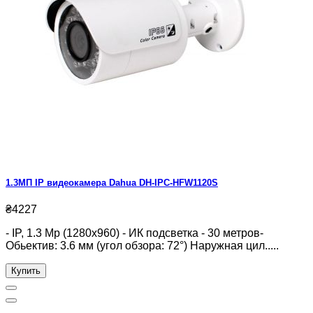
1.3МП IP видеокамера Dahua DH-IPC-HFW1120S
₴4227
- IP, 1.3 Mp (1280x960) - ИК подсветка - 30 метров-
Обьектив: 3.6 мм (угол обзора: 72°) Наружная цил.....
Купить