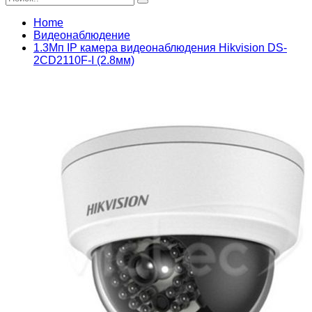
Home
Видеонаблюдение
1.3Мп IP камера видеонаблюдения Hikvision DS-
2CD2110F-I (2.8мм)