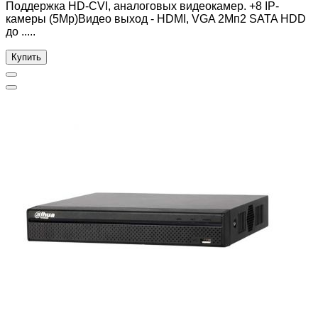
Поддержка HD-CVI, аналоговых видеокамер. +8 IP-
камеры (5Мр)Видео выход - HDMI, VGA 2Мп2 SATA HDD
до .....
Купить