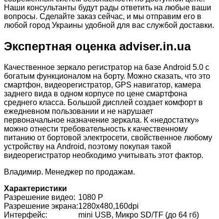
Наши консультанты будут рады ответить на любые ваши
вопросы. Сделайте заказ сейчас, и мы отправим его в
любой город Украины удобной для вас службой доставки.
Экспертная оценка adviser.in.ua
Качественное зеркало регистратор на базе Android 5.0 с
богатым функционалом на борту. Можно сказать, что это
смартфон, видеорегистратор, GPS навигатор, камера
заднего вида в одном корпусе по цене смартфона
среднего класса. Большой дисплей создает комфорт в
ежедневном пользовании и не нарушает
первоначальное назначение зеркала. К «недостатку»
можно отнести требовательность к качественному
питанию от бортовой электросети, свойственное любому
устройству на Android, поэтому покупая такой
видеорегистратор необходимо учитывать этот фактор.
Владимир. Менеджер по продажам.
Характеристики
Разрешение видео:
1080 P
Разрешение экрана:
1280x480,160dpi
Интерфейс:
mini USB, Микро SD/TF (до 64 гб)