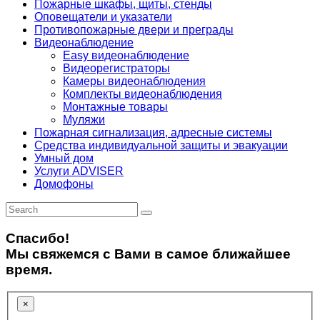
Пожарные шкафы, щиты, стенды
Оповещатели и указатели
Противопожарные двери и преграды
Видеонаблюдение
Easy видеонаблюдение
Видеорегистраторы
Камеры видеонаблюдения
Комплекты видеонаблюдения
Монтажные товары
Муляжи
Пожарная сигнализация, адресные системы
Средства индивидуальной защиты и эвакуации
Умный дом
Услуги ADVISER
Домофоны
Спасибо!
Мы свяжемся с Вами в самое ближайшее
время.
×