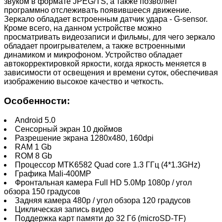
звуком в формате JPEG/TS, а также позволяет
программно отслеживать появившееся движение.
Зеркало обладает встроенным датчик удара - G-sensor.
Кроме всего, на данном устройстве можно
просматривать видеозаписи и фильмы, для чего зеркало
обладает проигрывателем, а также встроенными
динамиком и микрофоном. Устройство обладает
автокорректировкой яркости, когда яркость меняется в
зависимости от освещения и времени суток, обеспечивая
изображению высокое качество и четкость.
Особенности:
Android 5.0
Сенсорный экран 10 дюймов
Разрешение экрана 1280x480, 160dpi
RAM 1 Gb
ROM 8 Gb
Процессор MTK6582 Quad core 1.3 ГГц (4*1.3GHz)
Графика Mali-400MP
Фронтальная камера Full HD 5.0Mp 1080p / угол
обзора 150 градусов
Задняя камера 480p / угол обзора 120 градусов
Циклическая запись видео
Поддержка карт памяти до 32 Гб (microSD-TF)