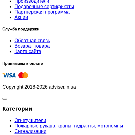
Производители
Подарочные сертификаты
Партнерская программа
Акции
Служба поддержки
Обратная связь
Возврат товара
Карта сайта
Принимаем к оплате
Copyright 2018-2026 adviser.in.ua
Категории
Огнетушители
Пожарные рукава, краны, гидранты, мотопомпы
Сигнализации