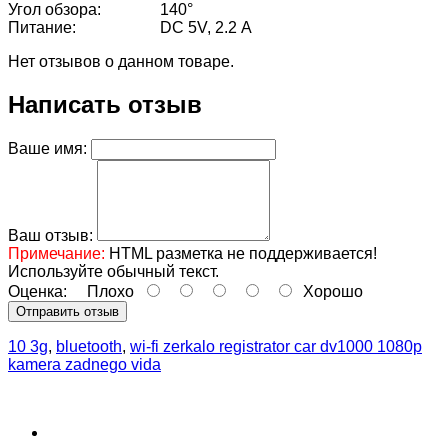
Угол обзора:
140°
Питание:
DC 5V, 2.2 А
Нет отзывов о данном товаре.
Написать отзыв
Ваше имя:
Ваш отзыв:
Примечание:
HTML разметка не поддерживается!
Используйте обычный текст.
Оценка:
Плохо
Хорошо
Отправить отзыв
10 3g
,
bluetooth
,
wi-fi zerkalo registrator car dv1000 1080p
kamera zadnego vida