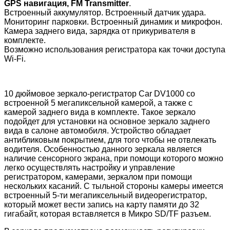
GPS навигация, FM Transmitter
.
Встроенный аккумулятор. Встроенный датчик удара.
Мониторинг парковки. Встроенный динамик и микрофон.
Камера заднего вида, зарядка от прикуривателя в
комплекте.
Возможно использования регистратора как точки доступа
Wi-Fi.
10 дюймовое зеркало-регистратор Car DV1000 со
встроенной 5 мегапиксельной камерой, а также с
камерой заднего вида в комплекте. Такое зеркало
подойдет для установки на основное зеркало заднего
вида в салоне автомобиля. Устройство обладает
антибликовым покрытием, для того чтобы не отвлекать
водителя. Особенностью данного зеркала является
наличие сенсорного экрана, при помощи которого можно
легко осуществлять настройку и управление
регистратором, камерами, зеркалом при помощи
нескольких касаний. С тыльной стороны камеры имеется
встроенный 5-ти мегапиксельный видеорегистратор,
который может вести запись на карту памяти до 32
гигабайт, которая вставляется в Микро SD/TF разъем.