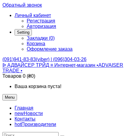
Обратный звонок
Личный кабинет
Регистрация
Авторизация
Setting
Закладки (0)
Корзина
Оформление заказа
(091)941-83-83(viber) | (096)304-03-26
ᐉ АДВАЙСЕР ТРЙД ≡ Интернет-магазин •ADVAISER
TRADE •
Товаров 0 (₴0)
Ваша корзина пуста!
Menu
Главная
new
Новости
Контакты
hot
Производители