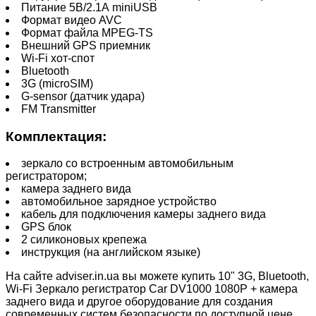
Питание 5В/2.1А miniUSB
Формат видео AVC
Формат файла MPEG-TS
Внешний GPS приемник
Wi-Fi хот-спот
Bluetooth
3G (microSIM)
G-sensor (датчик удара)
FM Transmitter
Комплектация:
зеркало со встроенным автомобильным
регистратором;
камера заднего вида
автомобильное зарядное устройство
кабель для подключения камеры заднего вида
GPS блок
2 силиконовых крепежа
инструкция (на английском языке)
На сайте adviser.in.ua вы можете купить 10" 3G, Bluetooth,
Wi-Fi Зеркало регистратор Car DV1000 1080P + камера
заднего вида и другое оборудование для создания
современных систем безопасности по доступной цене.