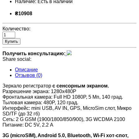
Наличие:
Есть в наличии
₴10908
Количество:
Купить
Получить консультацию:
Share social:
Описание
Отзывов (0)
Зеркало регистратор
с сенсорным экраном.
Разрешение экрана: 1280х480P
Фронтальная камера: Full HD 1080P, 5 Мп, 140 град.
Тыловая камера: 480P, 120 град.
Интерфейс: mini USB, AV IN, GPS, MicroSim слот, Микро
SD/TF (до 32 гб)
Сеть: 2 G GSM (1900/1800/850/900), 3G WCDMA 2100
Питание: DC 5V, 2.2 А
3G (microSIM), Android 5.0, Bluetooth, Wi-Fi хот-спот,