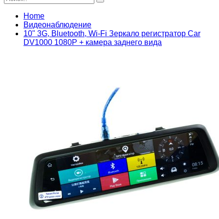
Home
Видеонаблюдение
10" 3G, Bluetooth, Wi-Fi Зеркало регистратор Car
DV1000 1080P + камера заднего вида