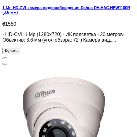
1 Мп HD-CVI камера видеонаблюдения Dahua DH-HAC-HFW1100R
(3.6 мм)
₴1550
- HD-CVI, 1 Mp (1280x720) - ИК подсветка - 20 метров-
Обьектив: 3.6 мм (угол обзора: 72°) Камера вид.....
Купить