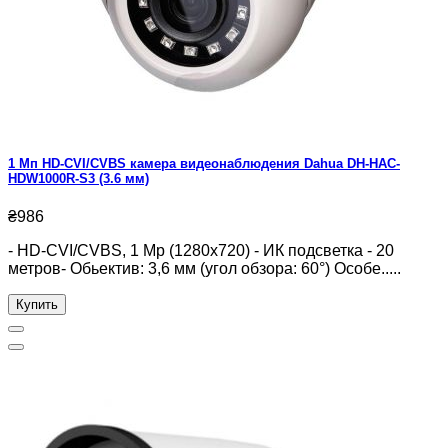
1 Мп HD-CVI/CVBS камера видеонаблюдения Dahua DH-HAC-
HDW1000R-S3 (3.6 мм)
₴986
- HD-CVI/CVBS, 1 Mp (1280x720) - ИК подсветка - 20
метров- Обьектив: 3,6 мм (угол обзора: 60°) Особе.....
Купить