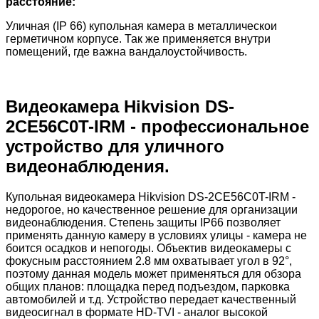
расстояние:
Уличная (IP 66) купольная камера в металлическои
герметичном корпусе. Так же применяется внутри
помещений, где важна вандалоустойчивость.
Видеокамера Hikvision DS-
2CE56C0T-IRM - профессиональное
устройство для уличного
видеонаблюдения.
Купольная видеокамера Hikvision DS-2CE56C0T-IRM -
недорогое, но качественное решение для организации
видеонаблюдения. Степень защиты IP66 позволяет
применять данную камеру в условиях улицы - камера не
боится осадков и непогоды. Объектив видеокамеры с
фокусным расстоянием 2.8 мм охватывает угол в 92°,
поэтому данная модель может применяться для обзора
общих планов: площадка перед подъездом, парковка
автомобилей и т.д. Устройство передает качественный
видеосигнал в формате HD-TVI - аналог высокой