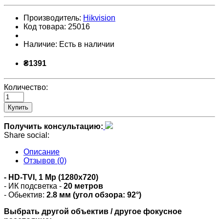
Производитель:
Hikvision
Код товара:
25016
Наличие:
Есть в наличии
₴1391
Количество:
Купить
Получить консультацию:
Share social:
Описание
Отзывов (0)
- HD-TVI,
1 Mp (
1280x720)
- ИК подсветка -
20 метров
- Обьектив:
2.8 мм (угол обзора: 92°)
Выбрать другой объектив / другое фокусное