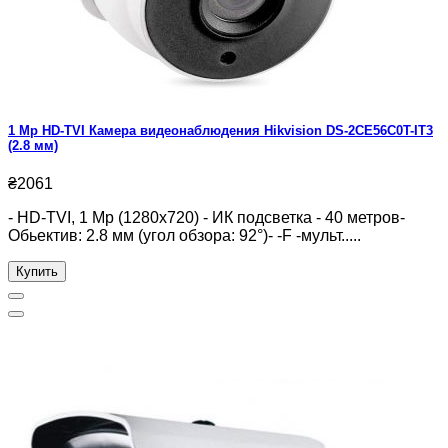
1 Mp HD-TVI Камера видеонаблюдения Hikvision DS-2CE56C0T-IT3
(2.8 мм)
₴2061
- HD-TVI, 1 Mp (1280x720) - ИК подсветка - 40 метров-
Обьектив: 2.8 мм (угол обзора: 92°)- -F -мульт.....
Купить