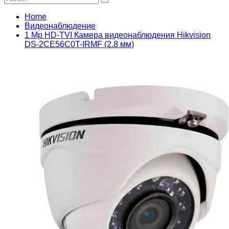
Home
Видеонаблюдение
1 Mp HD-TVI Камера видеонаблюдения Hikvision
DS-2CE56C0T-IRMF (2.8 мм)