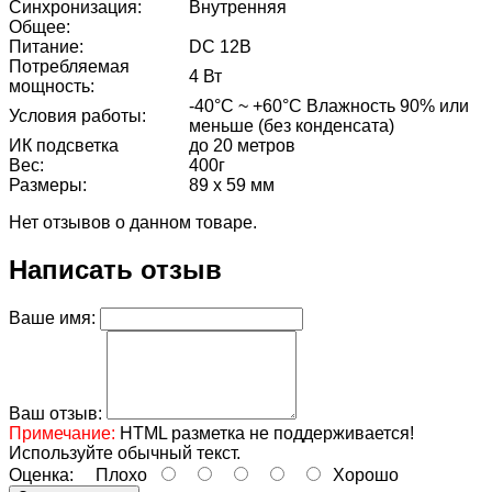
Синхронизация:
Внутренняя
Общее:
Питание:
DC 12В
Потребляемая
4 Вт
мощность:
-40°C ~ +60°C Влажность 90% или
Условия работы:
меньше (без конденсата)
ИК подсветка
до 20 метров
Вес:
400г
Размеры:
89 х 59 мм
Нет отзывов о данном товаре.
Написать отзыв
Ваше имя:
Ваш отзыв:
Примечание:
HTML разметка не поддерживается!
Используйте обычный текст.
Оценка:
Плохо
Хорошо