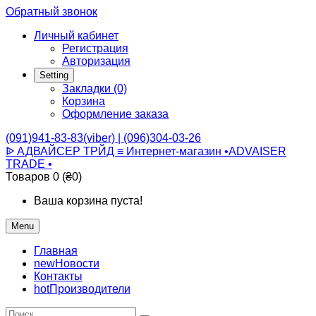
Обратный звонок
Личный кабинет
Регистрация
Авторизация
Setting
Закладки (0)
Корзина
Оформление заказа
(091)941-83-83(viber) | (096)304-03-26
ᐉ АДВАЙСЕР ТРЙД ≡ Интернет-магазин •ADVAISER
TRADE •
Товаров 0 (₴0)
Ваша корзина пуста!
Menu
Главная
new
Новости
Контакты
hot
Производители