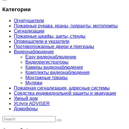
Категории
Огнетушители
Пожарные рукава, краны, гидранты, мотопомпы
Сигнализации
Пожарные шкафы, щиты, стенды
Оповещатели и указатели
Противопожарные двери и преграды
Видеонаблюдение
Easy видеонаблюдение
Видеорегистраторы
Камеры видеонаблюдения
Комплекты видеонаблюдения
Монтажные товары
Муляжи
Пожарная сигнализация, адресные системы
Средства индивидуальной защиты и эвакуации
Умный дом
Услуги ADVISER
Домофоны