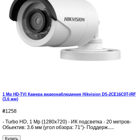
1 Mp HD-TVI Камера видеонаблюдения Hikvision DS-2CE16C0T-IRF
(3.6 мм)
₴1258
- Turbo HD, 1 Mp (1280x720) - ИК подсветка - 20 метров-
Обьектив: 3.6 мм (угол обзора: 71°)- Поддерж.....
Купить