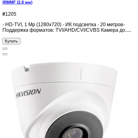
IRMMF (2.8 мм)
₴1205
- HD-TVI, 1 Mp (1280x720) - ИК подсветка - 20 метров-
Поддержка форматов: TVI/AHD/CVI/CVBS Камера до.....
Купить