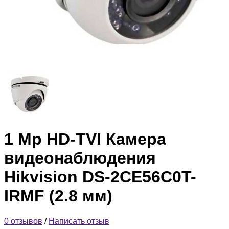
1 Mp HD-TVI Камера
видеонаблюдения
Hikvision DS-2CE56C0T-
IRMF (2.8 мм)
0 отзывов
/
Написать отзыв