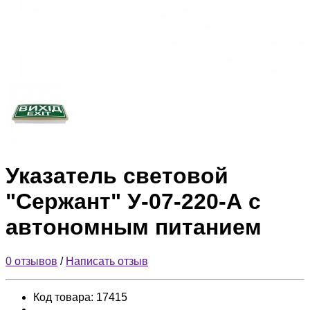
Указатель световой
"Сержант" У-07-220-А с
автономным питанием
0 отзывов
/
Написать отзыв
Код товара:
17415