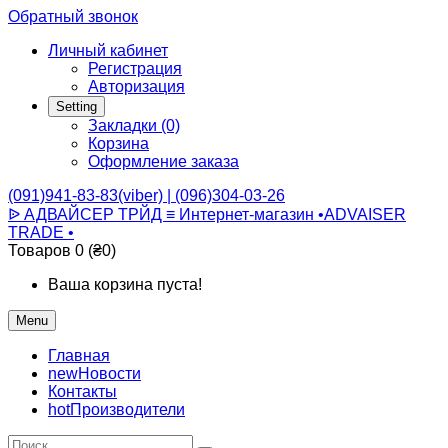
Обратный звонок
Личный кабинет
Регистрация
Авторизация
Setting
Закладки (0)
Корзина
Оформление заказа
(091)941-83-83(viber) | (096)304-03-26
ᐉ АДВАЙСЕР ТРЙД ≡ Интернет-магазин •ADVAISER
TRADE •
Товаров 0 (₴0)
Ваша корзина пуста!
Menu
Главная
new
Новости
Контакты
hot
Производители