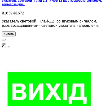
Указатель световой "Плай-1.2" У-05Б-12 Ex с звуковым сигналом,
взрывозащищ.
₴1639
₴1672
Указатель световой "Плай-1.2" со звуковым сигналом,
взрывозащищенный - световой указатель направлени.....
Купить
Sale