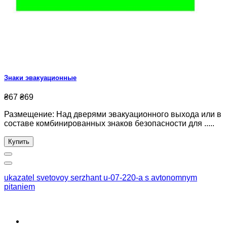
Знаки эвакуационные
₴67
₴69
Размещение: Над дверями эвакуационного выхода или в
составе комбинированных знаков безопасности для .....
Купить
ukazatel svetovoy serzhant u-07-220-a s avtonomnym
pitaniem