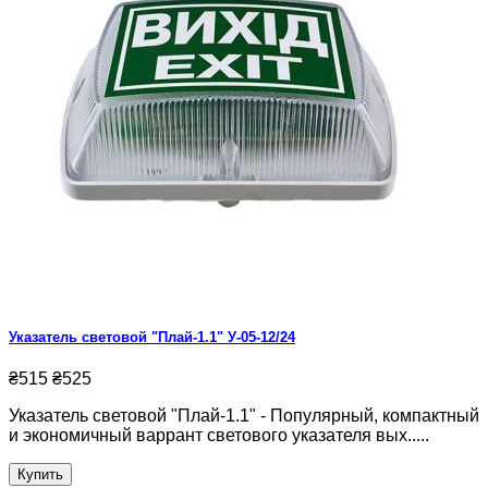
Указатель световой "Плай-1.1" У-05-12/24
₴515
₴525
Указатель световой "Плай-1.1" - Популярный, компактный
и экономичный варрант светового указателя вых.....
Купить