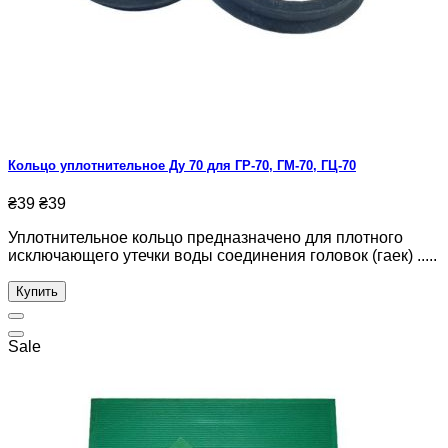
Кольцо уплотнительное Ду 70 для ГР-70, ГМ-70, ГЦ-70
₴39
₴39
Уплотнительное кольцо предназначено для плотного
исключающего утечки воды соединения головок (гаек) .....
Купить
Sale