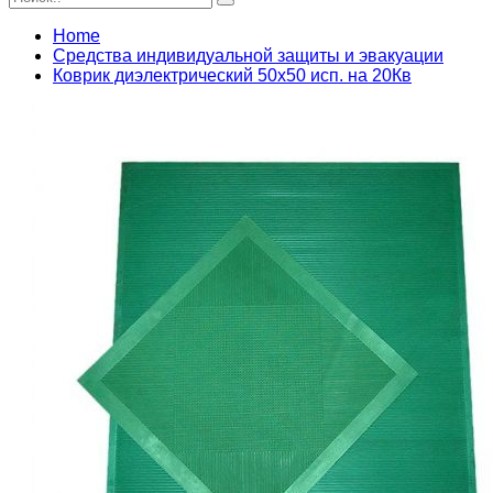
Home
Средства индивидуальной защиты и эвакуации
Коврик диэлектрический 50х50 исп. на 20Кв