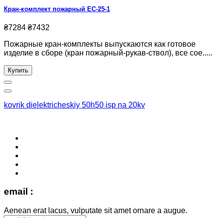
Кран-комплект пожарный ЕС-25-1
₴7284
₴7432
Пожарные кран-комплекты выпускаются как готовое
изделие в сборе (кран пожарный-рукав-ствол), все сое.....
Купить
kovrik dielektricheskiy 50h50 isp na 20kv
email :
Aenean erat lacus, vulputate sit amet ornare a augue.