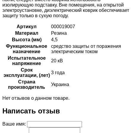
изолирующую подставку. Вне помещения, на открытой
электроустановке, диэлектрический коврик обеспечивает
защиту только в сухую погоду.
Артикул
000019007
Материал
Резина
Высота (мм)
4,5
Функциональное
средство защиты от поражения
назначение
электрическим током
Испытательное
20 кВ
напряжение
Срок
3 года
эксплуатации, (лет)
Страна
Украина
производитель
Нет отзывов о данном товаре.
Написать отзыв
Ваше имя: