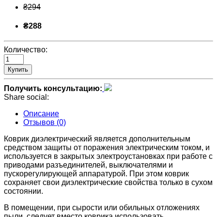
₴294
₴288
Количество:
Купить
Получить консультацию:
Share social:
Описание
Отзывов (0)
Коврик диэлектрический является дополнительным
средством защиты от поражения электрическим током, и
используется в закрытых электроустановках при работе с
приводами разъединителей, выключателями и
пускорегулирующей аппаратурой. При этом коврик
сохраняет свои диэлектрические свойства только в сухом
состоянии.
В помещении, при сырости или обильных отложениях
пыли, следует вместо коврика использовать