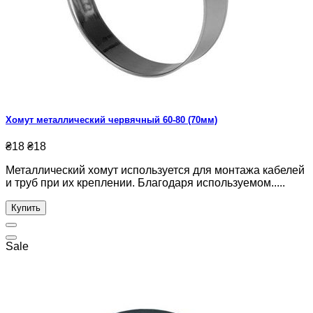
Хомут металлический червячный 60-80 (70мм)
₴18
₴18
Металлический хомут используется для монтажа кабелей
и труб при их креплении. Благодаря используемом.....
Купить
Sale