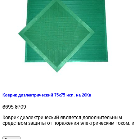
Коврик диэлектрический 75х75 исп. на 20Кв
₴695
₴709
Коврик диэлектрический является дополнительным
средством защиты от поражения электрическим током, и
.....