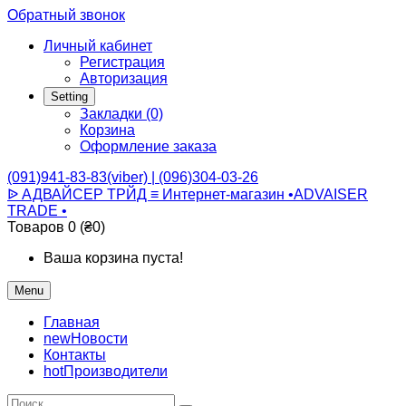
Обратный звонок
Личный кабинет
Регистрация
Авторизация
Setting
Закладки (0)
Корзина
Оформление заказа
(091)941-83-83(viber) | (096)304-03-26
ᐉ АДВАЙСЕР ТРЙД ≡ Интернет-магазин •ADVAISER
TRADE •
Товаров 0 (₴0)
Ваша корзина пуста!
Menu
Главная
new
Новости
Контакты
hot
Производители