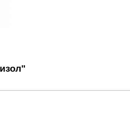
изол"