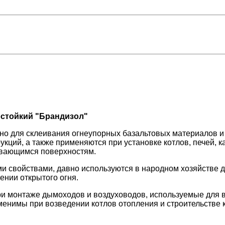
стойкий "Брандизол"
но для склеивания огнеупорных базальтовых материалов и
укций, а также применяются при установке котлов, печей, 
ревающимся поверхностям.
свойствами, давно используются в народном хозяйстве д
ении открытого огня.
и монтаже дымоходов и воздуховодов, используемые для 
енимы при возведении котлов отопления и строительстве 