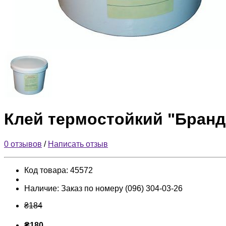
Клей термостойкий "Бранд
0 отзывов
/
Написать отзыв
Код товара:
45572
Наличие:
Заказ по номеру (096) 304-03-26
₴184
₴180