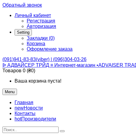
Обратный звонок
Личный кабинет
Регистрация
Авторизация
Setting
Закладки (0)
Корзина
Оформление заказа
(091)941-83-83(viber) | (096)304-03-26
ᐉ АДВАЙСЕР ТРЙД ≡ Интернет-магазин •ADVAISER TRA
Товаров 0 (₴0)
Ваша корзина пуста!
Menu
Главная
new
Новости
Контакты
hot
Производители