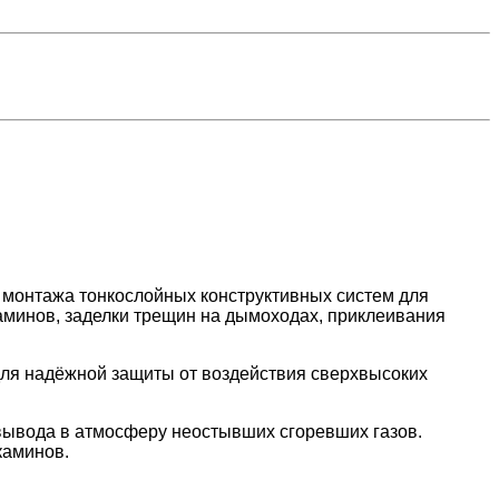
 монтажа тонкослойных конструктивных систем для
каминов, заделки трещин на дымоходах, приклеивания
ля надёжной защиты от воздействия сверхвысоких
вывода в атмосферу неостывших сгоревших газов.
каминов.