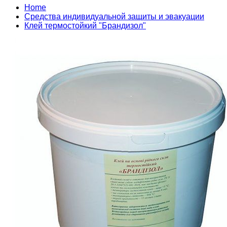
Home
Средства индивидуальной защиты и эвакуации
Клей термостойкий "Брандизол"