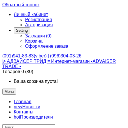
Обратный звонок
Личный кабинет
Регистрация
Авторизация
Setting
Закладки (0)
Корзина
Оформление заказа
(091)941-83-83(viber) | (096)304-03-26
ᐉ АДВАЙСЕР ТРЙД ≡ Интернет-магазин •ADVAISER
TRADE •
Товаров 0 (₴0)
Ваша корзина пуста!
Menu
Главная
new
Новости
Контакты
hot
Производители