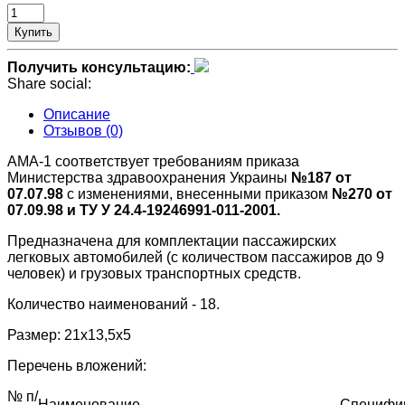
Купить
Получить консультацию:
Share social:
Описание
Отзывов (0)
АМА-1 соответствует требованиям приказа
Министерства здравоохранения Украины
№187 от
07.07.98
с изменениями, внесенными приказом
№270 от
07.09.98 и ТУ У 24.4-19246991-011-2001.
Предназначена для комплектации пассажирских
легковых автомобилей (с количеством пассажиров до 9
человек) и грузовых транспортных средств.
Количество наименований - 18.
Размер: 21х13,5х5
Перечень вложений:
№ п/
Наименование
Специфи