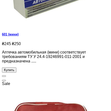
601 (мини)
₴245
₴250
Аптечка автомобильная (мини) соответствует
требованиям ТУ У 24.4-19246991-011-2001 и
предназначена .....
Купить
Sale