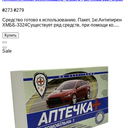
₴273
₴279
Средство готово к использованию. Пакет, 1кг.Антипирен
ХМББ-3324Существует ряд средств, при помощи ко.....
Купить
Sale