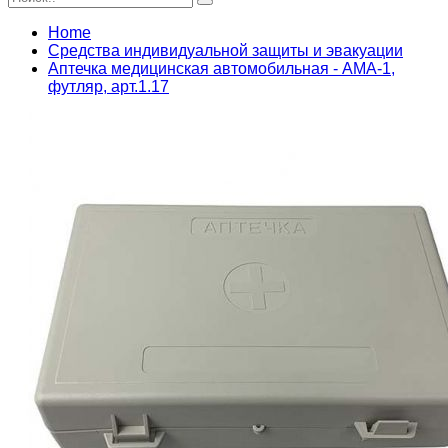
Home
Средства индивидуальной защиты и эвакуации
Аптечка медицинская автомобильная - АМА-1,
футляр, арт.1.17