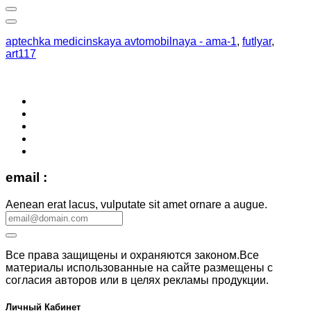
aptechka medicinskaya avtomobilnaya - ama-1
,
futlyar
,
art117
email :
Aenean erat lacus, vulputate sit amet ornare a augue.
Все права защищены и охраняются законом.Все
материалы использованные на сайте размещены с
согласия авторов или в целях рекламы продукции.
Личный Кабинет