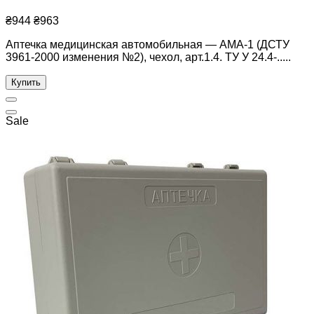
₴944
₴963
Аптечка медицинская автомобильная ― АМА-1 (ДСТУ
3961-2000 изменения №2), чехол, арт.1.4. ТУ У 24.4-.....
Купить
Sale