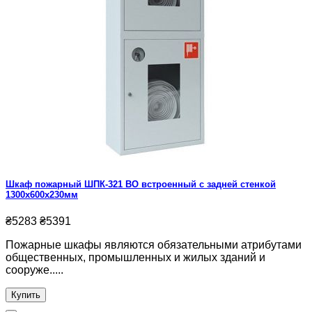
Шкаф пожарный ШПК-321 ВО встроенный с задней стенкой
1300х600х230мм
₴5283
₴5391
Пожарные шкафы являются обязательными атрибутами
общественных, промышленных и жилых зданий и
сооруже.....
Купить