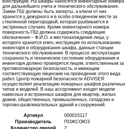
конструкции. На шкафы наносятся инвентарные номера
для дальнейшего учета и технического обслуживания.
Замки ПШ должны быть заперты, а ключи от них
хранится у дежурного и в особо отведенном месте за
стеклянной перегородкой, которая разбивается в
экстренных случаях. Кроме инвентарного номера
поверхность ПШ должна содержать следующие
обозначения – Ф.И.О. и местонахождения лица, у
которого хранится ключ, инструкция по использованию
инвентаря и оборудования шкафа, данные станции
технического обслуживания. В процессе эксплуатации
сохранность и техническое состояние оборудования и
инвентаря должно проверятся лицом, ответственным за
противопожарную безопасность, и имеющим
соответствующую лицензию на проведение этого вида
работ. Центр пожарной безопасности ADVISER
осуществляет реализацию пожарных шкафов различных
типов и моделей. В наш ассортимент входят модели
навесных и встроенных шкафов для квартир, жилых
домов, общественных, промышленных, складских и
торгово-развлекательных зданий и сооружений.
Артикул
000015117
Производитель
ПОЖСОЮЗ
Количество дверей
2