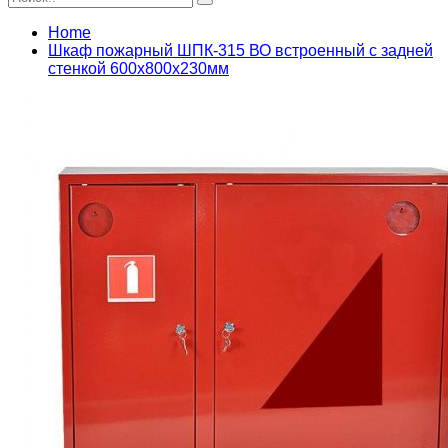
Home
Шкаф пожарный ШПК-315 ВО встроенный с задней
стенкой 600х800х230мм