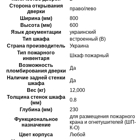
Сторона открывания
право/лево
дверки
Ширина (мм)
800
Высота (мм)
600
Язык документации
украинский
Тип шкафа
встроенный (В)
Страна производитель
Украина
Тип пожарного
Шкаф пожарный
инвентаря
Возможность
Да
пломбирования дверки
Наличие задней стенки
Да
шкафа
Вес (кг)
12,000
Толщина стенок шкафа
0.8
(мм)
Глубина (мм)
230
для размещения пожарного
Функциональное
крана и огнетушителей (ШП-
назначение
К-О)
Цвет корпуса
Любой