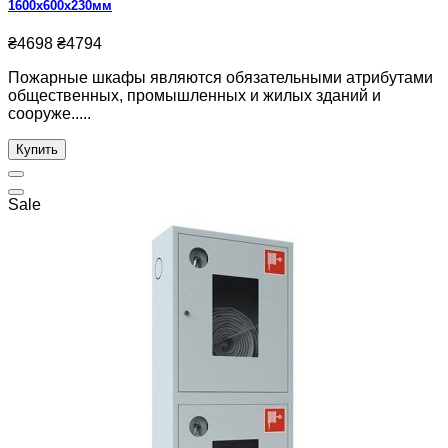
1600х600х230мм
₴4698
₴4794
Пожарные шкафы являются обязательными атрибутами
общественных, промышленных и жилых зданий и
сооруже.....
Купить
Sale