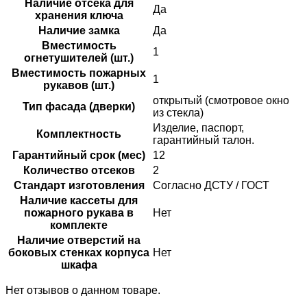
Наличие отсека для
Да
хранения ключа
Наличие замка
Да
Вместимость
1
огнетушителей (шт.)
Вместимость пожарных
1
рукавов (шт.)
открытый (смотровое окно
Тип фасада (дверки)
из стекла)
Изделие, паспорт,
Комплектность
гарантийный талон.
Гарантийный срок (мес)
12
Количество отсеков
2
Стандарт изготовления
Согласно ДСТУ / ГОСТ
Наличие кассеты для
пожарного рукава в
Нет
комплекте
Наличие отверстий на
боковых стенках корпуса
Нет
шкафа
Нет отзывов о данном товаре.