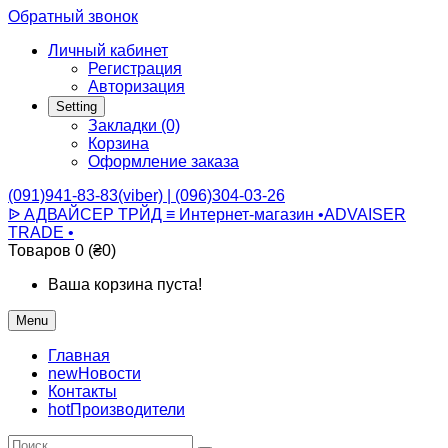
Обратный звонок
Личный кабинет
Регистрация
Авторизация
Setting
Закладки (0)
Корзина
Оформление заказа
(091)941-83-83(viber) | (096)304-03-26
ᐉ АДВАЙСЕР ТРЙД ≡ Интернет-магазин •ADVAISER
TRADE •
Товаров 0 (₴0)
Ваша корзина пуста!
Menu
Главная
new
Новости
Контакты
hot
Производители