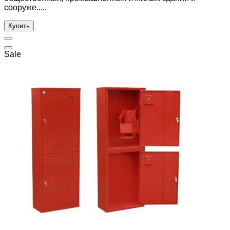
сооруже.....
Купить
Sale