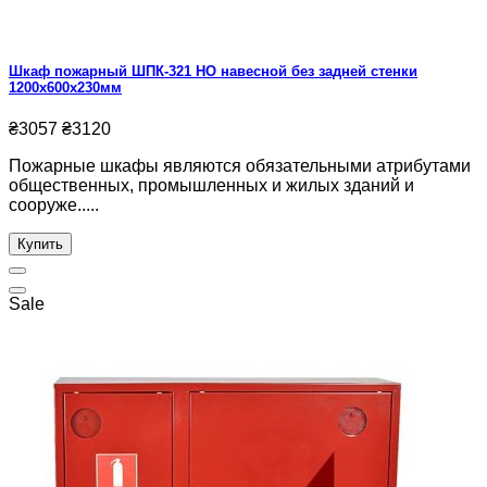
Шкаф пожарный ШПК-321 HО навесной без задней стенки
1200х600х230мм
₴3057
₴3120
Пожарные шкафы являются обязательными атрибутами
общественных, промышленных и жилых зданий и
сооруже.....
Купить
Sale