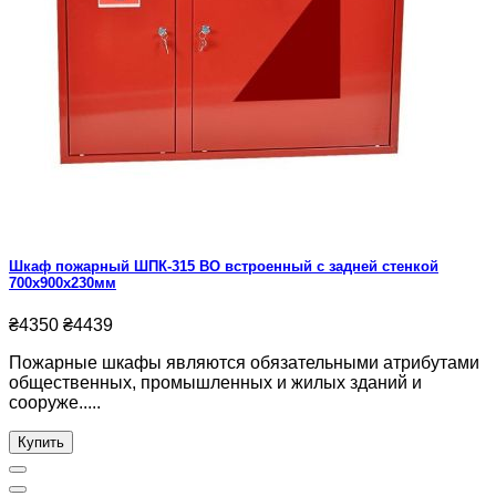
Шкаф пожарный ШПК-315 ВО встроенный с задней стенкой
700х900х230мм
₴4350
₴4439
Пожарные шкафы являются обязательными атрибутами
общественных, промышленных и жилых зданий и
сооруже.....
Купить