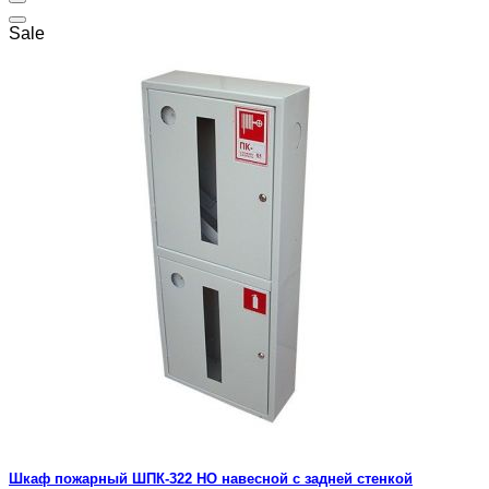
Sale
Шкаф пожарный ШПК-322 НО навесной с задней стенкой