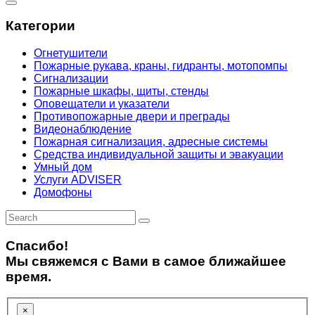
Категории
Огнетушители
Пожарные рукава, краны, гидранты, мотопомпы
Сигнализации
Пожарные шкафы, щиты, стенды
Оповещатели и указатели
Противопожарные двери и преграды
Видеонаблюдение
Пожарная сигнализация, адресные системы
Средства индивидуальной защиты и эвакуации
Умный дом
Услуги ADVISER
Домофоны
Спасибо!
Мы свяжемся с Вами в самое ближайшее
время.
×