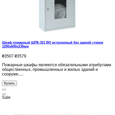
Шкаф пожарный ШПК-321 ВО встроенный без задней стенки
1200х600х230мм
₴3507
₴3579
Пожарные шкафы являются обязательными атрибутами
общественных, промышленных и жилых зданий и
сооруже.....
Купить
Sale