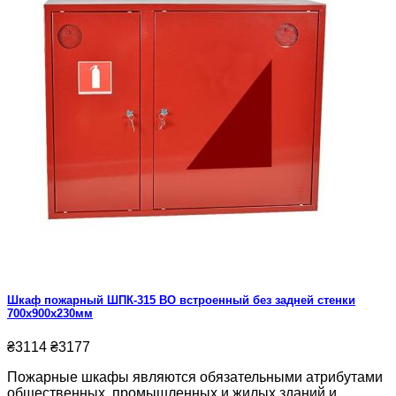
Шкаф пожарный ШПК-315 ВО встроенный без задней стенки
700х900х230мм
₴3114
₴3177
Пожарные шкафы являются обязательными атрибутами
общественных, промышленных и жилых зданий и