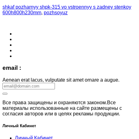
shkaf pozharnyy shpk-315 vo vstroennyy s zadney stenkoy
600h800h230mm
,
pozhsoyuz
email :
Aenean erat lacus, vulputate sit amet ornare a augue.
Все права защищены и охраняются законом.Все
материалы использованные на сайте размещены с
согласия авторов или в целях рекламы продукции.
Личный Кабинет
Личный Кабинет