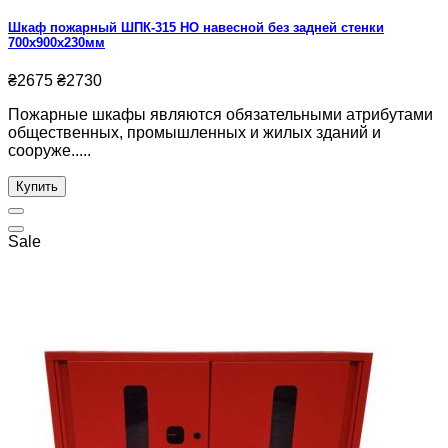
Шкаф пожарный ШПК-315 НО навесной без задней стенки
700х900х230мм
₴2675
₴2730
Пожарные шкафы являются обязательными атрибутами
общественных, промышленных и жилых зданий и
сооруже.....
Купить
Sale