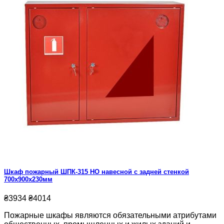
Шкаф пожарный ШПК-315 НО навесной с задней стенкой
700х900х230мм
₴3934
₴4014
Пожарные шкафы являются обязательными атрибутами