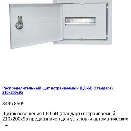
Распределительный щит встраиваемый ЩО-6В (стандарт),
210x200x95
₴495
₴505
Щиток освещения ЩО-6В (стандарт) встраиваемый,
210x200x95 предназначен для установки автоматических
.....