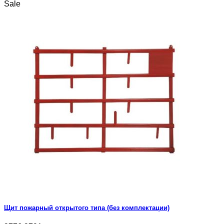
Sale
Щит пожарный открытого типа (без комплектации)