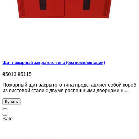
Щит пожарный закрытого типа (без комплектации)
₴5013
₴5115
Пожарный щит закрытого типа представляет собой короб
из листовой стали с двумя распашными дверцами н.....
Купить
Sale