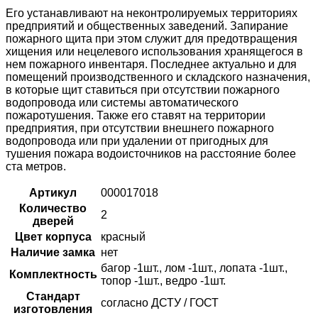
Его устанавливают на неконтролируемых территориях
предприятий и общественных заведений. Запирание
пожарного щита при этом служит для предотвращения
хищения или нецелевого использования хранящегося в
нем пожарного инвентаря. Последнее актуально и для
помещений производственного и складского назначения,
в которые щит ставиться при отсутствии пожарного
водопровода или системы автоматического
пожаротушения. Также его ставят на территории
предприятия, при отсутствии внешнего пожарного
водопровода или при удалении от пригодных для
тушения пожара водоисточников на расстояние более
ста метров.
Артикул
000017018
Количество
2
дверей
Цвет корпуса
красный
Наличие замка
нет
багор -1шт., лом -1шт., лопата -1шт.,
Комплектность
топор -1шт., ведро -1шт.
Стандарт
согласно ДСТУ / ГОСТ
изготовления