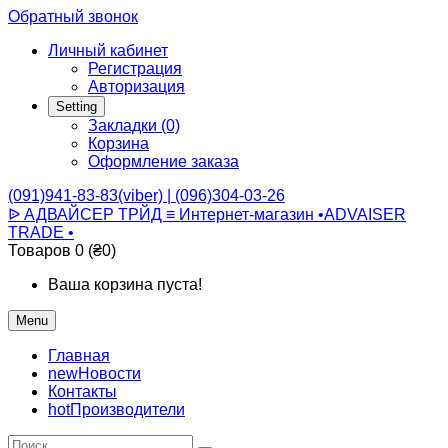
Обратный звонок
Личный кабинет
Регистрация
Авторизация
Setting
Закладки (0)
Корзина
Оформление заказа
(091)941-83-83(viber) | (096)304-03-26
ᐉ АДВАЙСЕР ТРЙД ≡ Интернет-магазин •ADVAISER
TRADE •
Товаров 0 (₴0)
Ваша корзина пуста!
Menu
Главная
new
Новости
Контакты
hot
Производители