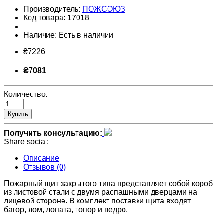
Производитель:
ПОЖСОЮЗ
Код товара:
17018
Наличие:
Есть в наличии
₴7226
₴7081
Количество:
Купить
Получить консультацию:
Share social:
Описание
Отзывов (0)
Пожарный щит закрытого типа представляет собой короб
из листовой стали с двумя распашными дверцами на
лицевой стороне. В комплект поставки щита входят
багор, лом, лопата, топор и ведро.