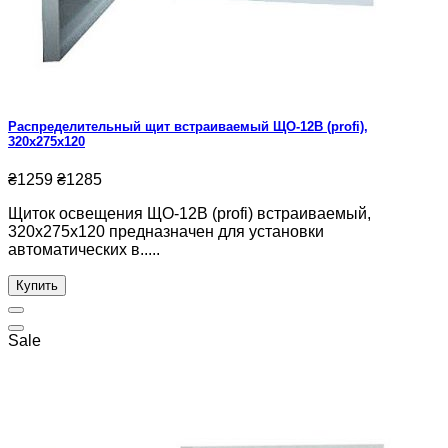
Распределительный щит встраиваемый ЩО-12В (profi),
320x275x120
₴1259
₴1285
Щиток освещения ЩО-12В (profi) встраиваемый,
320x275x120 предназначен для установки
автоматических в.....
Купить
Sale