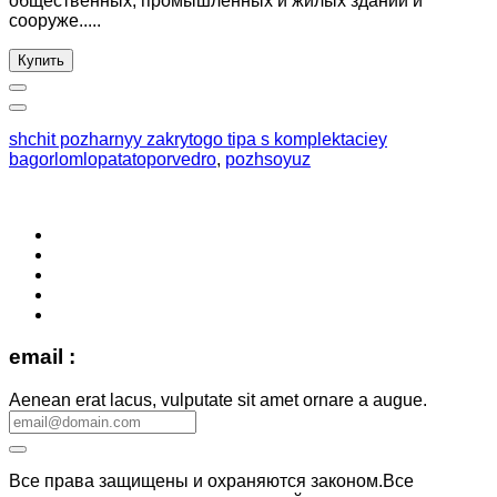
общественных, промышленных и жилых зданий и
сооруже.....
Купить
shchit pozharnyy zakrytogo tipa s komplektaciey
bagorlomlopatatoporvedro
,
pozhsoyuz
email :
Aenean erat lacus, vulputate sit amet ornare a augue.
Все права защищены и охраняются законом.Все