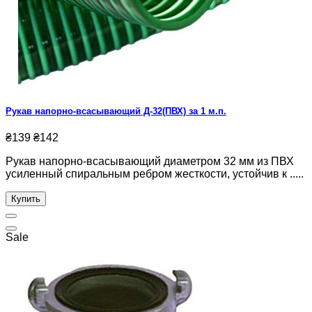
Рукав напорно-всасывающий Д-32(ПВХ) за 1 м.п.
₴139
₴142
Рукав напорно-всасывающий диаметром 32 мм из ПВХ
усиленный спиральным ребром жесткости, устойчив к .....
Купить
Sale