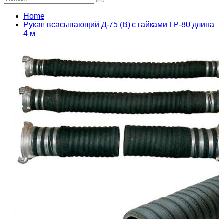
Home
Рукав всасывающий Д-75 (В) с гайками ГР-80 длина
4 м