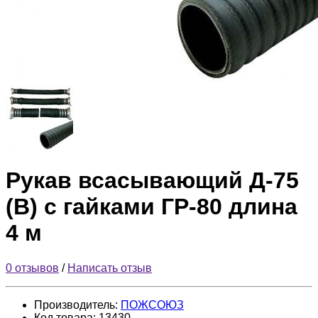
Рукав всасывающий Д-75
(В) с гайками ГР-80 длина
4 м
0 отзывов
/
Написать отзыв
Производитель:
ПОЖСОЮЗ
Код товара:
13430