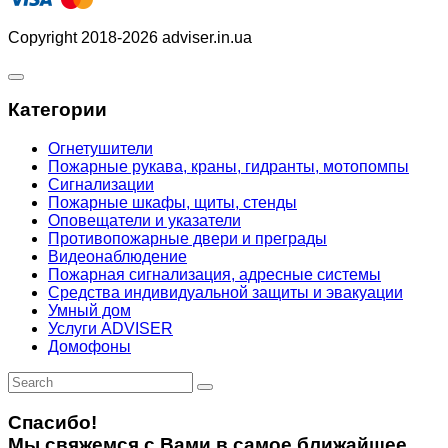
Copyright 2018-2026 adviser.in.ua
Категории
Огнетушители
Пожарные рукава, краны, гидранты, мотопомпы
Сигнализации
Пожарные шкафы, щиты, стенды
Оповещатели и указатели
Противопожарные двери и преграды
Видеонаблюдение
Пожарная сигнализация, адресные системы
Средства индивидуальной защиты и эвакуации
Умный дом
Услуги ADVISER
Домофоны
Спасибо!
Мы свяжемся с Вами в самое ближайшее