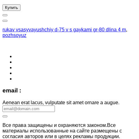
Купить
rukav vsasyvayushchiy d-75 v s gaykami gr-80 dlina 4 m
,
pozhsoyuz
email :
Aenean erat lacus, vulputate sit amet ornare a augue.
Все права защищены и охраняются законом.Все
материалы использованные на сайте размещены с
согласия авторов или в целях рекламы продукции.