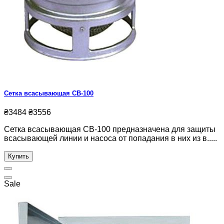
Сетка всасывающая СВ-100
₴3484
₴3556
Сетка всасывающая СВ-100 предназначена для защиты
всасывающей линии и насоса от попадания в них из в.....
Купить
Sale