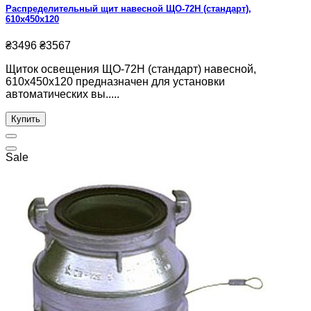
Распределительный щит навесной ЩО-72Н (стандарт),
610x450x120
₴3496
₴3567
Щиток освещения ЩО-72Н (стандарт) навесной,
610x450x120 предназначен для установки
автоматических вы.....
Купить
Sale