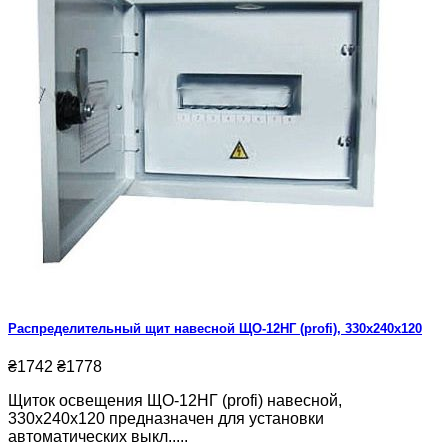
Распределительный щит навесной ЩО-12НГ (profi), 330х240х120
₴1742
₴1778
Щиток освещения ЩО-12НГ (profi) навесной,
330х240х120 предназначен для установки
автоматических выкл.....