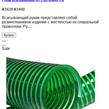
Рукав всасывающий Д-75 (В) длина 4 м
₴3428
₴3498
Всасывающий рукав представляет собой
резинотканевое изделие с жесткостью из спиральной
проволоки. Ру.....
Купить
Sale