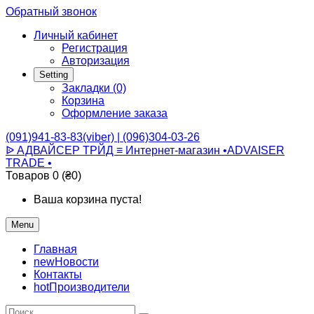
Обратный звонок
Личный кабинет
Регистрация
Авторизация
Setting
Закладки (0)
Корзина
Оформление заказа
(091)941-83-83(viber) | (096)304-03-26
ᐉ АДВАЙСЕР ТРЙД ≡ Интернет-магазин •ADVAISER
TRADE •
Товаров 0 (₴0)
Ваша корзина пуста!
Menu
Главная
new
Новости
Контакты
hot
Производители