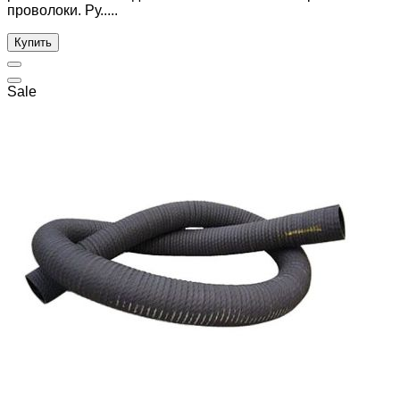
проволоки. Ру.....
Купить
Sale