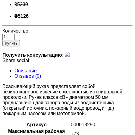
₴5230
₴5126
Количество:
Купить
Получить консультацию:
Share social:
Описание
Отзывов (0)
Всасывающий рукав представляет собой
резинотканевое изделие с жесткостью из спиральной
проволоки. Рукав класса «В» диаметром 50 мм
предназначен для забора воды из водоисточника
(открытый источник, пожарный водопровод и т.д.)
пожарным насосом или мотопомпой.
Артикул
000018290
Максимальная рабочая
+73