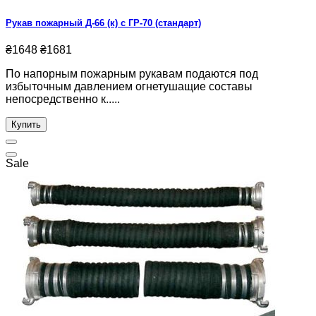
Рукав пожарный Д-66 (к) с ГР-70 (стандарт)
₴1648
₴1681
По напорным пожарным рукавам подаются под
избыточным давлением огнетушащие составы
непосредственно к.....
Купить
Sale