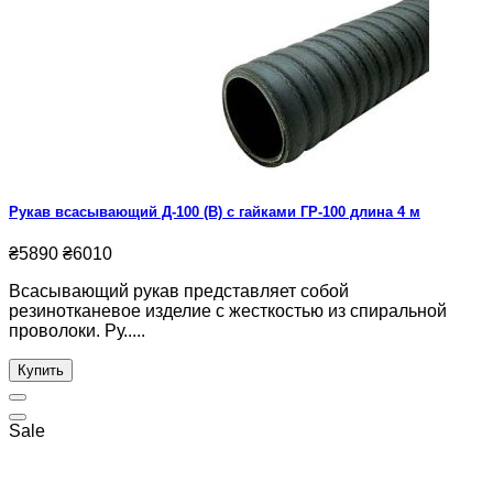
Рукав всасывающий Д-100 (В) с гайками ГР-100 длина 4 м
₴5890
₴6010
Всасывающий рукав представляет собой
резинотканевое изделие с жесткостью из спиральной
проволоки. Ру.....
Купить
Sale