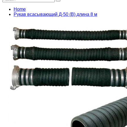
Home
Рукав всасывающий Д-50 (В) длина 8 м