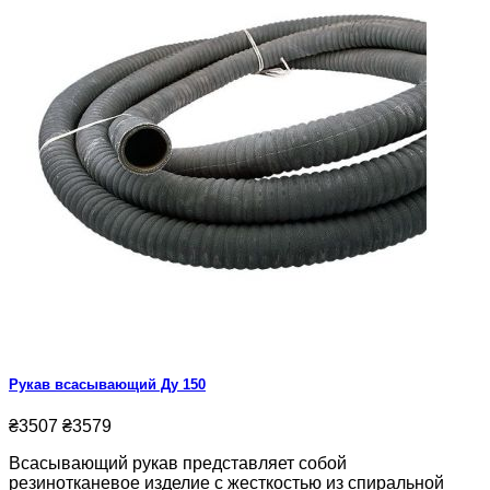
Рукав всасывающий Ду 150
₴3507
₴3579
Всасывающий рукав представляет собой
резинотканевое изделие с жесткостью из спиральной