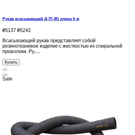
Рукав всасывающий Д-75 (В) длина 6 м
₴5137
₴5242
Всасывающий рукав представляет собой
резинотканевое изделие с жесткостью из спиральной
проволоки. Ру.....
Купить
Sale