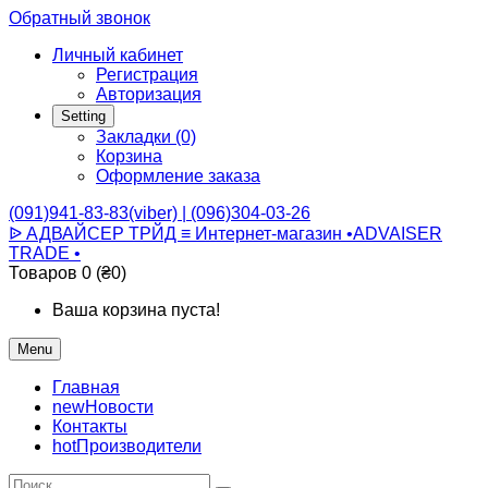
Обратный звонок
Личный кабинет
Регистрация
Авторизация
Setting
Закладки (0)
Корзина
Оформление заказа
(091)941-83-83(viber) | (096)304-03-26
ᐉ АДВАЙСЕР ТРЙД ≡ Интернет-магазин •ADVAISER
TRADE •
Товаров 0 (₴0)
Ваша корзина пуста!
Menu
Главная
new
Новости
Контакты
hot
Производители