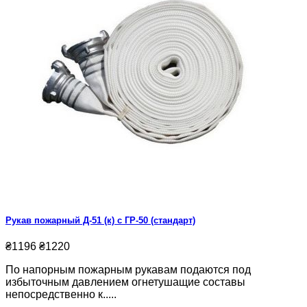
Рукав пожарный Д-51 (к) с ГР-50 (стандарт)
₴1196
₴1220
По напорным пожарным рукавам подаются под
избыточным давлением огнетушащие составы
непосредственно к.....