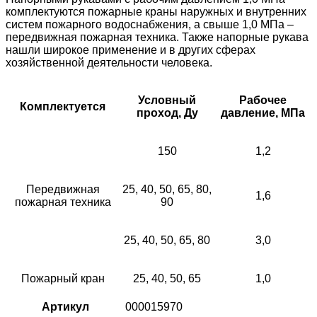
комплектуются пожарные краны наружных и внутренних
систем пожарного водоснабжения, а свыше 1,0 МПа –
передвижная пожарная техника. Также напорные рукава
нашли широкое применение и в других сферах
хозяйственной деятельности человека.
Условный
Рабочее
Комплектуется
проход, Ду
давление, МПа
150
1,2
Передвижная
25, 40, 50, 65, 80,
1,6
пожарная техника
90
25, 40, 50, 65, 80
3,0
Пожарный кран
25, 40, 50, 65
1,0
Артикул
000015970