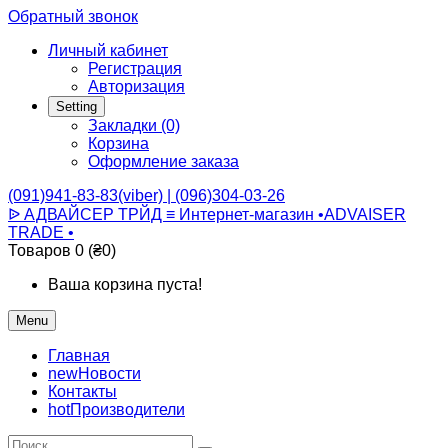
Обратный звонок
Личный кабинет
Регистрация
Авторизация
Setting
Закладки (0)
Корзина
Оформление заказа
(091)941-83-83(viber) | (096)304-03-26
ᐉ АДВАЙСЕР ТРЙД ≡ Интернет-магазин •ADVAISER
TRADE •
Товаров 0 (₴0)
Ваша корзина пуста!
Menu
Главная
new
Новости
Контакты
hot
Производители