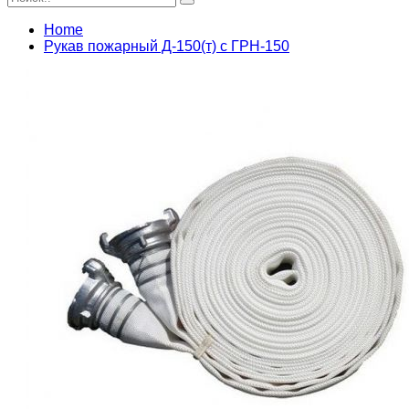
Home
Рукав пожарный Д-150(т) с ГРН-150