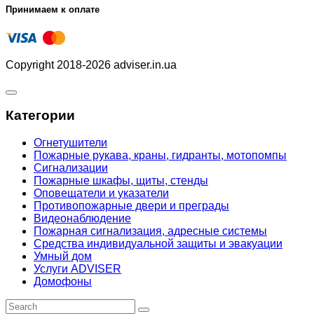
Принимаем к оплате
Copyright 2018-2026 adviser.in.ua
Категории
Огнетушители
Пожарные рукава, краны, гидранты, мотопомпы
Сигнализации
Пожарные шкафы, щиты, стенды
Оповещатели и указатели
Противопожарные двери и преграды
Видеонаблюдение
Пожарная сигнализация, адресные системы
Средства индивидуальной защиты и эвакуации
Умный дом
Услуги ADVISER
Домофоны