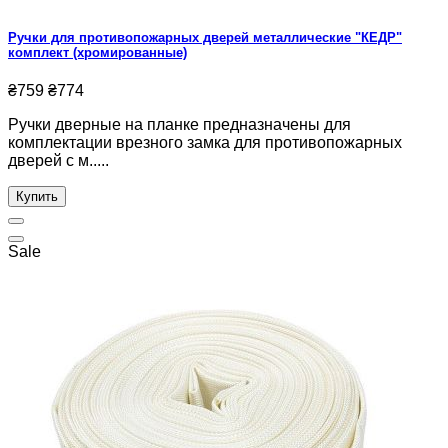
Ручки для противопожарных дверей металлические "КЕДР"
комплект (хромированные)
₴759
₴774
Ручки дверные на планке предназначены для
комплектации врезного замка для противопожарных
дверей с м.....
Купить
Sale