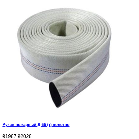
Рукав пожарный Д-66 (т) полотно
₴1987
₴2028