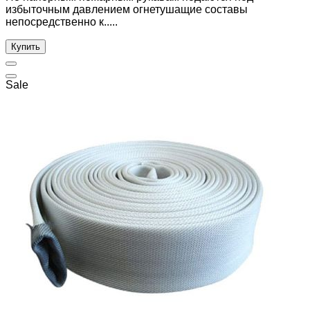
избыточным давлением огнетушащие составы
непосредственно к.....
Купить
Sale