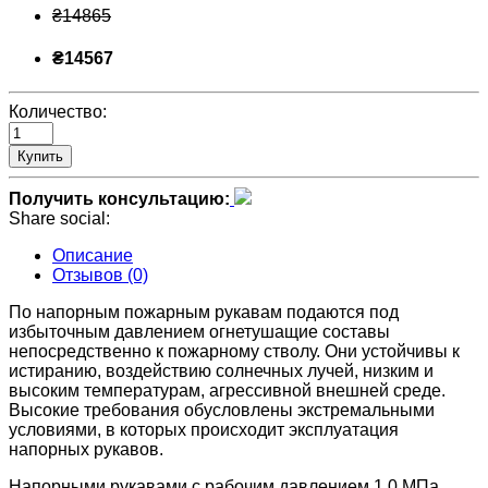
₴14865
₴14567
Количество:
Купить
Получить консультацию:
Share social:
Описание
Отзывов (0)
По напорным пожарным рукавам подаются под
избыточным давлением огнетушащие составы
непосредственно к пожарному стволу. Они устойчивы к
истиранию, воздействию солнечных лучей, низким и
высоким температурам, агрессивной внешней среде.
Высокие требования обусловлены экстремальными
условиями, в которых происходит эксплуатация
напорных рукавов.
Напорными рукавами с рабочим давлением 1,0 МПа