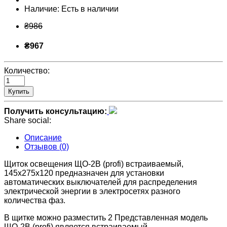
Наличие:
Есть в наличии
₴986
₴967
Количество:
Купить
Получить консультацию:
Share social:
Описание
Отзывов (0)
Щиток освещения ЩО-2В (profi) встраиваемый,
145x275x120 предназначен для установки
автоматических выключателей для распределения
электрической энергии в электросетях разного
количества фаз.
В щитке можно разместить 2 Представленная модель
ЩО-2В (profi) является встраиваемый.