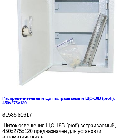
Распределительный щит встраиваемый ЩО-18В (profi),
450x275x120
₴1585
₴1617
Щиток освещения ЩО-18В (profi) встраиваемый,
450x275x120 предназначен для установки
автоматических в.....