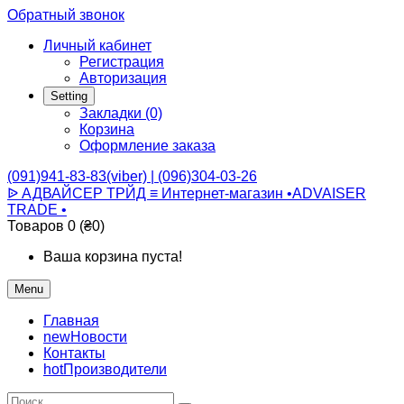
Обратный звонок
Личный кабинет
Регистрация
Авторизация
Setting
Закладки (0)
Корзина
Оформление заказа
(091)941-83-83(viber) | (096)304-03-26
ᐉ АДВАЙСЕР ТРЙД ≡ Интернет-магазин •ADVAISER
TRADE •
Товаров 0 (₴0)
Ваша корзина пуста!
Menu
Главная
new
Новости
Контакты
hot
Производители