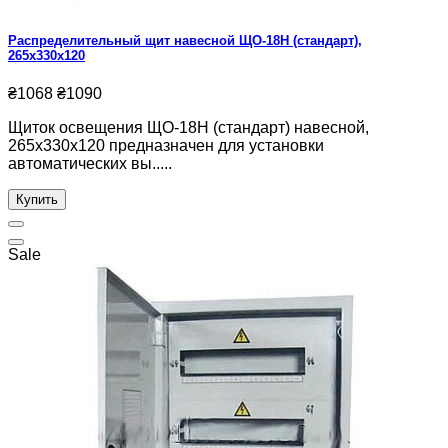
Распределительный щит навесной ЩО-18Н (стандарт),
265x330x120
₴1068
₴1090
Щиток освещения ЩО-18Н (стандарт) навесной,
265x330x120 предназначен для установки
автоматических вы.....
Купить
Sale