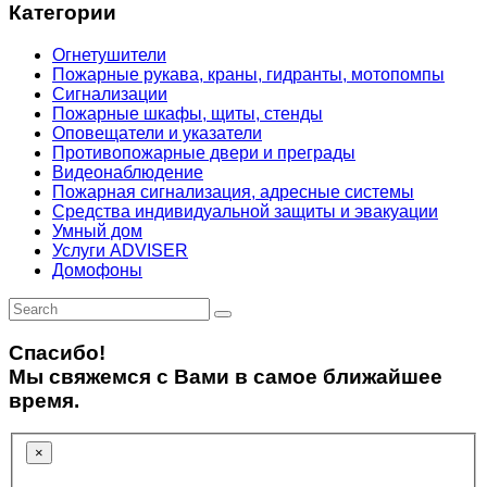
Категории
Огнетушители
Пожарные рукава, краны, гидранты, мотопомпы
Сигнализации
Пожарные шкафы, щиты, стенды
Оповещатели и указатели
Противопожарные двери и преграды
Видеонаблюдение
Пожарная сигнализация, адресные системы
Средства индивидуальной защиты и эвакуации
Умный дом
Услуги ADVISER
Домофоны
Спасибо!
Мы свяжемся с Вами в самое ближайшее
время.
×