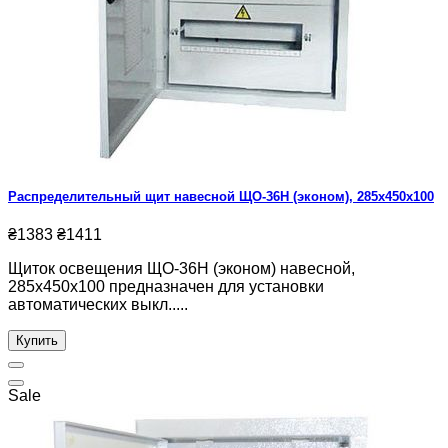
Распределительный щит навесной ЩО-36Н (эконом), 285x450x100
₴1383
₴1411
Щиток освещения ЩО-36Н (эконом) навесной,
285x450x100 предназначен для установки
автоматических выкл.....
Купить
Sale