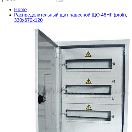
Home
Распределительный щит навесной ЩО-48НГ (profi),
330х670х120