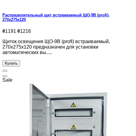
Распределительный щит встраиваемый ЩО-9В (profi),
270x275x120
₴1191
₴1216
Щиток освещения ЩО-9В (profi) встраиваемый,
270x275x120 предназначен для установки
автоматических вы.....
Купить
Sale