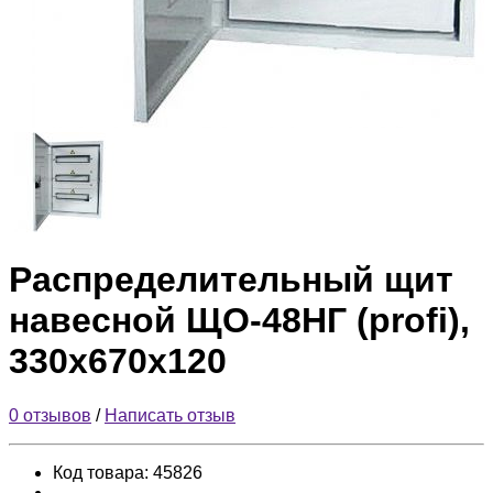
Распределительный щит
навесной ЩО-48НГ (profi),
330х670х120
0 отзывов
/
Написать отзыв
Код товара:
45826