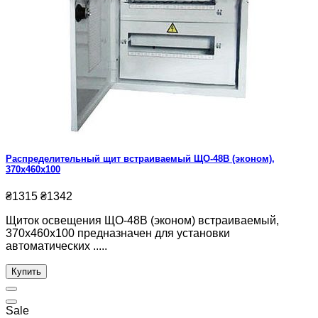
Распределительный щит встраиваемый ЩО-48В (эконом),
370x460x100
₴1315
₴1342
Щиток освещения ЩО-48В (эконом) встраиваемый,
370x460x100 предназначен для установки
автоматических .....
Купить
Sale