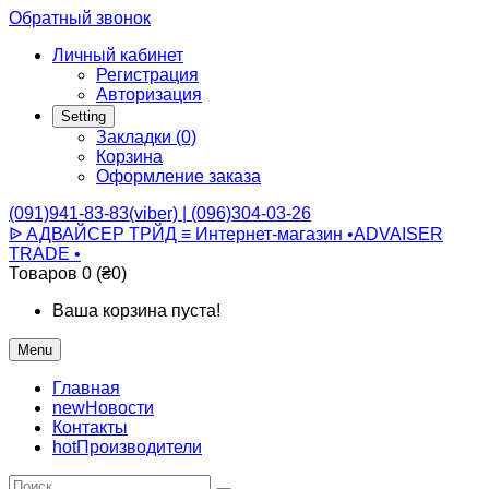
Обратный звонок
Личный кабинет
Регистрация
Авторизация
Setting
Закладки (0)
Корзина
Оформление заказа
(091)941-83-83(viber) | (096)304-03-26
ᐉ АДВАЙСЕР ТРЙД ≡ Интернет-магазин •ADVAISER
TRADE •
Товаров 0 (₴0)
Ваша корзина пуста!
Menu
Главная
new
Новости
Контакты
hot
Производители