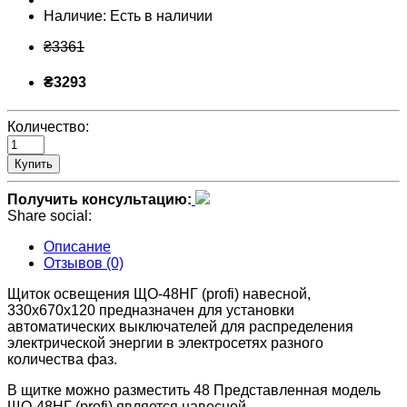
Наличие:
Есть в наличии
₴3361
₴3293
Количество:
Купить
Получить консультацию:
Share social:
Описание
Отзывов (0)
Щиток освещения ЩО-48НГ (profi) навесной,
330х670х120 предназначен для установки
автоматических выключателей для распределения
электрической энергии в электросетях разного
количества фаз.
В щитке можно разместить 48 Представленная модель
ЩО-48НГ (profi) является навесной.