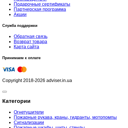
Подарочные сертификаты
Партнерская программа
Акции
Служба поддержки
Обратная связь
Возврат товара
Карта сайта
Принимаем к оплате
Copyright 2018-2026 adviser.in.ua
Категории
Огнетушители
Пожарные рукава, краны, гидранты, мотопомпы
Сигнализации
Пожарные шкафы, щиты, стенды