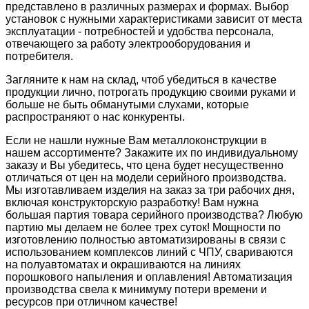
представлено в различных размерах и формах. Выбор
установок с нужными характеристиками зависит от места
эксплуатации - потребностей и удобства персонала,
отвечающего за работу электрооборудования и
потребителя.
Загляните к нам на склад, чтоб убедиться в качестве
продукции лично, потрогать продукцию своими руками и
больше не быть обманутыми слухами, которые
распространяют о нас конкуренты.
Если не нашли нужные Вам металлоконструкции в
нашем ассортименте? Закажите их по индивидуальному
заказу и Вы убедитесь, что цена будет несущественно
отличаться от цен на модели серийного производства.
Мы изготавливаем изделия на заказ за три рабочих дня,
включая конструкторскую разработку! Вам нужна
большая партия товара серийного производства? Любую
партию мы делаем не более трех суток! Мощности по
изготовлению полностью автоматизированы в связи с
использованием комплексов линий с ЧПУ, свариваются
на полуавтоматах и окрашиваются на линиях
порошкового напыления и оплавления! Автоматизация
производства свела к минимуму потери времени и
ресурсов при отличном качестве!