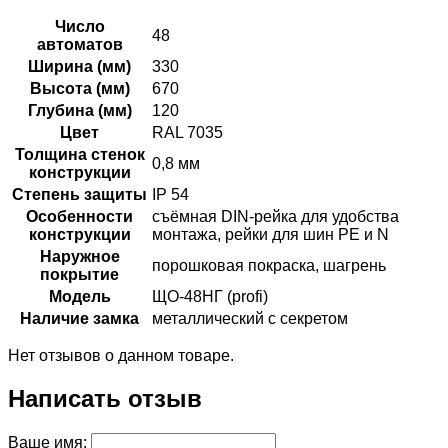
Число
48
автоматов
Ширина (мм)
330
Высота (мм)
670
Глубина (мм)
120
Цвет
RAL 7035
Толщина стенок
0,8 мм
конструкции
Степень защиты
IP 54
Особенности
съёмная DIN-рейка для удобства
конструкции
монтажа, рейки для шин PE и N
Наружное
порошковая покраска, шагрень
покрытие
Модель
ЩО-48НГ (profi)
Наличие замка
металлический с секретом
Нет отзывов о данном товаре.
Написать отзыв
Ваше имя: