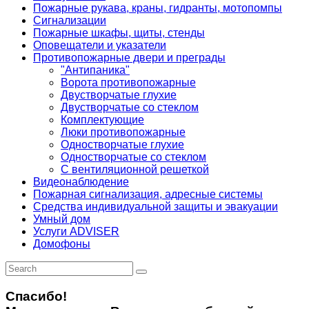
Пожарные рукава, краны, гидранты, мотопомпы
Сигнализации
Пожарные шкафы, щиты, стенды
Оповещатели и указатели
Противопожарные двери и преграды
"Антипаника"
Ворота противопожарные
Двустворчатые глухие
Двустворчатые со стеклом
Комплектующие
Люки противопожарные
Одностворчатые глухие
Одностворчатые со стеклом
С вентиляционной решеткой
Видеонаблюдение
Пожарная сигнализация, адресные системы
Средства индивидуальной защиты и эвакуации
Умный дом
Услуги ADVISER
Домофоны
Спасибо!