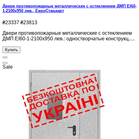
Двери противопожарные металлические с остеклением ДМП ЕІ60-
1-2100х950 лев., ЕвроСтандарт
₴23337
₴23813
Двери противопожарные металлические с остеклением
ДМП ЕІ60-1-2100х950 лев.: одностворчатые конструкц.....
Купить
Sale