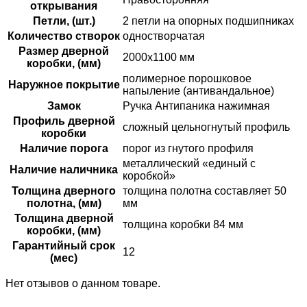
открывания
Петли, (шт.)
2 петли на опорных подшипниках
Количество створок
одностворчатая
Размер дверной
2000х1100 мм
коробки, (мм)
полимерное порошковое
Наружное покрытие
напыление (антивандальное)
Замок
Ручка Антипаника нажимная
Профиль дверной
сложный цельногнутый профиль
коробки
Наличие порога
порог из гнутого профиля
металлический «единый с
Наличие наличника
коробкой»
Толщина дверного
толщина полотна составляет 50
полотна, (мм)
мм
Толщина дверной
толщина коробки 84 мм
коробки, (мм)
Гарантийный срок
12
(мес)
Нет отзывов о данном товаре.