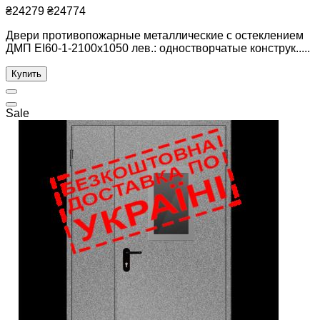
₴24279
₴24774
Двери противопожарные металлические с остеклением
ДМП ЕІ60-1-2100х1050 лев.: одностворчатые конструк.....
Купить
Sale