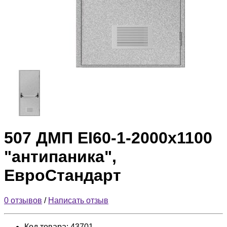
507 ДМП ЕІ60-1-2000х1100
"антипаника",
ЕвроСтандарт
0 отзывов
/
Написать отзыв
Код товара:
43701