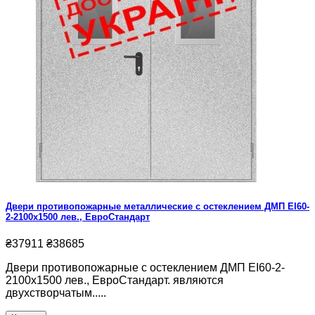
Двери противопожарные металлические с остеклением ДМП ЕІ60-
2-2100x1500 лев., ЕвроСтандарт
₴37911
₴38685
Двери противопожарные с остеклением ДМП ЕІ60-2-
2100x1500 лев., ЕвроСтандарт. являются
двухстворчатым.....