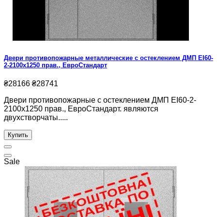
Двери противопожарные металлические с остеклением ДМП ЕІ60-
2-2100x1250 прав., ЕвроСтандарт
₴28166
₴28741
Двери противопожарные с остеклением ДМП ЕІ60-2-
2100x1250 прав., ЕвроСтандарт. являются
двухстворчаты.....
Купить
Sale