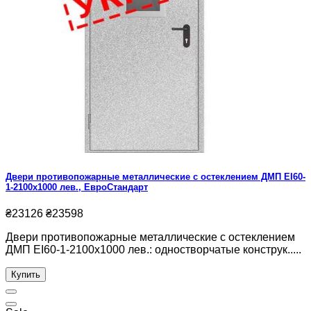
Двери противопожарные металлические с остеклением ДМП ЕІ60-
1-2100х1000 лев., ЕвроСтандарт
₴23126
₴23598
Двери противопожарные металлические с остеклением
ДМП ЕІ60-1-2100х1000 лев.: одностворчатые конструк.....
Купить