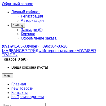
Обратный звонок
Личный кабинет
Регистрация
Авторизация
Setting
Закладки (0)
Корзина
Оформление заказа
(091)941-83-83(viber) | (096)304-03-26
ᐉ АДВАЙСЕР ТРЙД ≡ Интернет-магазин •ADVAISER
TRADE •
Товаров 0 (₴0)
Ваша корзина пуста!
Menu
Главная
new
Новости
Контакты
hot
Производители