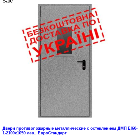
Sale
Двери противопожарные металлические с остеклением ДМП ЕІ60-
1-2100х1050 лев., ЕвроСтандарт