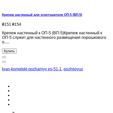
Крепеж настенный для огнетушителя ОП-5 (ВП-5)
₴151
₴154
Крепеж настенный к ОП-5 (ВП-5)Крепеж настенный к
ОП-5 служит для настенного размещения порошкового
о.....
Купить
kran-komplekt pozharnyy es-51-1
,
pozhsoyuz