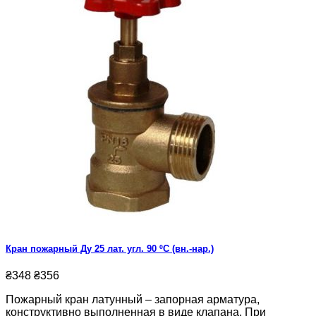
Кран пожарный Ду 25 лат. угл. 90 ºС (вн.-нар.)
₴348
₴356
Пожарный кран латунный – запорная арматура,
конструктивно выполненная в виде клапана. При