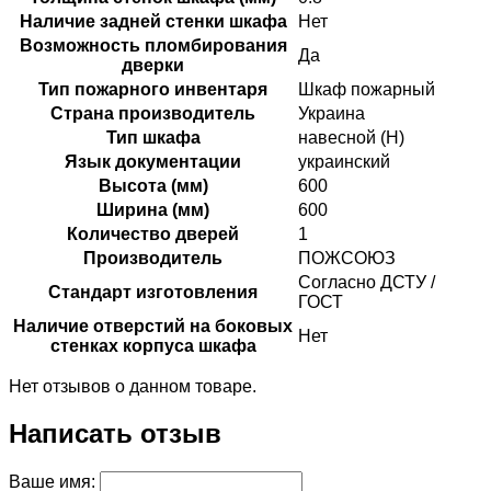
Наличие задней стенки шкафа
Нет
Возможность пломбирования
Да
дверки
Тип пожарного инвентаря
Шкаф пожарный
Страна производитель
Украина
Тип шкафа
навесной (Н)
Язык документации
украинский
Высота (мм)
600
Ширина (мм)
600
Количество дверей
1
Производитель
ПОЖСОЮЗ
Согласно ДСТУ /
Стандарт изготовления
ГОСТ
Наличие отверстий на боковых
Нет
стенках корпуса шкафа
Нет отзывов о данном товаре.
Написать отзыв
Ваше имя: