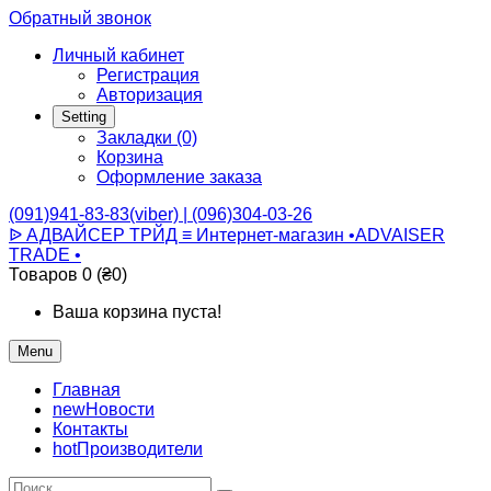
Обратный звонок
Личный кабинет
Регистрация
Авторизация
Setting
Закладки (0)
Корзина
Оформление заказа
(091)941-83-83(viber) | (096)304-03-26
ᐉ АДВАЙСЕР ТРЙД ≡ Интернет-магазин •ADVAISER
TRADE •
Товаров 0 (₴0)
Ваша корзина пуста!
Menu
Главная
new
Новости
Контакты
hot
Производители