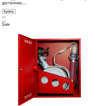
достаточно.....
Купить
Sale