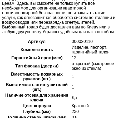
ценам. Здесь, вы сможете не только купить все
необходимое для организации квартирной
противопожарной безопасности, но и заказать такие
услуги, как огнезащитная обработка систем вентиляции и
воздуховодов или перезарядка огнетушителей.
Выбранный товар будет доставлен вам по Киеву или в
любую другую точку Украины удобным для вас способом.
Артикул
000020110
Изделие, паспорт,
Комплектность
гарантийный талон.
Гарантийный срок (мес)
12
открытый (смотровое
Тип фасада (дверки)
окно из стекла)
Вместимость пожарных
1
рукавов (шт.)
Вместимость огнетушителей
1
(шт.)
Наличие отсека для хранения
Да
ключа
Цвет корпуса
Красный
Глубина (мм)
230
Толщина стенок шкафа (мм)
0.8