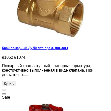
Кран пожарный Ду 50 лат. прям. (вн.-вн.)
₴1052
₴1074
Пожарный кран латунный – запорная арматура,
конструктивно выполненная в виде клапана. При
достаточно.....
Купить
Sale