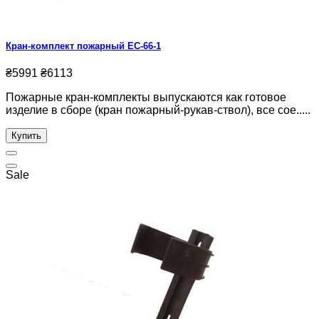
Кран-комплект пожарный ЕС-66-1
₴5991
₴6113
Пожарные кран-комплекты выпускаются как готовое
изделие в сборе (кран пожарный-рукав-ствол), все сое.....
Купить
Sale