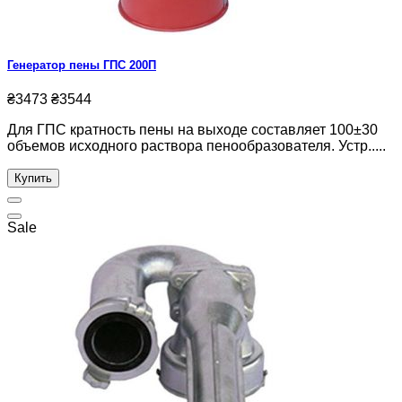
Генератор пены ГПС 200П
₴3473
₴3544
Для ГПС кратность пены на выходе составляет 100±30
объемов исходного раствора пенообразователя. Устр.....
Купить
Sale