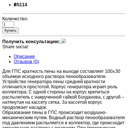
₴5114
Количество:
Купить
Получить консультацию:
Share social:
Описание
Отзывов (0)
Для ГПС кратность пены на выходе составляет 100±30
объемов исходного раствора пенообразователя.
Устройство генератора пены средней кратности
отличается простотой. Корпус генератора играет роль
коллектора. С одной стороны на корпус крепиться
распылитель с накрученной гайкой Богданова, с другой –
натянутая на кассету сетка. За кассетой корпус
продолжает насадок.
Образование пены в ГПС происходит воздушно-
механическим путем. Водный раствор пенообразователя
под давлением распыляется в коллектор, где происходит
смешивание раствора с воздухом. При прохождении