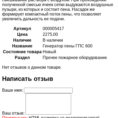
полученной смесью ячеек сетки выдуваются воздушные
пузыри, из которых и состоит пена. Насадок же
формирует компактный поток пены, что позволяет
увеличить дальность ее подачи.
Артикул
000005417
Цена
2275.00
Наличие
В наличии
Название
Генератор пены ГПС 600
Состояние товара
Новый
Раздел
Прочее пожарное оборудование
Нет отзывов о данном товаре.
Написать отзыв
Ваше имя:
Ваш отзыв:
Примечание:
HTML разметка не поддерживается!