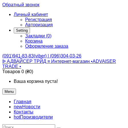
Обратный звонок
Личный кабинет
Регистрация
Авторизация
Setting
Закладки (0)
Корзина
Оформление заказа
(091)941-83-83(viber) | (096)304-03-26
ᐉ АДВАЙСЕР ТРЙД ≡ Интернет-магазин •ADVAISER
TRADE •
Товаров 0 (₴0)
Ваша корзина пуста!
Menu
Главная
new
Новости
Контакты
hot
Производители