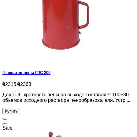
Генератор пены ГПС 200
₴2315
₴2363
Для ГПС кратность пены на выходе составляет 100±30
объемов исходного раствора пенообразователя. Устр.....
Купить
Sale