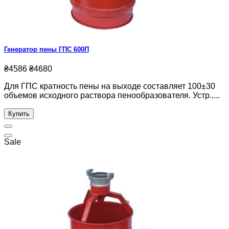
Генератор пены ГПС 600П
₴4586
₴4680
Для ГПС кратность пены на выходе составляет 100±30
объемов исходного раствора пенообразователя. Устр.....
Купить
Sale