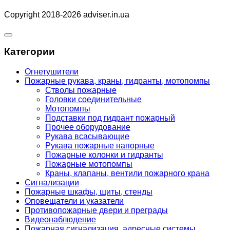
Copyright 2018-2026 adviser.in.ua
Категории
Огнетушители
Пожарные рукава, краны, гидранты, мотопомпы
Cтволы пожарные
Головки соединительные
Мотопомпы
Подставки под гидрант пожарный
Прочее оборудование
Рукава всасывающие
Рукава пожарные напорные
Пожарные колонки и гидранты
Пожарные мотопомпы
Краны, клапаны, вентили пожарного крана
Сигнализации
Пожарные шкафы, щиты, стенды
Оповещатели и указатели
Противопожарные двери и преграды
Видеонаблюдение
Пожарная сигнализация, адресные системы