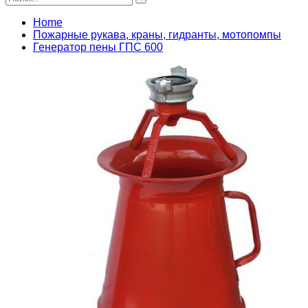
Home
Пожарные рукава, краны, гидранты, мотопомпы
Генератор пены ГПС 600