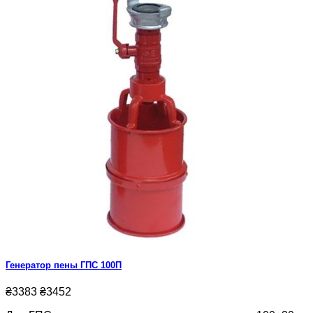
Генератор пены ГПС 100П
₴3383
₴3452