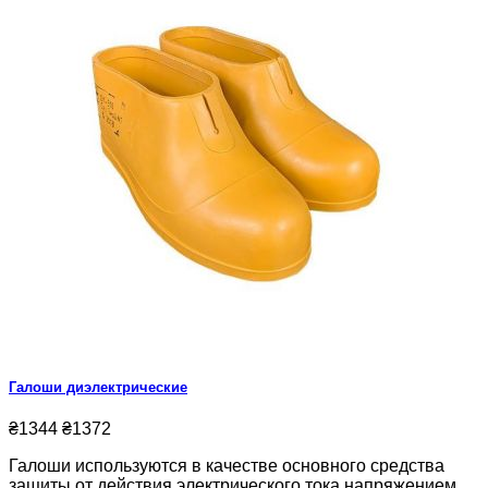
Галоши диэлектрические
₴1344
₴1372
Галоши используются в качестве основного средства
защиты от действия электрического тока напряжением.....