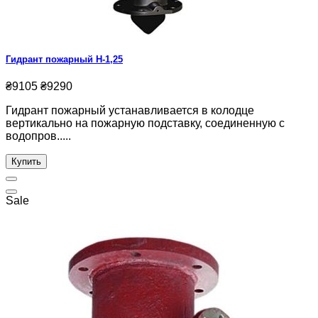
Гидрант пожарный Н-1,25
₴9105
₴9290
Гидрант пожарный устанавливается в колодце
вертикально на пожарную подставку, соединенную с
водопров.....
Купить
Sale