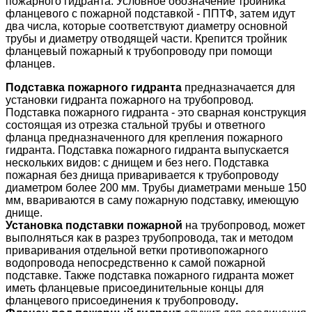
пожарного гидранта. Условное обозначение тройника
фланцевого с пожарной подставкой - ППТФ, затем идут
два числа, которые соответствуют диаметру основной
трубы и диаметру отводящей части. Крепится тройник
фланцевый пожарный к трубопроводу при помощи
фланцев.
Подставка пожарного гидранта
предназначается для
установки гидранта пожарного на трубопровод.
Подставка пожарного гидранта - это сварная конструкция
состоящая из отрезка стальной трубы и ответного
фланца предназначенного для крепления пожарного
гидранта. Подставка пожарного гидранта выпускается
нескольких видов: с днищем и без него. Подставка
пожарная без днища приваривается к трубопроводу
диаметром более 200 мм. Трубы диаметрами меньше 150
мм, ввариваются в саму пожарную подставку, имеющую
днище.
Установка подставки пожарной
на трубопровод, может
выполняться как в разрез трубопровода, так и методом
приваривания отдельной ветки противопожарного
водопровода непосредственно к самой пожарной
подставке. Также подставка пожарного гидранта может
иметь фланцевые присоединительные концы для
фланцевого присоединения к трубопроводу
.