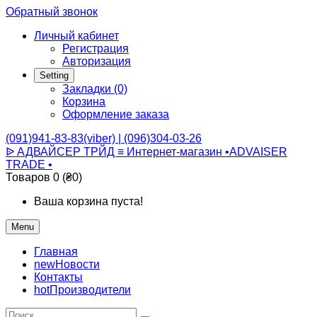
Обратный звонок
Личный кабинет
Регистрация
Авторизация
Setting
Закладки (0)
Корзина
Оформление заказа
(091)941-83-83(viber) | (096)304-03-26
ᐉ АДВАЙСЕР ТРЙД ≡ Интернет-магазин •ADVAISER
TRADE •
Товаров 0 (₴0)
Ваша корзина пуста!
Menu
Главная
new
Новости
Контакты
hot
Производители