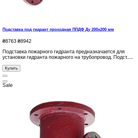
Подставка под гидрант проходная ППДФ Ду 200х200 мм
₴8763
₴8942
Подставка пожарного гидранта предназначается для
установки гидранта пожарного на трубопровод. Подст.....
Купить
Sale