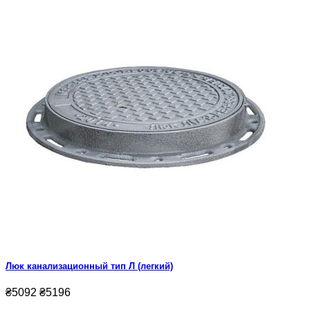
Люк канализационный тип Л (легкий)
₴5092
₴5196