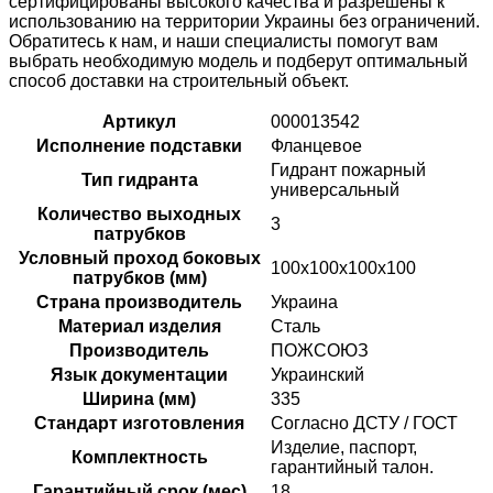
сертифицированы высокого качества и разрешены к
использованию на территории Украины без ограничений.
Обратитесь к нам, и наши специалисты помогут вам
выбрать необходимую модель и подберут оптимальный
способ доставки на строительный объект.
Артикул
000013542
Исполнение подставки
Фланцевое
Гидрант пожарный
Тип гидранта
универсальный
Количество выходных
3
патрубков
Условный проход боковых
100х100х100х100
патрубков (мм)
Страна производитель
Украина
Материал изделия
Сталь
Производитель
ПОЖСОЮЗ
Язык документации
Украинский
Ширина (мм)
335
Стандарт изготовления
Согласно ДСТУ / ГОСТ
Изделие, паспорт,
Комплектность
гарантийный талон.
Гарантийный срок (мес)
18