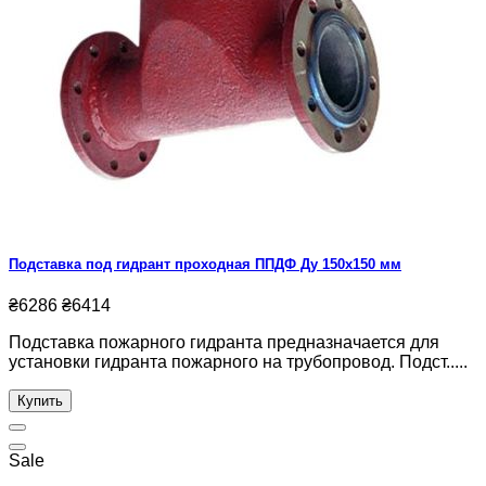
Подставка под гидрант проходная ППДФ Ду 150х150 мм
₴6286
₴6414
Подставка пожарного гидранта предназначается для
установки гидранта пожарного на трубопровод. Подст.....
Купить
Sale