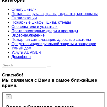
Категории
Огнетушители
Пожарные рукава, краны, гидранты, мотопомпы
Сигнализации
Пожарные шкафы, щиты, стенды
Оповещатели и указатели
Противопожарные двери и преграды
Видеонаблюдение
Пожарная сигнализация, адресные системы
Средства индивидуальной защиты и эвакуации
Умный дом
Услуги ADVISER
Домофоны
Спасибо!
Мы свяжемся с Вами в самое ближайшее
время.
×