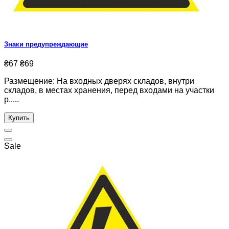
Знаки предупреждающие
₴67
₴69
Размещение: На входных дверях складов, внутри
складов, в местах хранения, перед входами на участки
р.....
Купить
Sale