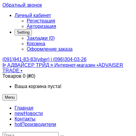
Обратный звонок
Личный кабинет
Регистрация
Авторизация
Setting
Закладки (0)
Корзина
Оформление заказа
(091)941-83-83(viber) | (096)304-03-26
ᐉ АДВАЙСЕР ТРЙД ≡ Интернет-магазин •ADVAISER
TRADE •
Товаров 0 (₴0)
Ваша корзина пуста!
Menu
Главная
new
Новости
Контакты
hot
Производители