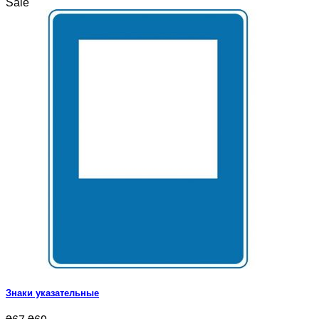
Sale
Знаки указательные