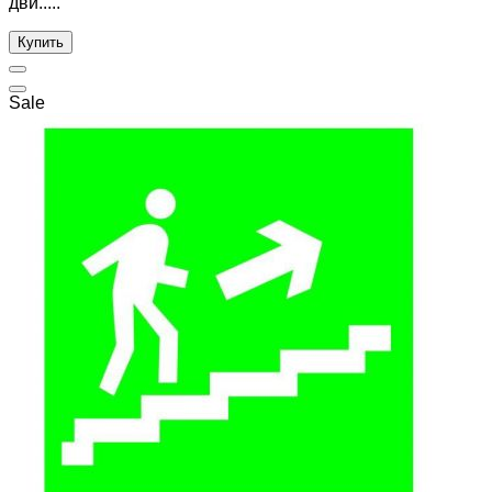
дви.....
Купить
Sale