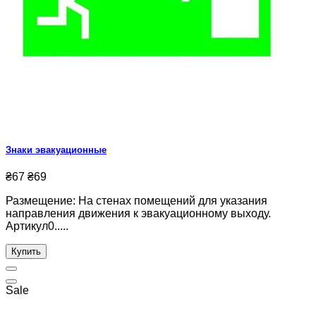
Знаки эвакуационные
₴67
₴69
Размещение: На стенах помещений для указания
направления движения к эвакуационному выходу.
Артикул0.....
Купить
Sale