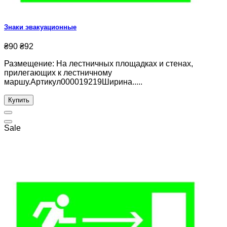
Знаки эвакуационные
₴90
₴92
Размещение: На лестничных площадках и стенах,
прилегающих к лестничному
маршу.Артикул000019219Ширина.....
Купить
Sale