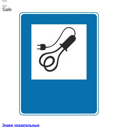
Sale
Знаки указательные