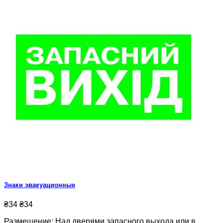
Знаки эвакуационные
₴34
₴34
Размещение: Над дверями запасного выхода или в