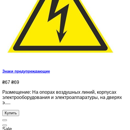
Знаки предупреждающие
₴67
₴69
Размещение: На опорах воздушных линий, корпусах
электрооборудования и электроаппаратуры, на дверях
э.....
Купить
Sale