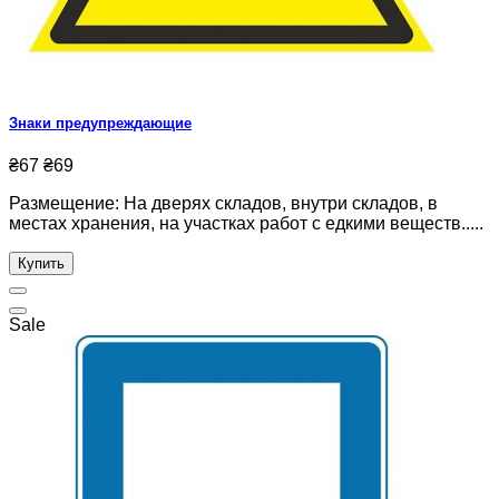
Знаки предупреждающие
₴67
₴69
Размещение: На дверях складов, внутри складов, в
местах хранения, на участках работ с едкими веществ.....
Купить
Sale