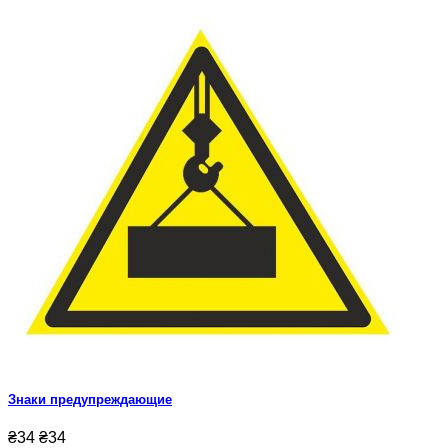
Знаки предупреждающие
₴34
₴34