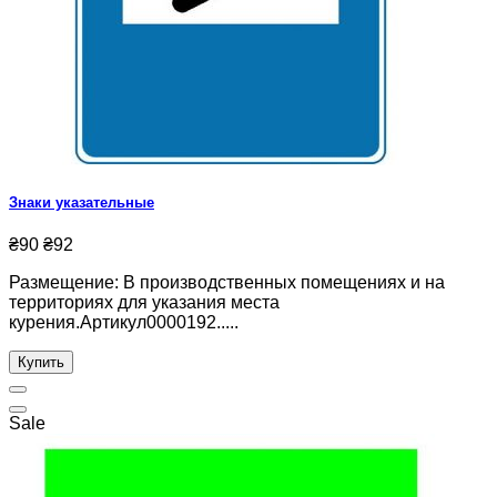
Знаки указательные
₴90
₴92
Размещение: В производственных помещениях и на
территориях для указания места
курения.Артикул0000192.....
Купить
Sale