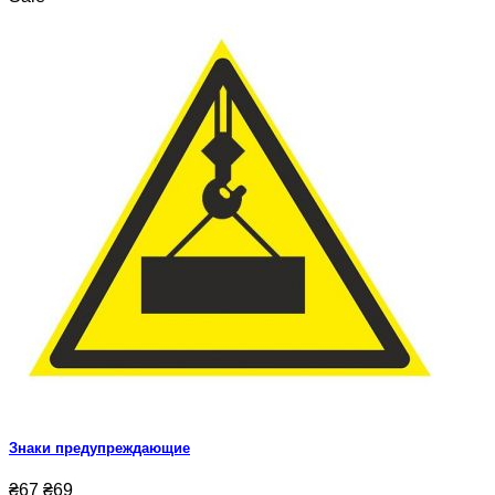
Знаки предупреждающие
₴67
₴69