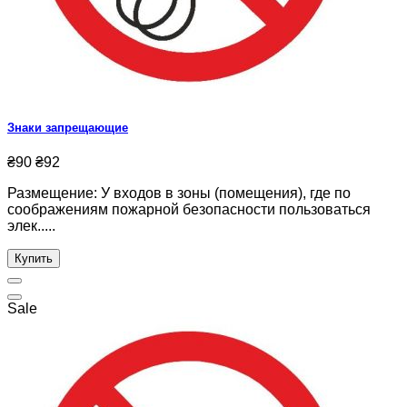
Знаки запрещающие
₴90
₴92
Размещение: У входов в зоны (помещения), где по
соображениям пожарной безопасности пользоваться
элек.....
Купить
Sale