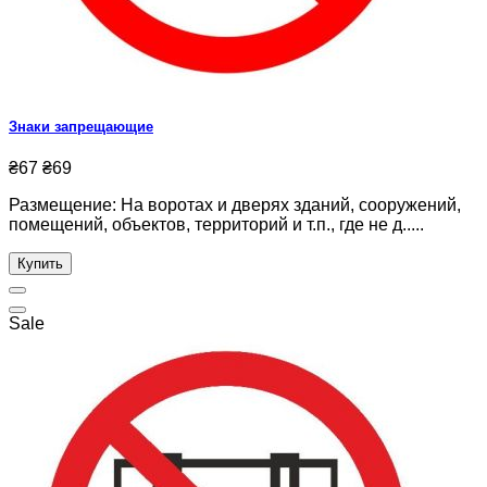
Знаки запрещающие
₴67
₴69
Размещение: На воротах и дверях зданий, сооружений,
помещений, объектов, территорий и т.п., где не д.....
Купить
Sale