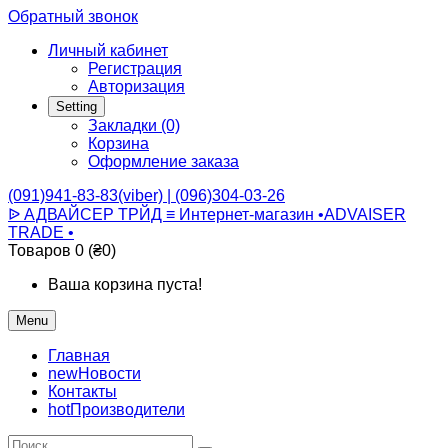
Обратный звонок
Личный кабинет
Регистрация
Авторизация
Setting
Закладки (0)
Корзина
Оформление заказа
(091)941-83-83(viber) | (096)304-03-26
ᐉ АДВАЙСЕР ТРЙД ≡ Интернет-магазин •ADVAISER
TRADE •
Товаров 0 (₴0)
Ваша корзина пуста!
Menu
Главная
new
Новости
Контакты
hot
Производители