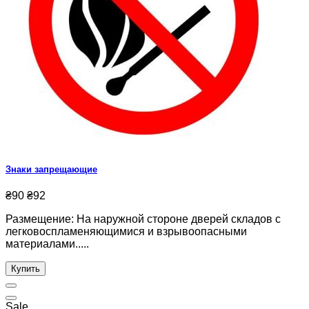
Знаки запрещающие
₴90
₴92
Размещение: На наружной стороне дверей складов с
легковоспламеняющимися и взрывоопасными
материалами.....
Купить
Sale