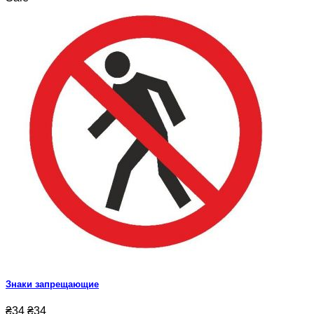
Знаки запрещающие
₴34
₴34