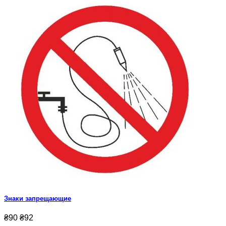
Знаки запрещающие
₴90
₴92