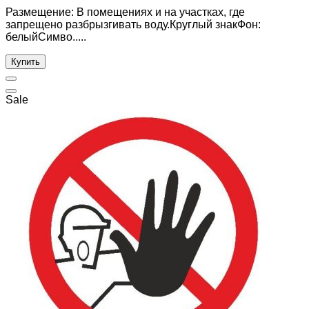
Размещение: В помещениях и на участках, где
запрещено разбрызгивать воду.Круглый знакФон:
белыйСимво.....
Купить
Sale