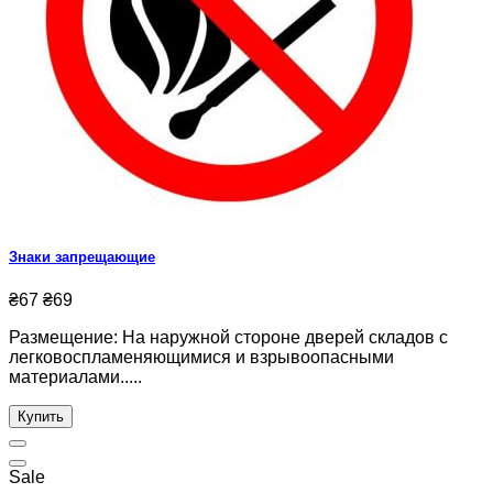
Знаки запрещающие
₴67
₴69
Размещение: На наружной стороне дверей складов с
легковоспламеняющимися и взрывоопасными
материалами.....
Купить
Sale