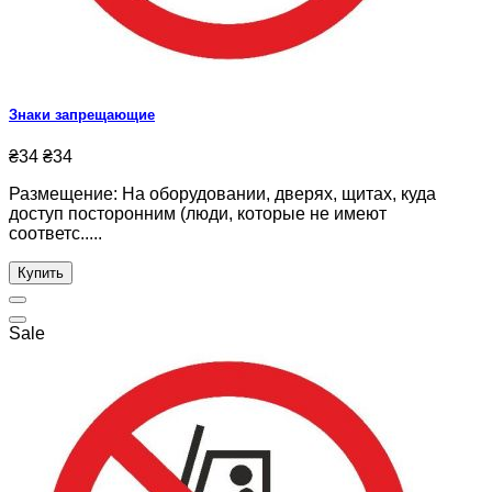
Знаки запрещающие
₴34
₴34
Размещение: На оборудовании, дверях, щитах, куда
доступ посторонним (люди, которые не имеют
соответс.....
Купить
Sale