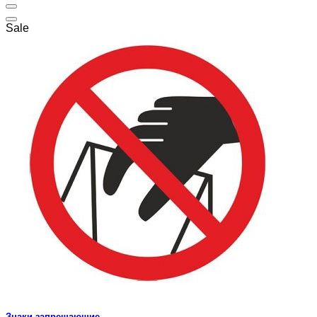
Sale
Знаки запрещающие