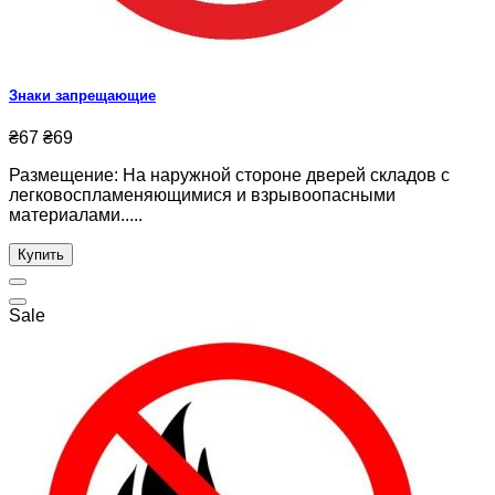
Знаки запрещающие
₴67
₴69
Размещение: На наружной стороне дверей складов с
легковоспламеняющимися и взрывоопасными
материалами.....
Купить
Sale