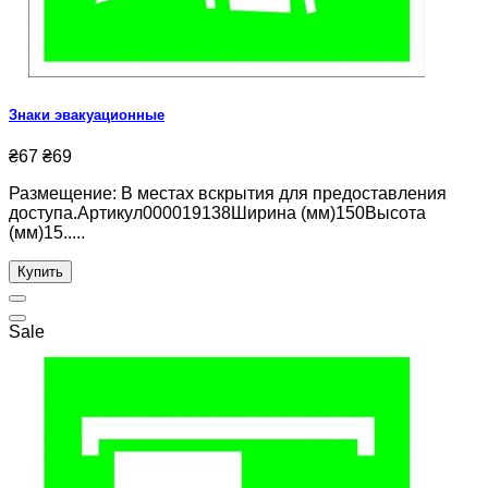
Знаки эвакуационные
₴67
₴69
Размещение: В местах вскрытия для предоставления
доступа.Артикул000019138Ширина (мм)150Высота
(мм)15.....
Купить
Sale