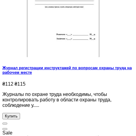
Журнал регистрации инструктажей по вопросам охраны труда на
рабочем месте
₴112
₴115
Журналы по охране труда необходимы, чтобы
контролировать работу в области охраны труда,
соблюдение у.....
Купить
Sale