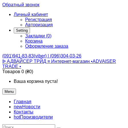
Обратный звонок
Личный кабинет
Регистрация
Авторизация
Setting
Закладки (0)
Корзина
Оформление заказа
(091)941-83-83(viber) | (096)304-03-26
ᐉ АДВАЙСЕР ТРЙД ≡ Интернет-магазин •ADVAISER
TRADE •
Товаров 0 (₴0)
Ваша корзина пуста!
Menu
Главная
new
Новости
Контакты
hot
Производители