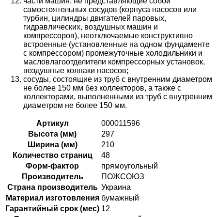
части машин, не представляющие собой
самостоятельных сосудов (корпуса насосов или
турбин, цилиндры двигателей паровых,
гидравлических, воздушных машин и
компрессоров), неотключаемые конструктивно
встроенные (установленные на одном фундаменте
с компрессором) промежуточные холодильники и
масловлагоотделители компрессорных установок,
воздушные колпаки насосов;
сосуды, состоящие из труб с внутренним диаметром
не более 150 мм без коллекторов, а также с
коллекторами, выполненными из труб с внутренним
диаметром не более 150 мм.
Артикул
000011596
Высота (мм)
297
Ширина (мм)
210
Количество страниц
48
Форм-фактор
прямоугольный
Производитель
ПОЖСОЮЗ
Страна производитель
Украина
Материал изготовления
бумажный
Гарантийный срок (мес)
12