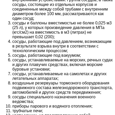
сосуды, состоящие из отдельных корпусов и
соединенные между собой трубами с внутренним
диаметром более 100 мм, рассматриваются как
один сосуд;
сосуды и баллоны вместимостью не более 0,025 м3
(25 л), у которых произведение давления в МПа
(кгс/см2) на вместимость в м3 (литрах) не
превышает 0,02 (200);
сосуды, работающие под давлением, возникающим
в результате взрыва внутри в соответствии с
технологическим процессом;
сосуды, работающие под вакуумом;
сосуды, устанавливаемые на морских, речных судах
и других плавучих средствах, включая морские
буровые установки;
сосуды, устанавливаемые на самолетах и других
летательных аппаратах;
воздушные резервуары тормозного оборудования
подвижного состава железнодорожного транспорта,
автомобилей и других средств передвижения;
сосуды специального назначения военного
ведомства;
приборы парового и водяного отопления;
трубчатые печи;