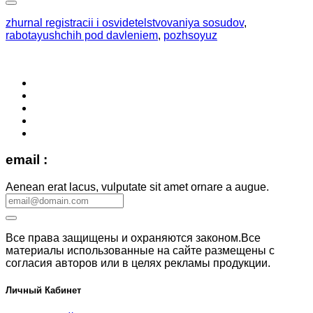
zhurnal registracii i osvidetelstvovaniya sosudov
,
rabotayushchih pod davleniem
,
pozhsoyuz
email :
Aenean erat lacus, vulputate sit amet ornare a augue.
Все права защищены и охраняются законом.Все
материалы использованные на сайте размещены с
согласия авторов или в целях рекламы продукции.
Личный Кабинет