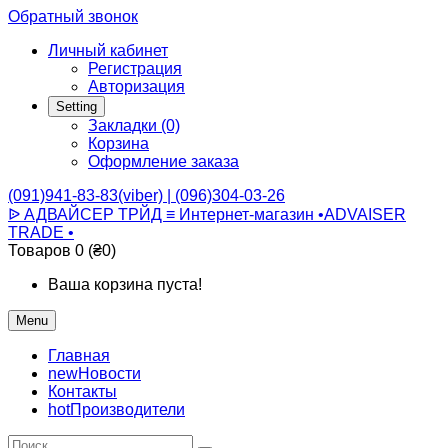
Обратный звонок
Личный кабинет
Регистрация
Авторизация
Setting
Закладки (0)
Корзина
Оформление заказа
(091)941-83-83(viber) | (096)304-03-26
ᐉ АДВАЙСЕР ТРЙД ≡ Интернет-магазин •ADVAISER
TRADE •
Товаров 0 (₴0)
Ваша корзина пуста!
Menu
Главная
new
Новости
Контакты
hot
Производители