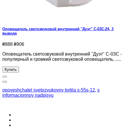
Оповещатель светозвуковой внутренний "Дуэт" С-03С-24, 3
вывода
₴888
₴906
Оповещатель светозвуковой внутренний "Дуэт" С-03С -
популярный и громкий светозвуковой оповещатель, .....
Купить
opoveshchatel svetozvukovoy tortila s-55s-12
,
s
informacionnoy nadpisyu