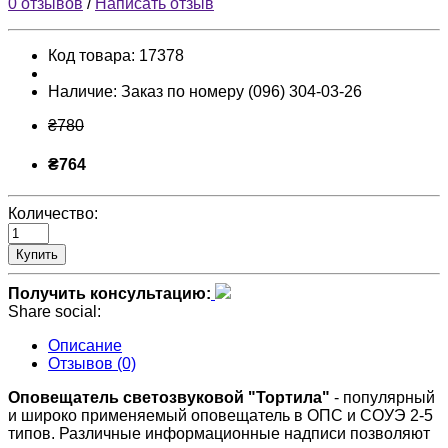
0 отзывов
/
Написать отзыв
Код товара:
17378
Наличие:
Заказ по номеру (096) 304-03-26
₴780
₴764
Количество:
Купить
Получить консультацию:
Share social:
Описание
Отзывов (0)
Оповещатель светозвуковой "Тортила"
- популярный
и широко применяемый оповещатель в ОПС и СОУЭ 2-5
типов. Различные информационные надписи позволяют