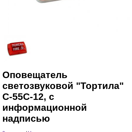
Оповещатель
светозвуковой "Тортила"
С-55С-12, с
информационной
надписью