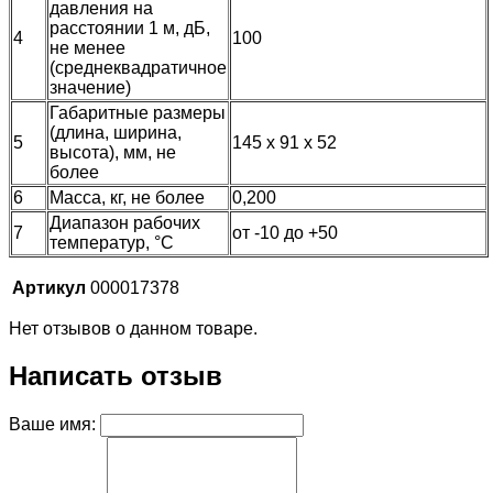
давления на
расстоянии 1 м, дБ,
4
100
не менее
(среднеквадратичное
значение)
Габаритные размеры
(длина, ширина,
5
145 х 91 х 52
высота), мм, не
более
6
Масса, кг, не более
0,200
Диапазон рабочих
7
от -10 до +50
температур, °С
Артикул
000017378
Нет отзывов о данном товаре.
Написать отзыв
Ваше имя: