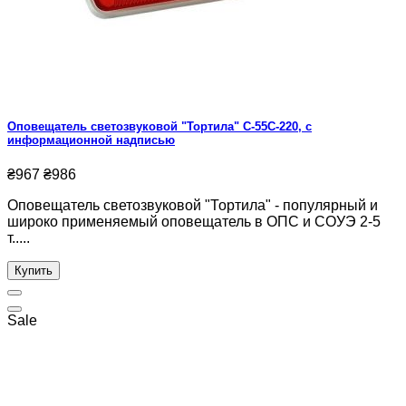
Оповещатель светозвуковой "Тортила" С-55С-220, с
информационной надписью
₴967
₴986
Оповещатель светозвуковой "Тортила" - популярный и
широко применяемый оповещатель в ОПС и СОУЭ 2-5
т.....
Купить
Sale