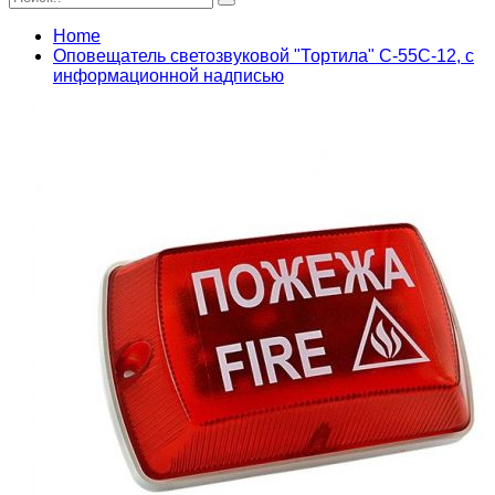
Home
Оповещатель светозвуковой "Тортила" С-55С-12, с
информационной надписью