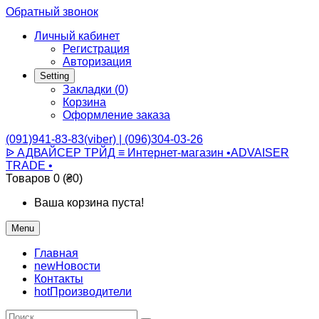
Обратный звонок
Личный кабинет
Регистрация
Авторизация
Setting
Закладки (0)
Корзина
Оформление заказа
(091)941-83-83(viber) | (096)304-03-26
ᐉ АДВАЙСЕР ТРЙД ≡ Интернет-магазин •ADVAISER
TRADE •
Товаров 0 (₴0)
Ваша корзина пуста!
Menu
Главная
new
Новости
Контакты
hot
Производители