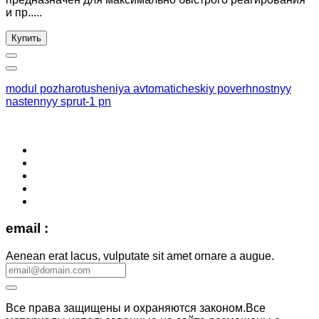
и пр.....
Купить
modul pozharotusheniya avtomaticheskiy poverhnostnyy
nastennyy sprut-1 pn
email :
Aenean erat lacus, vulputate sit amet ornare a augue.
Все права защищены и охраняются законом.Все