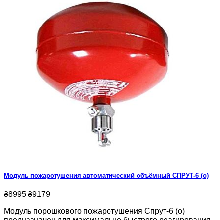
Модуль пожаротушения автоматический объёмный СПРУТ-6 (о)
₴8995
₴9179
Модуль порошкового пожаротушения Спрут-6 (о)
предназначен для максимально быстрого реагирования