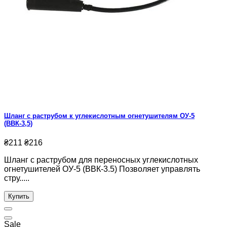
Шланг с раструбом к углекислотным огнетушителям ОУ-5
(ВВК-3,5)
₴211
₴216
Шланг с раструбом для переносных углекислотных
огнетушителей ОУ-5 (ВВК-3.5) Позволяет управлять
стру.....
Купить
Sale