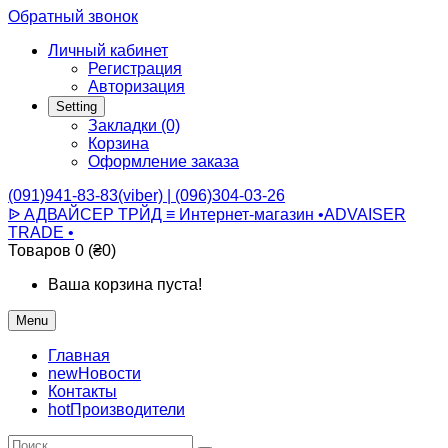
Обратный звонок
Личный кабинет
Регистрация
Авторизация
Setting
Закладки (0)
Корзина
Оформление заказа
(091)941-83-83(viber) | (096)304-03-26
ᐉ АДВАЙСЕР ТРЙД ≡ Интернет-магазин •ADVAISER
TRADE •
Товаров 0 (₴0)
Ваша корзина пуста!
Menu
Главная
new
Новости
Контакты
hot
Производители