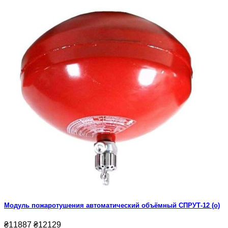
Модуль пожаротушения автоматический объёмный СПРУТ-12 (о)
₴11887
₴12129