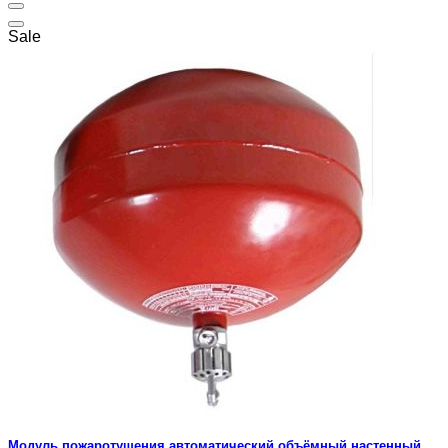
Sale
Модуль пожаротушения автоматический объёмный настенный