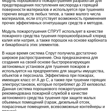
Модуль порошкового пожаротушения разработан для
предотвращения поступления кислорода к горящей
поверхности материалов и используется при тушениях
горючих веществ любых типов, а также малого числа
материалов, если отсутствует возможность применения
прочих эффективных огнетушащих средств и методов.
Модуль пожаротушения СПРУТ использует в качестве
пожарного средства тушения порошкообразный хлорид
калия или натрия, а также порошок на основе карбоната
и бикарбоната этих элементов.
В наше время система Спрут получила достаточно
широкое распространение. Она предназначена для
создания на своей основе быстрореагирующих
автономных установок для тушения пожаров и
используется на предприятиях для защиты имущества,
объектов и персонала. Эффективна при пожарах,
имеющих класс от А до С, а также при тушении горящих
электроустановок, которые потребляют до 20 киловольт.
Данная система порошкового пожаротушения
рекомендована пожарной службой в качестве
автономного средства тушения при защите малых
объемных помещений (гараж, дизельный отсек,
покрасочные помещения, всевозможные контейнеры и