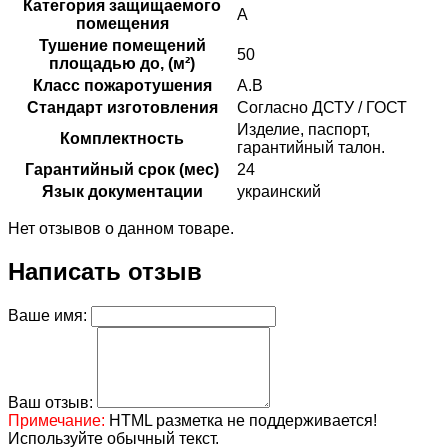
Категория защищаемого
А
помещения
Тушение помещений
50
площадью до, (м²)
Класс пожаротушения
А.В
Стандарт изготовления
Согласно ДСТУ / ГОСТ
Изделие, паспорт,
Комплектность
гарантийный талон.
Гарантийный срок (мес)
24
Язык документации
украинский
Нет отзывов о данном товаре.
Написать отзыв
Ваше имя:
Ваш отзыв:
Примечание:
HTML разметка не поддерживается!
Используйте обычный текст.