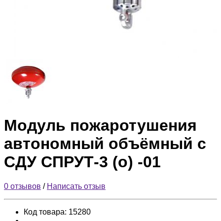
Модуль пожаротушения
автономный объёмный с
СДУ СПРУТ-3 (о) -01
0 отзывов
/
Написать отзыв
Код товара:
15280