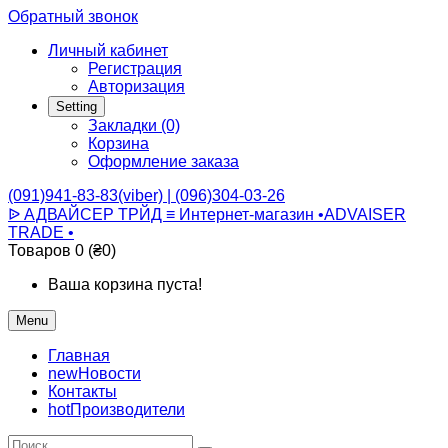
Обратный звонок
Личный кабинет
Регистрация
Авторизация
Setting
Закладки (0)
Корзина
Оформление заказа
(091)941-83-83(viber) | (096)304-03-26
ᐉ АДВАЙСЕР ТРЙД ≡ Интернет-магазин •ADVAISER
TRADE •
Товаров 0 (₴0)
Ваша корзина пуста!
Menu
Главная
new
Новости
Контакты
hot
Производители