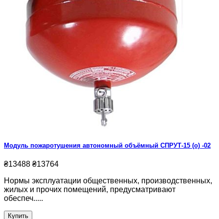
Модуль пожаротушения автономный объёмный СПРУТ-15 (о) -02
₴13488
₴13764
Нормы эксплуатации общественных, производственных,
жилых и прочих помещений, предусматривают
обеспеч.....
Купить