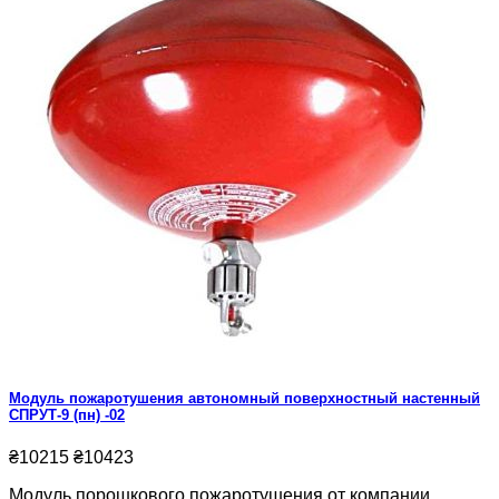
Модуль пожаротушения автономный поверхностный настенный
СПРУТ-9 (пн) -02
₴10215
₴10423
Модуль порошкового пожаротушения от компании