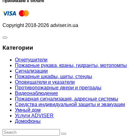
Принимаем к оплате
Copyright 2018-2026 adviser.in.ua
Категории
Огнетушители
Пожарные рукава, краны, гидранты, мотопомпы
Сигнализации
Пожарные шкафы, щиты, стенды
Оповещатели и указатели
Противопожарные двери и преграды
Видеонаблюдение
Пожарная сигнализация, адресные системы
Средства индивидуальной защиты и эвакуации
Умный дом
Услуги ADVISER
Домофоны