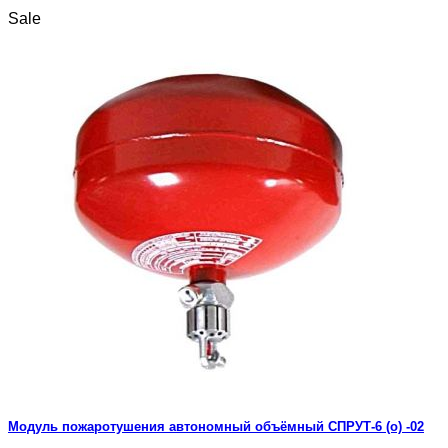
Sale
Модуль пожаротушения автономный объёмный СПРУТ-6 (о) -02