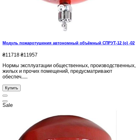
Модуль пожаротушения автономный объёмный СПРУТ-12 (о) -02
₴11718
₴11957
Нормы эксплуатации общественных, производственных,
жилых и прочих помещений, предусматривают
обеспеч.....
Купить
Sale