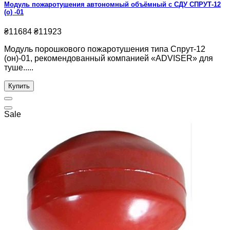
Модуль пожаротушения автономный объёмный с СДУ СПРУТ-12
(о) -01
₴11684
₴11923
Модуль порошкового пожаротушения типа Спрут-12
(он)-01, рекомендованный компанией «ADVISER» для
туше.....
Купить
Sale