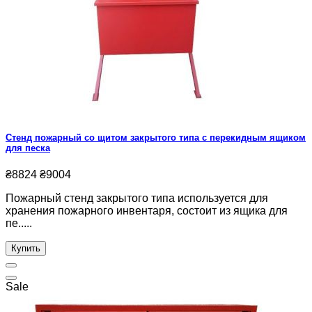
Стенд пожарный со щитом закрытого типа с перекидным ящиком
для песка
₴8824
₴9004
Пожарный стенд закрытого типа используется для
хранения пожарного инвентаря, состоит из ящика для
пе.....
Купить
Sale