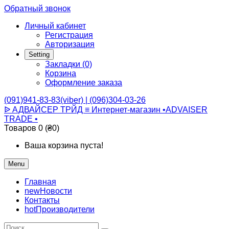
Обратный звонок
Личный кабинет
Регистрация
Авторизация
Setting
Закладки (0)
Корзина
Оформление заказа
(091)941-83-83(viber) | (096)304-03-26
ᐉ АДВАЙСЕР ТРЙД ≡ Интернет-магазин •ADVAISER
TRADE •
Товаров 0 (₴0)
Ваша корзина пуста!
Menu
Главная
new
Новости
Контакты
hot
Производители