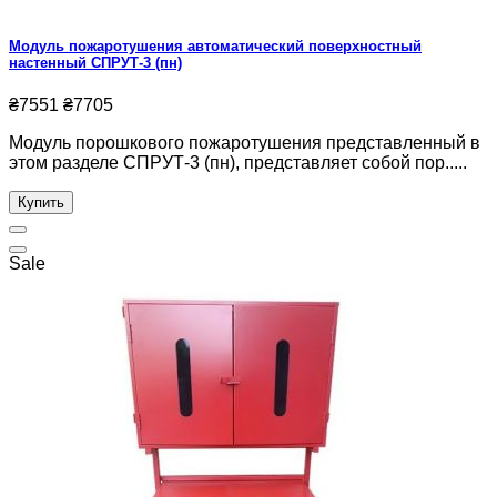
Модуль пожаротушения автоматический поверхностный
настенный СПРУТ-3 (пн)
₴7551
₴7705
Модуль порошкового пожаротушения представленный в
этом разделе СПРУТ-3 (пн), представляет собой пор.....
Купить
Sale