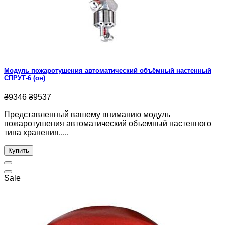
Модуль пожаротушения автоматический объёмный настенный
СПРУТ-6 (он)
₴9346
₴9537
Представленный вашему вниманию модуль
пожаротушения автоматический объемный настенного
типа хранения.....
Купить
Sale