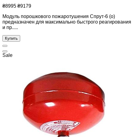
₴8995
₴9179
Модуль порошкового пожаротушения Спрут-6 (о)
предназначен для максимально быстрого реагирования
и пр.....
Купить
Sale