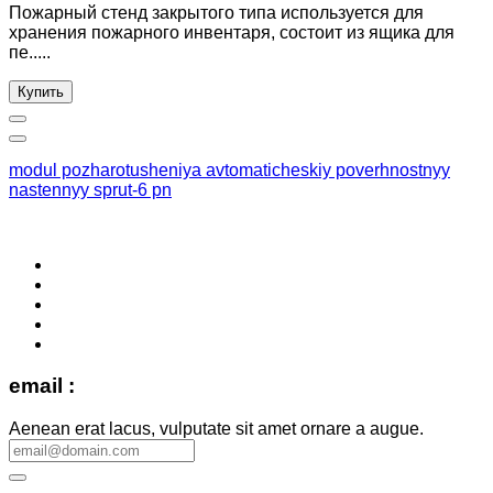
Пожарный стенд закрытого типа используется для
хранения пожарного инвентаря, состоит из ящика для
пе.....
Купить
modul pozharotusheniya avtomaticheskiy poverhnostnyy
nastennyy sprut-6 pn
email :
Aenean erat lacus, vulputate sit amet ornare a augue.