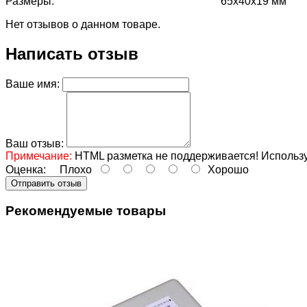
Размеры:
65х40х19 мм
Нет отзывов о данном товаре.
Написать отзыв
Ваше имя:
Ваш отзыв:
Примечание:
HTML разметка не поддерживается! Использу
Оценка:
Плохо
Хорошо
Отправить отзыв
Рекомендуемые товары