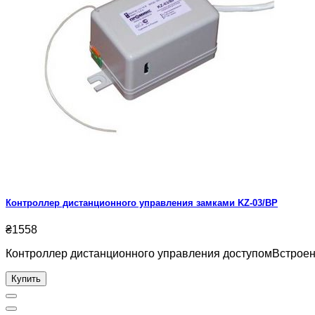
Контроллер дистанционного управления замками KZ-03/BP
₴1558
Контроллер дистанционного управления доступомВстроенный
Купить