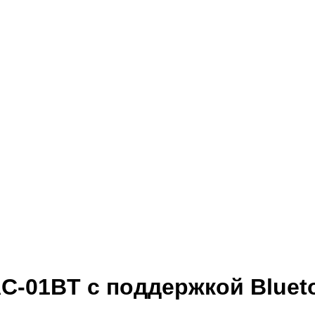
C-01BT с поддержкой Bluet