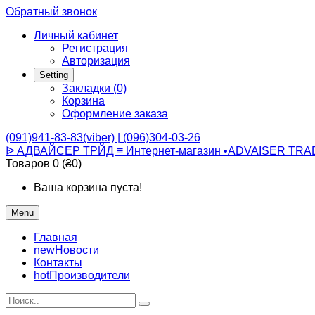
Обратный звонок
Личный кабинет
Регистрация
Авторизация
Setting
Закладки (0)
Корзина
Оформление заказа
(091)941-83-83(viber) | (096)304-03-26
ᐉ АДВАЙСЕР ТРЙД ≡ Интернет-магазин •ADVAISER TRA
Товаров 0 (₴0)
Ваша корзина пуста!
Menu
Главная
new
Новости
Контакты
hot
Производители