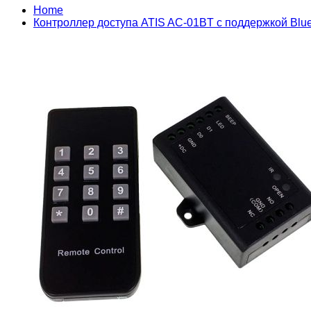
Home
Контроллер доступа ATIS AC-01BT с поддержкой Blue