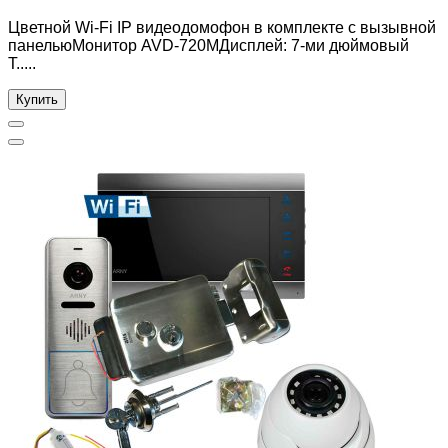
Цветной Wi-Fi IP видеодомофон в комплекте с вызывной
панельюМонитор AVD-720MДисплей: 7-ми дюймовый
T.....
Купить