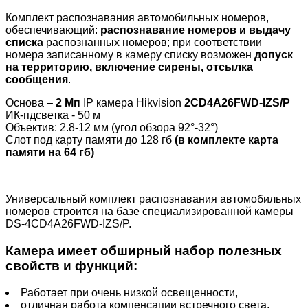
Комплект распознавания автомобильных номеров,
обеспечивающий:
распознавание номеров и выдачу
списка
распознанных номеров; при соответствии
номера записанному в камеру списку возможен
допуск
на территорию, включение сирены, отсылка
сообщения
.
Основа –
2 Мп
IP камера Hikvision
2CD4A26FWD-IZS/P
ИК-пдсветка - 50 м
Объектив: 2.8-12 мм (угол обзора 92°-32°)
Слот под карту памяти до 128 гб
(в комплекте карта
памяти на 64 гб)
Универсальный комплект распознавания автомобильных
номеров строится на базе специализированной камеры
DS-4CD4A26FWD-IZS/P.
Камера имеет обширный набор полезных
свойств и функций:
Работает при очень низкой освещенности,
отличная работа компенсации встречного света,