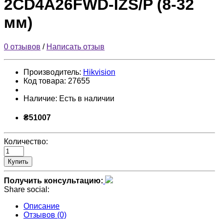
2CD4A26FWD-IZS/P (8-32
мм)
0 отзывов
/
Написать отзыв
Производитель:
Hikvision
Код товара:
27655
Наличие:
Есть в наличии
₴51007
Количество:
Купить
Получить консультацию:
Share social:
Описание
Отзывов (0)