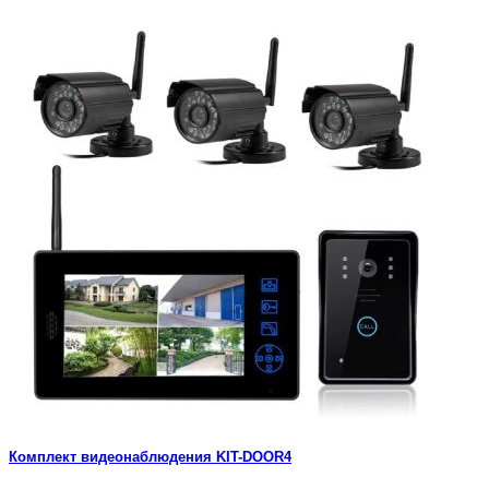
Комплект видеонаблюдения KIT-DOOR4