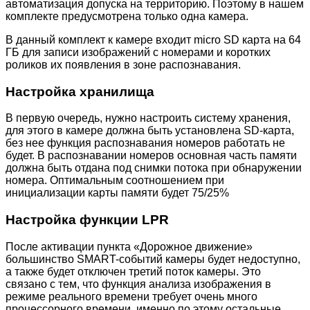
автоматизация допуска на территорию. Поэтому в нашем
комплекте предусмотрена только одна камера.
В данный комплект к камере входит micro SD карта на 64
ГБ для записи изображений с номерами и коротких
роликов их появления в зоне распознавания.
Настройка хранилища
В первую очередь, нужно настроить систему хранения,
для этого в камере должна быть установлена SD-карта,
без нее функция распознавания номеров работать не
будет. В распознавании номеров основная часть памяти
должна быть отдана под снимки потока при обнаружении
номера. Оптимальным соотношением при
инициализации карты памяти будет 75/25%
Настройка функции LPR
После активации пункта «Дорожное движение»
большинство SMART-событий камеры будет недоступно,
а также будет отключен третий поток камеры. Это
связано с тем, что функция анализа изображения в
режиме реального времени требует очень много
процессорного времени, именно по этому остальные