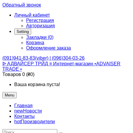
Обратный звонок
Личный кабинет
Регистрация
Авторизация
Setting
Закладки (0)
Корзина
Оформление заказа
(091)941-83-83(viber) | (096)304-03-26
ᐉ АДВАЙСЕР ТРЙД ≡ Интернет-магазин •ADVAISER
TRADE •
Товаров 0 (₴0)
Ваша корзина пуста!
Menu
Главная
new
Новости
Контакты
hot
Производители