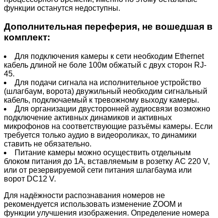
функции останутся недоступны.
Дополнительная переферия, не вошедшая в
комплект:
Для подключения камеры к сети необходим Ethernet
кабель длиной не боле 100м обжатый с двух сторон RJ-
45.
Для подачи сигнала на исполнительное устройство
(шлагбаум, ворота) двужильный необходим сигнальный
кабель, подключаемый к тревожному выходу камеры.
Для организации двусторонней аудиосвязи возможно
подключение активных динамиков и активных
микрофонов на соответствующие разъёмы камеры. Если
требуется только аудио в видеороликах, то динамики
ставить не обязательно.
Питание камеры можно осуществить отдельным
блоком питания до 1А, вставляемым в розетку AC 220 V,
или от резервируемой сети питания шлагбаума или
ворот DC12 V.
Для надёжности распознавания номеров не
рекомендуется использовать изменение ZOOM и
функции улучшения изображения. Определение номера