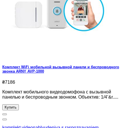
Комплект WiFi мобильной вызывной панели и беспроводного
звонка ARNY AVP-1000
₴7186
Комплект мобильного видеодомофона с вызывной
панелью и беспроводным звонком. Объектив: 1/4’&r.....
Купить
komplekt videonablyudeniya s raspoznavaniem