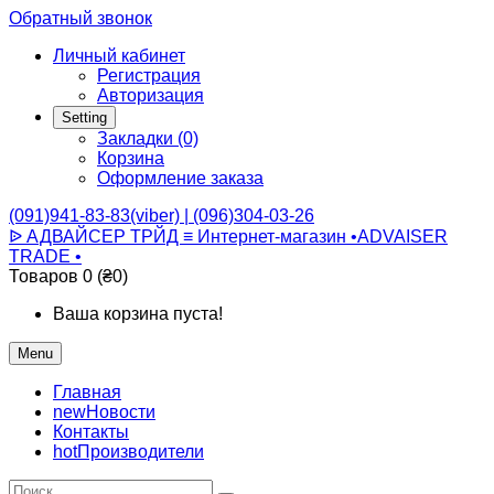
Обратный звонок
Личный кабинет
Регистрация
Авторизация
Setting
Закладки (0)
Корзина
Оформление заказа
(091)941-83-83(viber) | (096)304-03-26
ᐉ АДВАЙСЕР ТРЙД ≡ Интернет-магазин •ADVAISER
TRADE •
Товаров 0 (₴0)
Ваша корзина пуста!
Menu
Главная
new
Новости
Контакты
hot
Производители