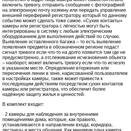
включить тревогу, отправить сообщение с фотографией
на электронную почту хозяину или передать управление
внешней переферией регистратору, который по данному
событию может сделать тоже самое. «Сухие контакты»
камеры или регистратора с лёгкостью могут быть
интегрированы в систему с любым электрическим
оборудованием для выполнения действий по случаю.
Выявление оставленного багажа – то есть выявление
появления предмета в обозначенном регионе подаст
сигнал тревоги если что-то на долго появится там где не
предусмотренно, а отслеживание исчезновения объекта
– наоборот, может включить тревогу если что-то исчезло
в указанном месте.
Определение вторжения или
пересечения линии в зоне, нарисованной пользователем
в настройках камеры, также может привести к
последующим действиям посредством сухих контактов
камеры или регистратора, что обеспечит более
надёжную защиту жилья и ценностей.
В комплект входит:
·
2 камеры для наблюдения за внутренними
помещениями дома, которые, как правило,
устанавливаются в направлении входа, коридора,
лестницы и места общения. Как минимум одна камера