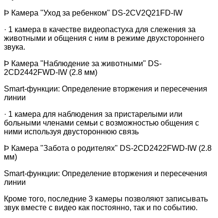
Þ
Камера "Уход за ребенком" DS-2CV2Q21
FD
-IW
·
1 камера в качестве видеопастуха для слежения за
животными и общения с ним в режиме двухстороннего
звука.
Þ
Камера "Наблюдение за животными" DS-
2CD2442FWD-IW (2.8 мм)
Smart
-функции: Определение вторжения и пересечения
линии
·
1 камера для наблюдения за пристарелыми или
больными членами семьи с возможностью общения с
ними используя двустороннюю связь
Þ
Камера "Забота о родителях" DS-2CD2422FWD-IW (2.8
мм)
Smart
-функции: Определение вторжения и пересечения
линии
Кроме того, последние 3 камеры позволяют записывать
звук вместе с видео как постоянно, так и по событию.