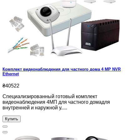
Комплект видеонаблюдения для частного дома 4 MP NVR
Ethernet
₴40522
Специализированный готовый комплект
видеонаблюдения 4МП для частного домадля
внутренней и наружной у.....
Купить