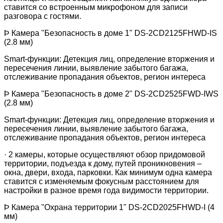
ставится со встроенным микрофоном для записи
разговора с гостями.
Þ
Камера "Безопасность в доме 1"
DS-2CD2125FHWD-IS
(2.8 мм)
Smart
-функции: Детекция лиц, определение вторжения и
пересечения линии, выявление забытого багажа,
отслеживание пропадания объектов, регион интереса
Þ
Камера "Безопасность в доме 2"
DS-2CD2525FWD-IWS
(2.8 мм)
Smart
-функции: Детекция лиц, определение вторжения и
пересечения линии, выявление забытого багажа,
отслеживание пропадания объектов, регион интереса
·
2 камеры, которые осуществляют обзор придомовой
территории, подъезда к дому, путей проникновения –
окна, двери, входа, парковки. Как минимум одна камера
ставится с изменяемым фокусным расстоянием для
настройки в разное время года видимости территории.
Þ
Камера "Охрана территории 1"
DS-2CD2025FHWD-I
(4
мм)