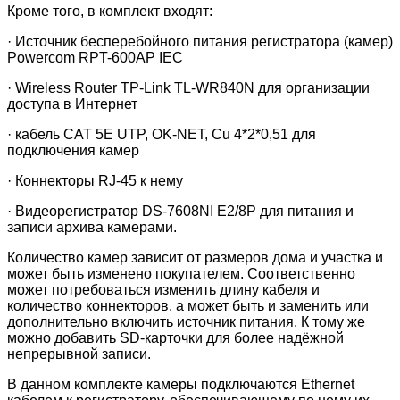
Кроме того, в комплект входят:
·
Источник бесперебойного питания регистратора (камер)
Powercom RPT-600AP IEC
·
Wireless Router TP-Link TL-WR840N
для организации
доступа в Интернет
·
кабель CAT 5E UTP, OK-NET, Cu 4*2*0,51
для
подключения камер
·
Коннекторы RJ-45
к нему
·
Видеорегистратор DS-7608NI E2/8P
для питания и
записи архива камерами.
Количество камер зависит от размеров дома и участка и
может быть изменено покупателем. Соответственно
может потребоваться изменить длину кабеля и
количество коннекторов, а может быть и заменить или
дополнительно включить источник питания. К тому же
можно добавить
SD-карточки для более надёжной
непрерывной записи.
В данном комплекте камеры подключаются
Ethernet