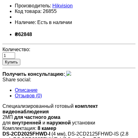
Производитель:
Hikvision
Код товара:
26855
Наличие:
Есть в наличии
₴62848
Количество:
Купить
Получить консультацию:
Share social:
Описание
Отзывов (0)
Специализированный готовый
комплект
видеонаблюдения
2МП
для частного дома
для
внутренней
и
наружной
установки
Комплектация:
8 камер
DS-2CD2025FHWD-I
(4 мм), DS-2CD2125FHWD-IS (2.8