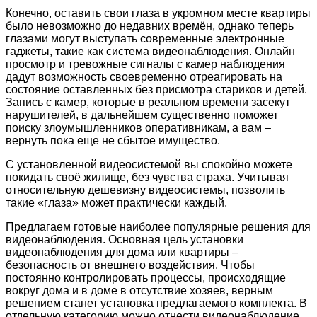
Конечно, оставить свои глаза в укромном месте квартиры
было невозможно до недавних времён, однако теперь
глазами могут выступать современные электронные
гаджеты, такие как система видеонаблюдения. Онлайн
просмотр и тревожные сигналы с камер наблюдения
дадут возможность своевременно отреагировать на
состояние оставленных без присмотра стариков и детей.
Запись с камер, которые в реальном времени засекут
нарушителей, в дальнейшем существенно поможет
поиску злоумышленников оперативникам, а вам –
вернуть пока еще не сбытое имущество.
С установленной видеосистемой вы спокойно можете
покидать своё жилище, без чувства страха. Учитывая
относительную дешевизну видеосистемы, позволить
такие «глаза» может практически каждый.
Предлагаем готовые наиболее популярные решения для
видеонаблюдения. Основная цель установки
видеонаблюдения для дома или квартиры –
безопасность от внешнего воздействия. Чтобы
постоянно контролировать процессы, происходящие
вокруг дома и в доме в отсутствие хозяев, верным
решением станет установка предлагаемого комплекта.
В
отдельную категорию можно отнести видеонаблюдение