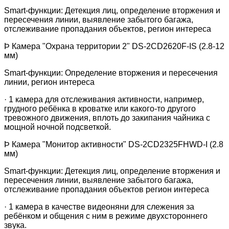
Smart
-функции: Детекция лиц, определение вторжения и
пересечения линии, выявление забытого багажа,
отслеживание пропадания объектов, регион интереса
Þ
Камера "Охрана территории 2"
DS-2CD2620F-IS
(2.8-12
мм)
Smart
-функции: Определение вторжения и пересечения
линии, регион интереса
·
1 камера для отслеживания активности, например,
грудного ребёнка в кроватке или какого-
то другого
тревожного движения, вплоть до закипания чайника с
мощной ночной подсветкой.
Þ
Камера "Монитор активности"
DS-2CD2325FHWD-I
(2.8
мм)
Smart
-функции: Детекция лиц, определение вторжения и
пересечения линии, выявление забытого багажа,
отслеживание пропадания объектов регион интереса
·
1 камера в качестве видеоняни для слежения за
ребёнком и общения с ним в режиме двухстороннего
звука.