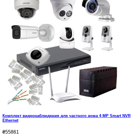
Комплект видеонаблюдения для частного дома 4 MP Smart NVR
Ethernet
₴55861